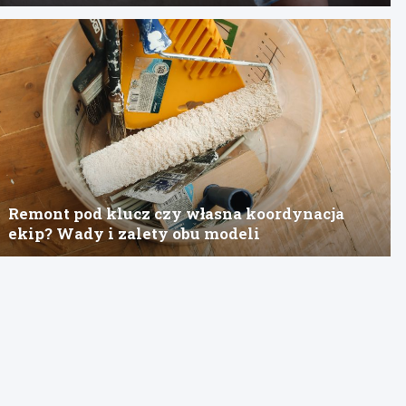
Remont pod klucz czy własna koordynacja
ekip? Wady i zalety obu modeli