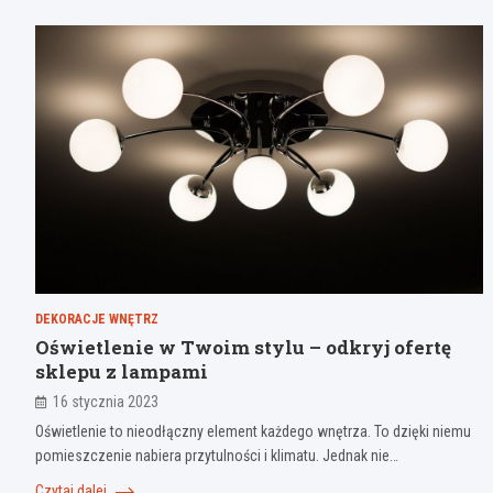
DEKORACJE WNĘTRZ
Oświetlenie w Twoim stylu – odkryj ofertę
sklepu z lampami
16 stycznia 2023
Oświetlenie to nieodłączny element każdego wnętrza. To dzięki niemu
pomieszczenie nabiera przytulności i klimatu. Jednak nie…
Czytaj dalej