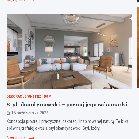
DEKORACJE WNĘTRZ
DOM
Styl skandynawski – poznaj jego zakamarki
15 października 2022
Koncepcja prostej i praktycznej dekoracji inspirowanej naturą. Te kilka
słów najtrafniej określa styl skandynawski. Styl, który…
Czytaj dalej