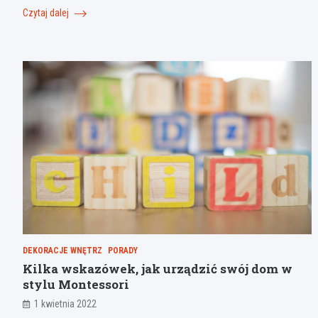
Czytaj dalej
DEKORACJE WNĘTRZ
PORADY
Kilka wskazówek, jak urządzić swój dom w
stylu Montessori
1 kwietnia 2022