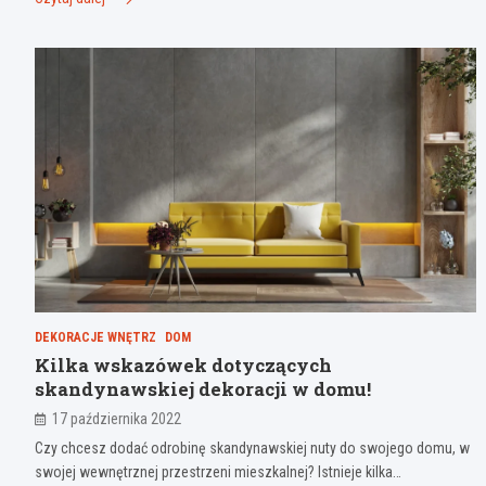
DEKORACJE WNĘTRZ
DOM
Kilka wskazówek dotyczących
skandynawskiej dekoracji w domu!
17 października 2022
Czy chcesz dodać odrobinę skandynawskiej nuty do swojego domu, w
swojej wewnętrznej przestrzeni mieszkalnej? Istnieje kilka…