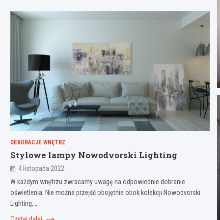
DEKORACJE WNĘTRZ
Stylowe lampy Nowodvorski Lighting
4 listopada 2022
W każdym wnętrzu zwracamy uwagę na odpowiednie dobranie
oświetlenia. Nie można przejść obojętnie obok kolekcji Nowodvorski
Lighting,…
Czytaj dalej