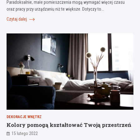
Paradoksalnie, małe pomieszczenia mogą wymagać więcej czasu
oraz pracy przy urządzaniu niż te większe. Dotyczy to…
Czytaj dalej
DEKORACJE WNĘTRZ
Kolory pomogą kształtować Twoją przestrzeń
15 lutego 2022