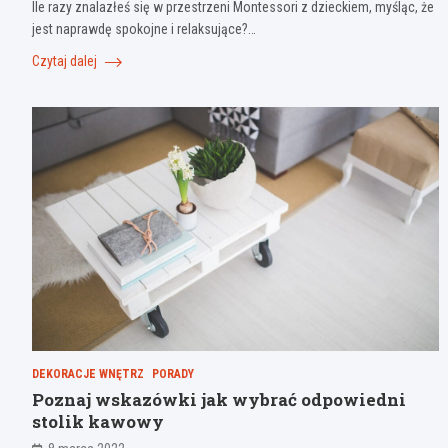
Ile razy znalazłeś się w przestrzeni Montessori z dzieckiem, myśląc, że
jest naprawdę spokojne i relaksujące?…
Czytaj dalej
DEKORACJE WNĘTRZ
PORADY
Poznaj wskazówki jak wybrać odpowiedni
stolik kawowy