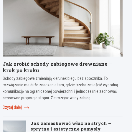
Jak zrobić schody zabiegowe drewniane –
krok po kroku
Schody zabiegowe zmieniają kierunek biegu bez spocznika. To
rozwiązanie ma duże znaczenie tam, gdzie trzeba zmieścić wygodną
komunikację na ograniczonej powierzchni i jednocześnie zachować
sensowne proporcje stopni. Źle rozrysowany zabieg…
Czytaj dalej
Jak zamaskować właz na strych –
sprytne i estetyczne pomysły