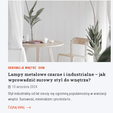
DEKORACJE WNĘTRZ
DOM
Lampy metalowe czarne i industrialne – jak
wprowadzić surowy styl do wnętrza?
10 września 2024
Styl industrialny od lat cieszy się ogromną popularnością w aranżacji
wnętrz. Surowość, minimalizm i prostota to…
Czytaj dalej