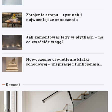
Zbrojenie stropu – rysunek i
najważniejsze oznaczenia
Jak zamontować ledy w płytkach – na
co zwrócić uwagę?
Nowoczesne oświetlenie klatki
schodowej – inspiracje i funkcjonalne
pomysły
Remont