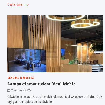
Czytaj dalej
DEKORACJE WNĘTRZ
Lampa glamour złota Ideal Meble
2 sierpnia 2022
Oświetlenie w aranżacjach w stylu glamour jest wyjątkowo istotne. Cały
styl glamour opiera się na świetle…