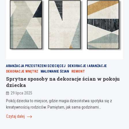
ARANŻACJA PRZESTRZENI DZIECIĘCEJ
DEKORACJE I ARANŻACJE
DEKORACJE WNĘTRZ
MALOWANIE ŚCIAN
REMONT
Sprytne sposoby na dekoracje ścian w pokoju
dziecka
29 lipca 2025
Pokój dziecka to miejsce, gdzie magia dzieciństwa spotyka się z
kreatywnością rodziców. Pamiętam, jak sama godzinami…
Czytaj dalej