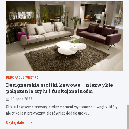
DEKORACJE WNĘTRZ
Designerskie stoliki kawowe – niezwykłe
połączenie stylu i funkcjonalności
13 lipca 2023
Stoliki kawowe stanowią istotny element wyposażenia wnętrz, który
nie tylko jest praktyczny, ale również dodaje uroku…
Czytaj dalej