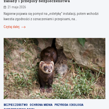
zasady i przepisy bezpieczeństwa
21 maja 2026
Najpierw pojawia się pomysł na „estetykę” instalacji, potem wchodzi
kwestia zgodności z oznaczeniami i przepisami, na…
Czytaj dalej
BEZPIECZEŃSTWO
OCHRONA MIENIA
PRZYRODA I EKOLOGIA