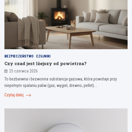
BEZPIECZEŃSTWO
CZUJNIKI
Czy czad jest lżejszy od powietrza?
25 czerwca 2026
To bezbarwna i bezwonna substancja gazowa, która powstaje przy
niepełnym spalaniu paliw (gaz, węgiel, drewno, pellet).…
Czytaj dalej