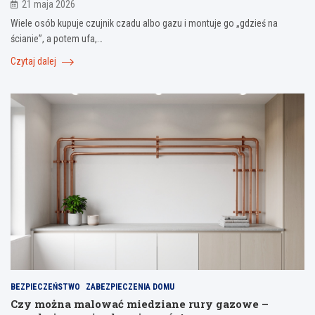
21 maja 2026
Wiele osób kupuje czujnik czadu albo gazu i montuje go „gdzieś na
ścianie”, a potem ufa,…
Czytaj dalej
BEZPIECZEŃSTWO
ZABEZPIECZENIA DOMU
Czy można malować miedziane rury gazowe –