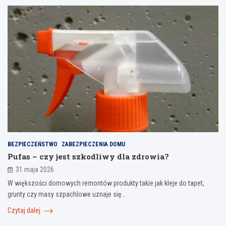
BEZPIECZEŃSTWO
ZABEZPIECZENIA DOMU
Pufas – czy jest szkodliwy dla zdrowia?
31 maja 2026
W większości domowych remontów produkty takie jak kleje do tapet,
grunty czy masy szpachlowe uznaje się…
Czytaj dalej