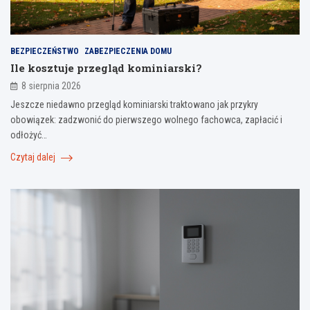
BEZPIECZEŃSTWO
ZABEZPIECZENIA DOMU
Ile kosztuje przegląd kominiarski?
8 sierpnia 2026
Jeszcze niedawno przegląd kominiarski traktowano jak przykry
obowiązek: zadzwonić do pierwszego wolnego fachowca, zapłacić i
odłożyć…
Czytaj dalej