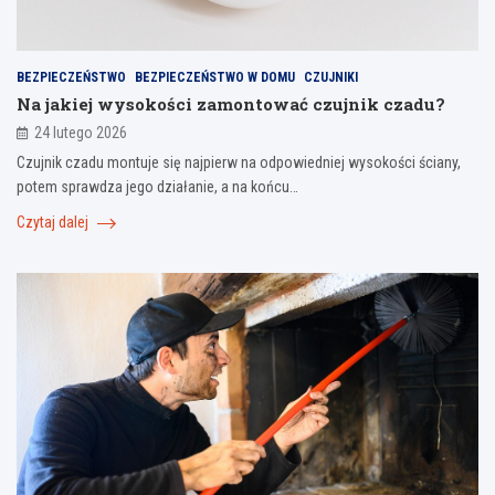
BEZPIECZEŃSTWO
BEZPIECZEŃSTWO W DOMU
CZUJNIKI
Na jakiej wysokości zamontować czujnik czadu?
24 lutego 2026
Czujnik czadu montuje się najpierw na odpowiedniej wysokości ściany,
potem sprawdza jego działanie, a na końcu…
Czytaj dalej