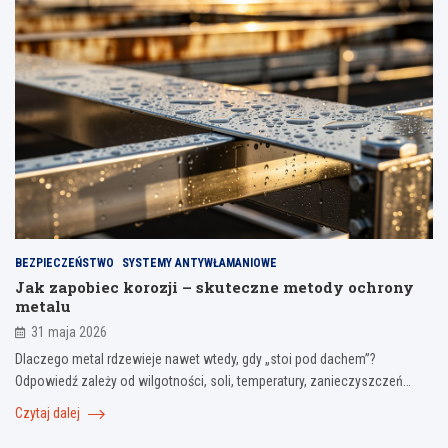
BEZPIECZEŃSTWO
SYSTEMY ANTYWŁAMANIOWE
Jak zapobiec korozji – skuteczne metody ochrony
metalu
31 maja 2026
Dlaczego metal rdzewieje nawet wtedy, gdy „stoi pod dachem”?
Odpowiedź zależy od wilgotności, soli, temperatury, zanieczyszczeń…
Czytaj dalej