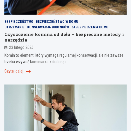
BEZPIECZEŃSTWO
BEZPIECZEŃSTWO W DOMU
UTRZYMANIE I KONSERWACJA BUDYNKÓW
ZABEZPIECZENIA DOMU
Czyszczenie komina od dołu – bezpieczne metody i
narzędzia
23 lutego 2026
Komin to element, który wymaga regularnej konserwacji, ale nie zawsze
trzeba wzywać kominiarza z drabiną i…
Czytaj dalej