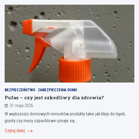
BEZPIECZEŃSTWO
ZABEZPIECZENIA DOMU
Pufas – czy jest szkodliwy dla zdrowia?
31 maja 2026
W większości domowych remontów produkty takie jak kleje do tapet,
grunty czy masy szpachlowe uznaje się…
Czytaj dalej