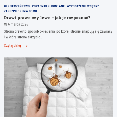
BEZPIECZEŃSTWO
PORADNIKI BUDOWLANE
WYPOSAŻENIE WNĘTRZ
ZABEZPIECZENIA DOMU
Drzwi prawe czy lewe – jak je rozpoznać?
6 marca 2026
Strona drzwi to sposób określenia, po której stronie znajdują się zawiasy
i w którą stronę skrzydło…
Czytaj dalej