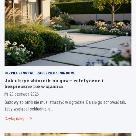
BEZPIECZEŃSTWO
ZABEZPIECZENIA DOMU
Jak ukryć zbiornik na gaz – estetyczne i
bezpieczne rozwiązania
20 czerwca 2026
Gazowy zbiornik nie musi straszyć w ogrodzie. Da się go schować tak,
żeby wyglądał schludnie, a…
Czytaj dalej