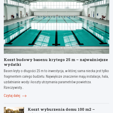
Koszt budowy basenu krytego 25 m – najważniejsze
wydatki
Basen kryty o długości 25 m to inwestycja, w której sama niecka jest tylko
fragmentem całego budżetu. Największe znaczenie mają instalacje, hala,
uzdatnianie wody i koszty utrzymania parametrów powietrza.
Rzeczywisty…
Czytaj dalej
Koszt wyburzenia domu 100 m2 –