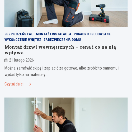
BEZPIECZEŃSTWO
MONTAŻ I INSTALACJA
PORADNIKI BUDOWLANE
WYKOŃCZENIE WNĘTRZ
ZABEZPIECZENIA DOMU
Montaż drzwi wewnętrznych – cena i co na nią
wpływa
21 lutego 2026
Można zamówić ekipę i zapłacić za gotowe, albo zrobić to samemu i
wydać tylko na materiały.…
Czytaj dalej