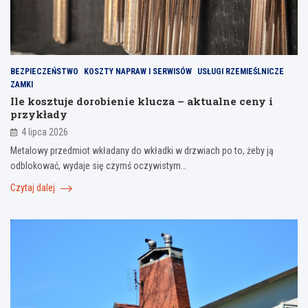
BEZPIECZEŃSTWO
KOSZTY NAPRAW I SERWISÓW
USŁUGI RZEMIEŚLNICZE
ZAMKI
Ile kosztuje dorobienie klucza – aktualne ceny i
przykłady
4 lipca 2026
Metalowy przedmiot wkładany do wkładki w drzwiach po to, żeby ją
odblokować, wydaje się czymś oczywistym…
Czytaj dalej