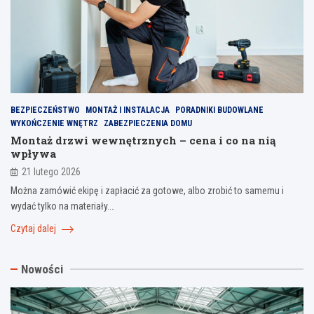
BEZPIECZEŃSTWO
MONTAŻ I INSTALACJA
PORADNIKI BUDOWLANE
WYKOŃCZENIE WNĘTRZ
ZABEZPIECZENIA DOMU
Montaż drzwi wewnętrznych – cena i co na nią
wpływa
21 lutego 2026
Można zamówić ekipę i zapłacić za gotowe, albo zrobić to samemu i
wydać tylko na materiały.…
Czytaj dalej
Nowości