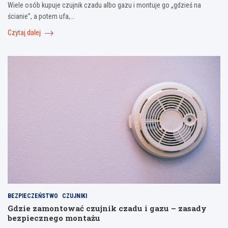
Wiele osób kupuje czujnik czadu albo gazu i montuje go „gdzieś na
ścianie”, a potem ufa,…
Czytaj dalej
BEZPIECZEŃSTWO
CZUJNIKI
Gdzie zamontować czujnik czadu i gazu – zasady
bezpiecznego montażu