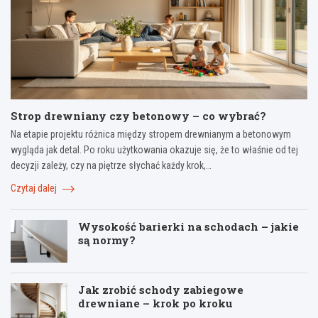
Strop drewniany czy betonowy – co wybrać?
Na etapie projektu różnica między stropem drewnianym a betonowym
wygląda jak detal. Po roku użytkowania okazuje się, że to właśnie od tej
decyzji zależy, czy na piętrze słychać każdy krok,…
Czytaj dalej
Wysokość barierki na schodach – jakie
są normy?
Jak zrobić schody zabiegowe
drewniane – krok po kroku