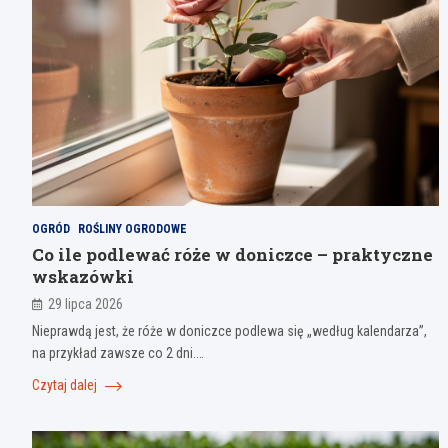
OGRÓD
ROŚLINY OGRODOWE
Co ile podlewać róże w doniczce – praktyczne
wskazówki
29 lipca 2026
Nieprawdą jest, że róże w doniczce podlewa się „według kalendarza”,
na przykład zawsze co 2 dni.…
Czytaj dalej