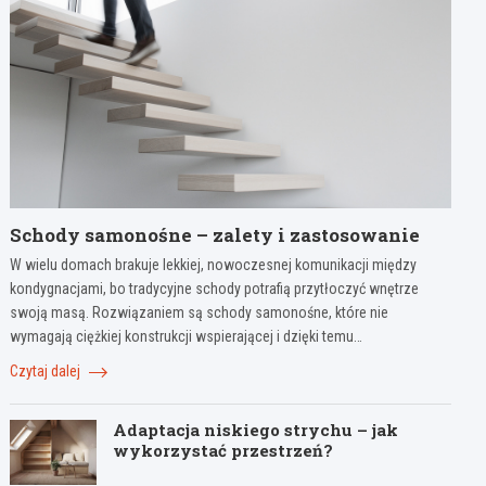
Schody samonośne – zalety i zastosowanie
W wielu domach brakuje lekkiej, nowoczesnej komunikacji między
kondygnacjami, bo tradycyjne schody potrafią przytłoczyć wnętrze
swoją masą. Rozwiązaniem są schody samonośne, które nie
wymagają ciężkiej konstrukcji wspierającej i dzięki temu…
Czytaj dalej
Adaptacja niskiego strychu – jak
wykorzystać przestrzeń?