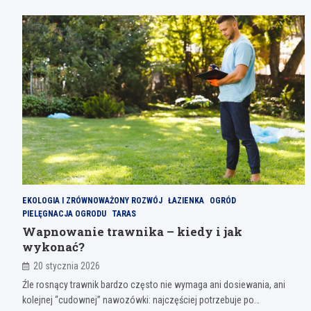
EKOLOGIA I ZRÓWNOWAŻONY ROZWÓJ
ŁAZIENKA
OGRÓD
PIELĘGNACJA OGRODU
TARAS
Wapnowanie trawnika – kiedy i jak
wykonać?
20 stycznia 2026
Źle rosnący trawnik bardzo często nie wymaga ani dosiewania, ani
kolejnej “cudownej” nawozówki: najczęściej potrzebuje po…