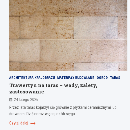
ARCHITEKTURA KRAJOBRAZU
MATERIAŁY BUDOWLANE
OGRÓD
TARAS
Trawertyn na taras – wady, zalety,
zastosowanie
24 lutego 2026
Przez lata taras kojarzył się głównie z płytkami ceramicznymi lub
drewnem. Dziś coraz więcej osób sięga…
Czytaj dalej