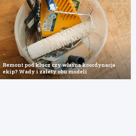
Remont pod klucz czy własna koordynacja
ekip? Wady i zalety obu modeli