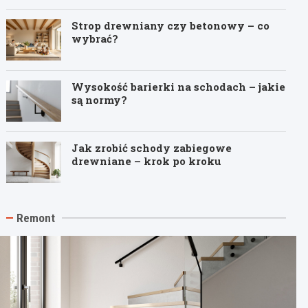
Strop drewniany czy betonowy – co
wybrać?
Wysokość barierki na schodach – jakie
są normy?
Jak zrobić schody zabiegowe
drewniane – krok po kroku
Remont