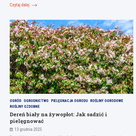
Czytaj dalej
OGRÓD
OGRODNICTWO
PIELĘGNACJA OGRODU
ROŚLINY OGRODOWE
ROŚLINY OZDOBNE
Dereń biały na żywopłot: Jak sadzić i
pielęgnować
13 grudnia 2025