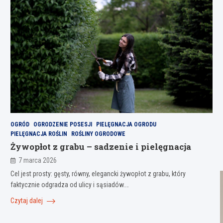
OGRÓD
OGRODZENIE POSESJI
PIELĘGNACJA OGRODU
PIELĘGNACJA ROŚLIN
ROŚLINY OGRODOWE
Żywopłot z grabu – sadzenie i pielęgnacja
7 marca 2026
Cel jest prosty: gęsty, równy, elegancki żywopłot z grabu, który
faktycznie odgradza od ulicy i sąsiadów.…
Czytaj dalej