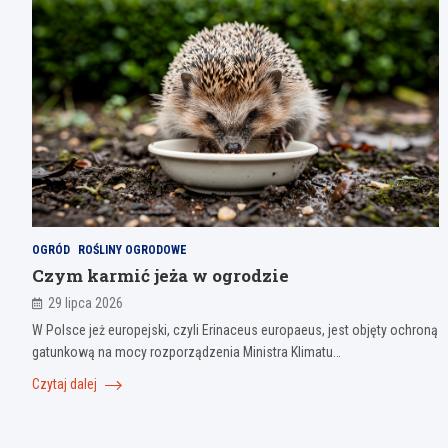
OGRÓD
ROŚLINY OGRODOWE
Czym karmić jeża w ogrodzie
29 lipca 2026
W Polsce jeż europejski, czyli Erinaceus europaeus, jest objęty ochroną
gatunkową na mocy rozporządzenia Ministra Klimatu…
Czytaj dalej