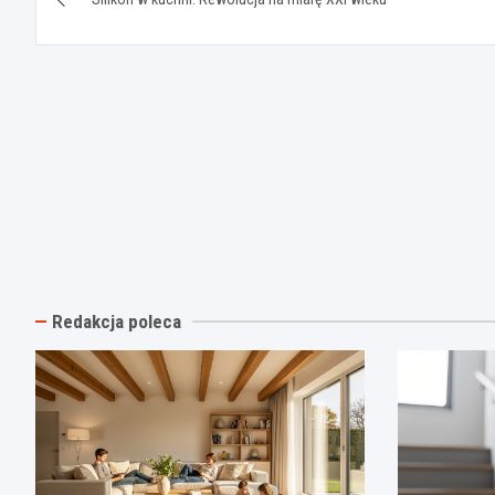
wpisu
Redakcja poleca