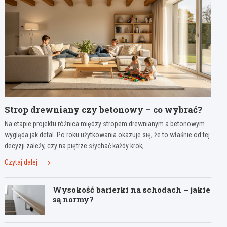
Strop drewniany czy betonowy – co wybrać?
Na etapie projektu różnica między stropem drewnianym a betonowym
wygląda jak detal. Po roku użytkowania okazuje się, że to właśnie od tej
decyzji zależy, czy na piętrze słychać każdy krok,…
Czytaj dalej
Wysokość barierki na schodach – jakie
są normy?