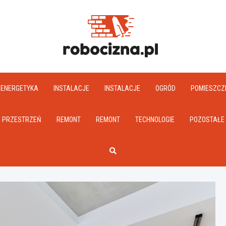
Robociz
ENERGETYKA
INSTALACJE
INSTALACJE
OGRÓD
POMIESZCZ
PRZESTRZEŃ
REMONT
REMONT
TECHNOLOGIE
POZOSTAŁE