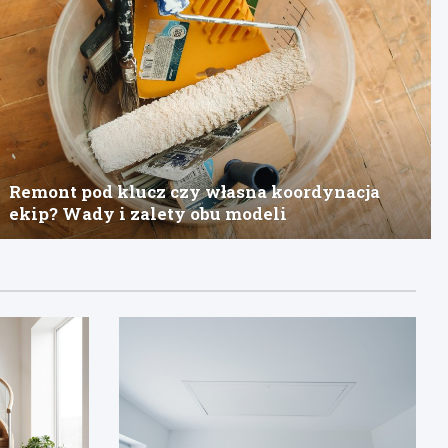
Remont pod klucz czy własna koordynacja
ekip? Wady i zalety obu modeli