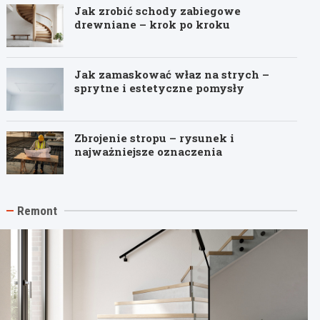
Jak zrobić schody zabiegowe
drewniane – krok po kroku
Jak zamaskować właz na strych –
sprytne i estetyczne pomysły
Zbrojenie stropu – rysunek i
najważniejsze oznaczenia
Remont