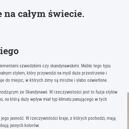
 na całym świecie.
iego
z elementami szwedzkimi czy skandynawskimi. Meble tego typu
nalnym stylem, który przywodzi na myśl duże przestrzenie i
e do miejsc, w których zimy są mroźne i słabo oświetlone.
chodzącym ze Skandynawii. W rzeczywistości jest to fuzja stylów
o, na którą duży wpływ miał typ klimatu panującego w tych
ą jego jasność. W rzeczywistości kraje, z których pochodzi, mają
zebują jasnych kolorów.