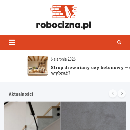
Skip
to
content
Robocizn
6 sierpnia 2026
Strop drewniany czy betonowy – co
wybrać?
Aktualności