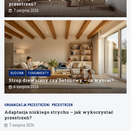
przestrzeń?
7 sierpnia 2026
BUDOWA
FUNDAMENTY
Strop drewniany czy betonowy – co wybrać?
6 sierpnia 2026
ORGANIZACJA PRZESTRZENI
PRZESTRZEŃ
Adaptacja niskiego strychu – jak wykorzystać
przestrzeń?
7 sierpnia 2026