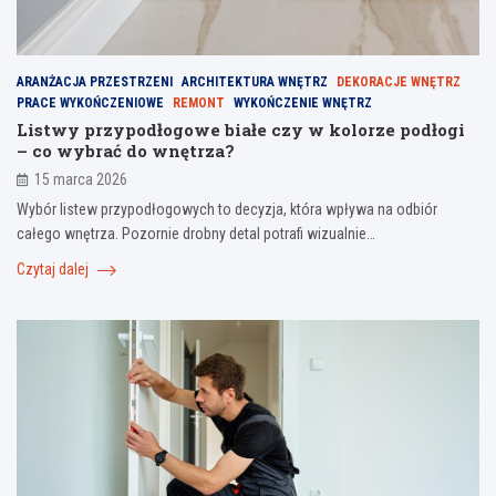
ARANŻACJA PRZESTRZENI
ARCHITEKTURA WNĘTRZ
DEKORACJE WNĘTRZ
PRACE WYKOŃCZENIOWE
REMONT
WYKOŃCZENIE WNĘTRZ
Listwy przypodłogowe białe czy w kolorze podłogi
– co wybrać do wnętrza?
15 marca 2026
Wybór listew przypodłogowych to decyzja, która wpływa na odbiór
całego wnętrza. Pozornie drobny detal potrafi wizualnie…
Czytaj dalej