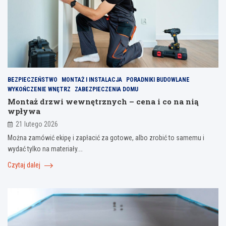
BEZPIECZEŃSTWO
MONTAŻ I INSTALACJA
PORADNIKI BUDOWLANE
WYKOŃCZENIE WNĘTRZ
ZABEZPIECZENIA DOMU
Montaż drzwi wewnętrznych – cena i co na nią
wpływa
21 lutego 2026
Można zamówić ekipę i zapłacić za gotowe, albo zrobić to samemu i
wydać tylko na materiały.…
Czytaj dalej