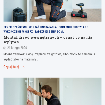
BEZPIECZEŃSTWO
MONTAŻ I INSTALACJA
PORADNIKI BUDOWLANE
WYKOŃCZENIE WNĘTRZ
ZABEZPIECZENIA DOMU
Montaż drzwi wewnętrznych – cena i co na nią
wpływa
21 lutego 2026
Można zamówić ekipę i zapłacić za gotowe, albo zrobić to samemu i
wydać tylko na materiały.…
Czytaj dalej