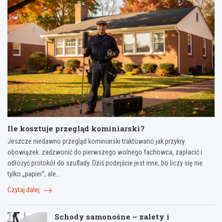
Ile kosztuje przegląd kominiarski?
Jeszcze niedawno przegląd kominiarski traktowano jak przykry
obowiązek: zadzwonić do pierwszego wolnego fachowca, zapłacić i
odłożyć protokół do szuflady. Dziś podejście jest inne, bo liczy się nie
tylko „papier”, ale…
Czytaj dalej
Schody samonośne – zalety i