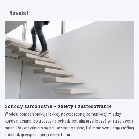
Nowości
Schody samonośne – zalety i zastosowanie
W wielu domach brakuje lekkiej, nowoczesnej komunikacji między
kondygnacjami, bo tradycyjne schody potrafią przytłoczyć wnętrze swoją
masą. Rozwiązaniem są schody samonośne, które nie wymagają ciężkiej
konstrukcji wspierającej i dzięki temu…