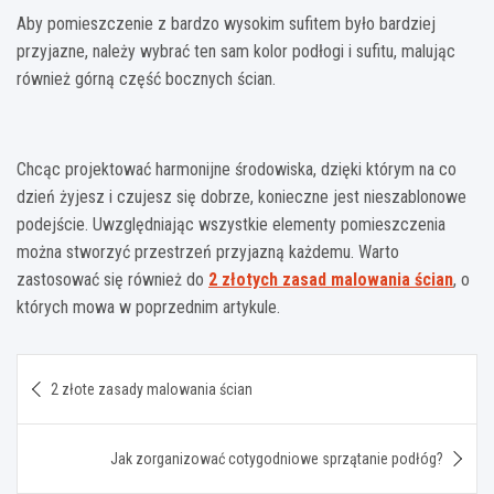
Aby pomieszczenie z bardzo wysokim sufitem było bardziej
przyjazne, należy wybrać ten sam kolor podłogi i sufitu, malując
również górną część bocznych ścian.
Chcąc projektować harmonijne środowiska, dzięki którym na co
dzień żyjesz i czujesz się dobrze, konieczne jest nieszablonowe
podejście. Uwzględniając wszystkie elementy pomieszczenia
można stworzyć przestrzeń przyjazną każdemu. Warto
zastosować się również do
2 złotych zasad malowania ścian
, o
których mowa w poprzednim artykule.
Nawigacja
2 złote zasady malowania ścian
wpisu
Jak zorganizować cotygodniowe sprzątanie podłóg?