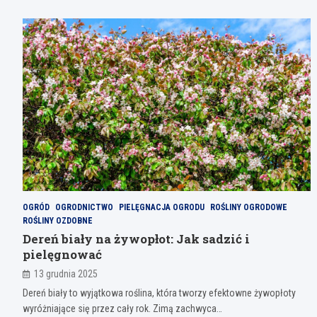
OGRÓD
OGRODNICTWO
PIELĘGNACJA OGRODU
ROŚLINY OGRODOWE
ROŚLINY OZDOBNE
Dereń biały na żywopłot: Jak sadzić i
pielęgnować
13 grudnia 2025
Dereń biały to wyjątkowa roślina, która tworzy efektowne żywopłoty
wyróżniające się przez cały rok. Zimą zachwyca…