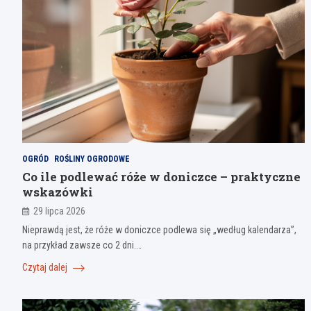
OGRÓD
ROŚLINY OGRODOWE
Co ile podlewać róże w doniczce – praktyczne
wskazówki
29 lipca 2026
Nieprawdą jest, że róże w doniczce podlewa się „według kalendarza”,
na przykład zawsze co 2 dni.…
Czytaj dalej