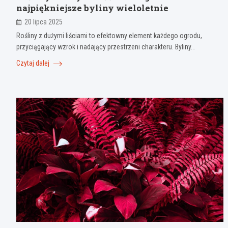
najpiękniejsze byliny wieloletnie
20 lipca 2025
Rośliny z dużymi liściami to efektowny element każdego ogrodu,
przyciągający wzrok i nadający przestrzeni charakteru. Byliny…
Czytaj dalej