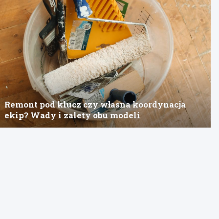
Remont pod klucz czy własna koordynacja
ekip? Wady i zalety obu modeli