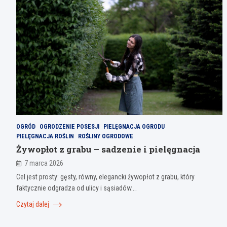
OGRÓD
OGRODZENIE POSESJI
PIELĘGNACJA OGRODU
PIELĘGNACJA ROŚLIN
ROŚLINY OGRODOWE
Żywopłot z grabu – sadzenie i pielęgnacja
7 marca 2026
Cel jest prosty: gęsty, równy, elegancki żywopłot z grabu, który
faktycznie odgradza od ulicy i sąsiadów.…
Czytaj dalej