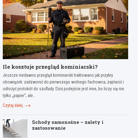
Ile kosztuje przegląd kominiarski?
Jeszcze niedawno przegląd kominiarski traktowano jak przykry
obowiązek: zadzwonić do pierwszego wolnego fachowca, zapłacić i
odłożyć protokół do szuflady. Dziś podejście jest inne, bo liczy się nie
tylko „papier”, ale…
Czytaj dalej
Schody samonośne – zalety i
zastosowanie