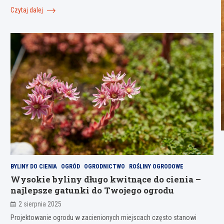
Czytaj dalej
BYLINY DO CIENIA
OGRÓD
OGRODNICTWO
ROŚLINY OGRODOWE
Wysokie byliny długo kwitnące do cienia –
najlepsze gatunki do Twojego ogrodu
2 sierpnia 2025
Projektowanie ogrodu w zacienionych miejscach często stanowi