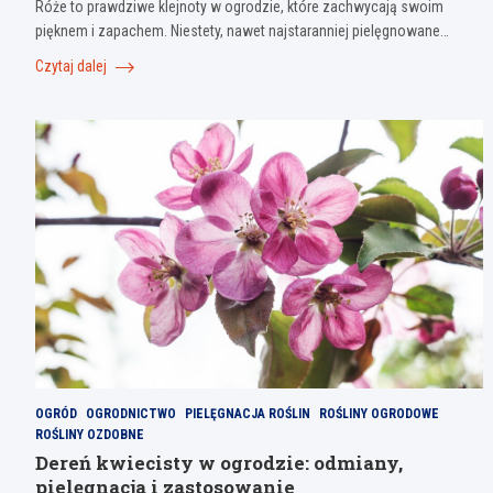
Róże to prawdziwe klejnoty w ogrodzie, które zachwycają swoim
pięknem i zapachem. Niestety, nawet najstaranniej pielęgnowane…
Czytaj dalej
OGRÓD
OGRODNICTWO
PIELĘGNACJA ROŚLIN
ROŚLINY OGRODOWE
ROŚLINY OZDOBNE
Dereń kwiecisty w ogrodzie: odmiany,
pielęgnacja i zastosowanie