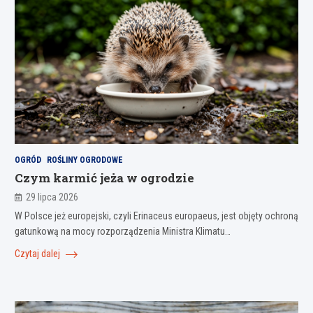
OGRÓD
ROŚLINY OGRODOWE
Czym karmić jeża w ogrodzie
29 lipca 2026
W Polsce jeż europejski, czyli Erinaceus europaeus, jest objęty ochroną
gatunkową na mocy rozporządzenia Ministra Klimatu…
Czytaj dalej