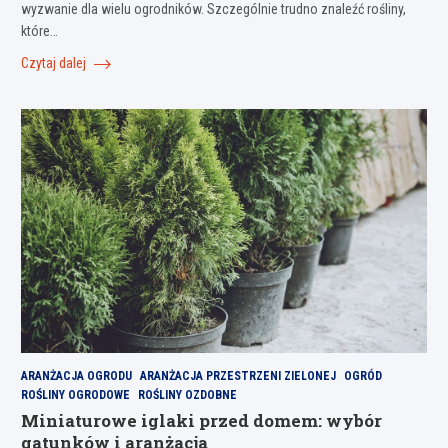
wyzwanie dla wielu ogrodników. Szczególnie trudno znaleźć rośliny,
które…
Czytaj dalej
ARANŻACJA OGRODU
ARANŻACJA PRZESTRZENI ZIELONEJ
OGRÓD
ROŚLINY OGRODOWE
ROŚLINY OZDOBNE
Miniaturowe iglaki przed domem: wybór
gatunków i aranżacja