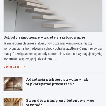
Schody samonośne – zalety i zastosowanie
W wielu domach brakuje lekkiej, nowoczesnej komunikacji między
kondygnacjami, bo tradycyjne schody potrafią przytłoczyć wnętrze swoją
masą. Rozwiązaniem są schody samonośne, które nie wymagają ciężkiej
konstrukcji wspierającej i dzięki temu…
Czytaj dalej
Adaptacja niskiego strychu – jak
wykorzystać przestrzeń?
Strop drewniany czy betonowy – co
wybrać?