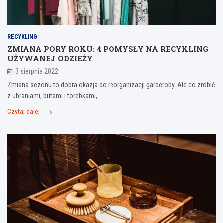
RECYKLING
ZMIANA PORY ROKU: 4 POMYSŁY NA RECYKLING
UŻYWANEJ ODZIEŻY
3 sierpnia 2022
Zmiana sezonu to dobra okazja do reorganizacji garderoby. Ale co zrobić
z ubraniami, butami i torebkami,…
Czytaj dalej