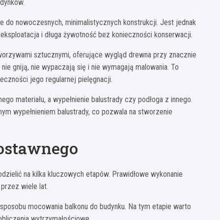
udynków.
alne do nowoczesnych, minimalistycznych konstrukcji. Jest jednak
 eksploatacja i długa żywotność bez konieczności konserwacji.
orzywami sztucznymi, oferujące wygląd drewna przy znacznie
ie gniją, nie wypaczają się i nie wymagają malowania. To
czności jego regularnej pielęgnacji.
ego materiału, a wypełnienie balustrady czy podłoga z innego.
anym wypełnieniem balustrady, co pozwala na stworzenie
dostawnego
dzielić na kilka kluczowych etapów. Prawidłowe wykonanie
przez wiele lat.
 sposobu mocowania balkonu do budynku. Na tym etapie warto
 obliczenia wytrzymałościowe.