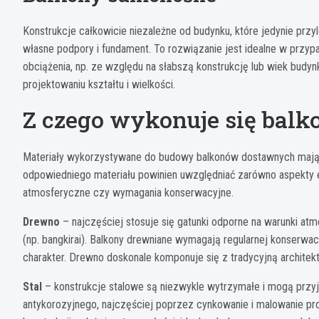
Konstrukcje całkowicie niezależne od budynku, które jedynie przy
własne podpory i fundament. To rozwiązanie jest idealne w przy
obciążenia, np. ze względu na słabszą konstrukcję lub wiek bud
projektowaniu kształtu i wielkości.
Z czego wykonuje się bal
Materiały wykorzystywane do budowy balkonów dostawnych mają 
odpowiedniego materiału powinien uwzględniać zarówno aspekty es
atmosferyczne czy wymagania konserwacyjne.
Drewno
– najczęściej stosuje się gatunki odporne na warunki at
(np. bangkirai). Balkony drewniane wymagają regularnej konserwacji
charakter. Drewno doskonale komponuje się z tradycyjną architekt
Stal
– konstrukcje stalowe są niezwykle wytrzymałe i mogą prz
antykorozyjnego, najczęściej poprzez cynkowanie i malowanie pr