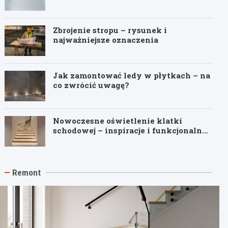
Zbrojenie stropu – rysunek i
najważniejsze oznaczenia
Jak zamontować ledy w płytkach – na
co zwrócić uwagę?
Nowoczesne oświetlenie klatki
schodowej – inspiracje i funkcjonalne
pomysły
Remont