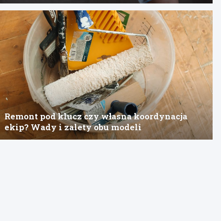
Remont pod klucz czy własna koordynacja
ekip? Wady i zalety obu modeli