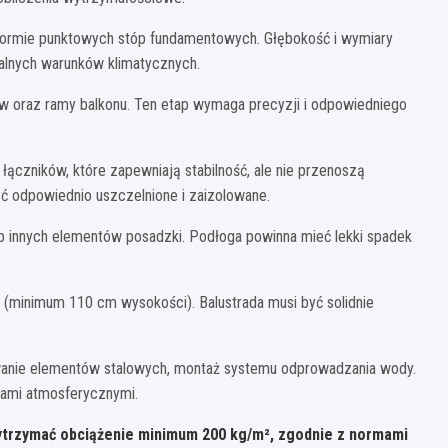
 formie punktowych stóp fundamentowych. Głębokość i wymiary
kalnych warunków klimatycznych.
w oraz ramy balkonu. Ten etap wymaga precyzji i odpowiedniego
ączników, które zapewniają stabilność, ale nie przenoszą
ć odpowiednio uszczelnione i zaizolowane.
 innych elementów posadzki. Podłoga powinna mieć lekki spadek
minimum 110 cm wysokości). Balustrada musi być solidnie
anie elementów stalowych, montaż systemu odprowadzania wody.
kami atmosferycznymi.
trzymać obciążenie minimum 200 kg/m², zgodnie z normami