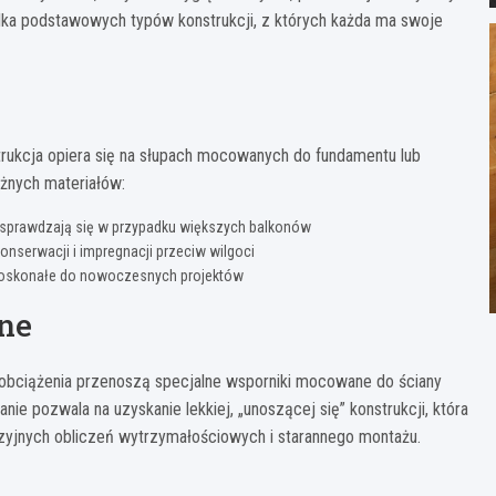
ilka podstawowych typów konstrukcji, z których każda ma swoje
trukcja opiera się na słupach mocowanych do fundamentu lub
żnych materiałów:
e sprawdzają się w przypadku większych balkonów
konserwacji i impregnacji przeciw wilgoci
, doskonałe do nowoczesnych projektów
ne
 obciążenia przenoszą specjalne wsporniki mocowane do ściany
ie pozwala na uzyskanie lekkiej, „unoszącej się” konstrukcji, która
yjnych obliczeń wytrzymałościowych i starannego montażu.