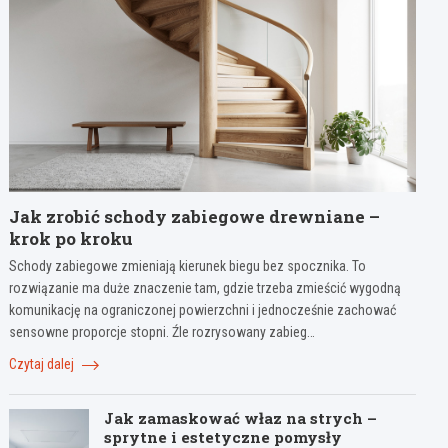
Jak zrobić schody zabiegowe drewniane –
krok po kroku
Schody zabiegowe zmieniają kierunek biegu bez spocznika. To
rozwiązanie ma duże znaczenie tam, gdzie trzeba zmieścić wygodną
komunikację na ograniczonej powierzchni i jednocześnie zachować
sensowne proporcje stopni. Źle rozrysowany zabieg…
Czytaj dalej
Jak zamaskować właz na strych –
sprytne i estetyczne pomysły