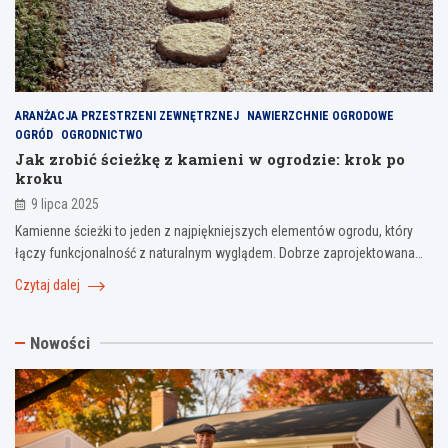
ARANŻACJA PRZESTRZENI ZEWNĘTRZNEJ
NAWIERZCHNIE OGRODOWE
OGRÓD
OGRODNICTWO
Jak zrobić ścieżkę z kamieni w ogrodzie: krok po
kroku
9 lipca 2025
Kamienne ścieżki to jeden z najpiękniejszych elementów ogrodu, który
łączy funkcjonalność z naturalnym wyglądem. Dobrze zaprojektowana…
Czytaj dalej
Nowości