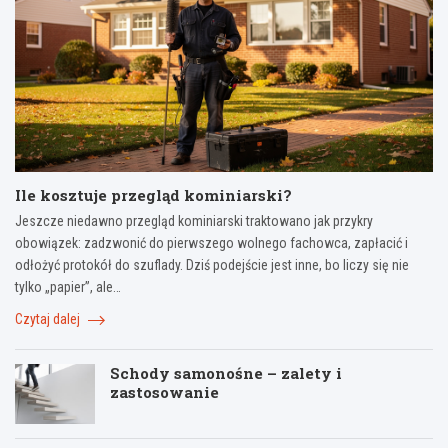
Ile kosztuje przegląd kominiarski?
Jeszcze niedawno przegląd kominiarski traktowano jak przykry
obowiązek: zadzwonić do pierwszego wolnego fachowca, zapłacić i
odłożyć protokół do szuflady. Dziś podejście jest inne, bo liczy się nie
tylko „papier”, ale…
Czytaj dalej
Schody samonośne – zalety i
zastosowanie