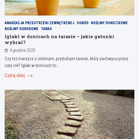
ARANŻACJA PRZESTRZENI ZEWNĘTRZNEJ
OGRÓD
ROŚLINY DONICZKOWE
ROŚLINY OGRODOWE
TARAS
Iglaki w donicach na tarasie – jakie gatunki
wybrać?
4 grudnia 2025
Czy też marzysz o zielonym, przytulnym tarasie, który zachwyca przez
cały rok? Iglaki w donicach to…
Czytaj dalej