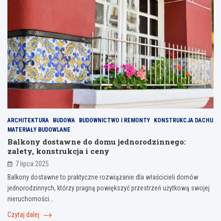
ARCHITEKTURA
BUDOWA
BUDOWNICTWO I REMONTY
KONSTRUKCJA DACHU
MATERIAŁY BUDOWLANE
Balkony dostawne do domu jednorodzinnego:
zalety, konstrukcja i ceny
7 lipca 2025
Balkony dostawne to praktyczne rozwiązanie dla właścicieli domów
jednorodzinnych, którzy pragną powiększyć przestrzeń użytkową swojej
nieruchomości…
Czytaj dalej