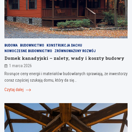
BUDOWA
BUDOWNICTWO
KONSTRUKCJA DACHU
NOWOCZESNE BUDOWNICTWO
ZRÓWNOWAŻONY ROZWÓJ
Domek kanadyjski – zalety, wady i koszty budowy
1 marca 2026
Rosnące ceny energii i materiałów budowlanych sprawiają, że inwestorzy
coraz częściej szukają domu, który da się…
Czytaj dalej