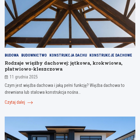
BUDOWA
BUDOWNICTWO
KONSTRUKCJA DACHU
KONSTRUKCJE DACHOWE
Rodzaje więźby dachowej: jętkowa, krokwiowa,
płatwiowo-kleszczowa
11 grudnia 2025
Czym jest więźba dachowa i jaką pełni funkcję? Więźba dachowa to
drewniana lub stalowa konstrukcja nośna…
Czytaj dalej