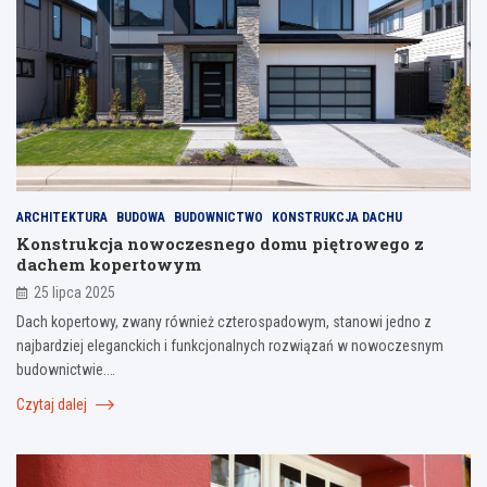
ARCHITEKTURA
BUDOWA
BUDOWNICTWO
KONSTRUKCJA DACHU
Konstrukcja nowoczesnego domu piętrowego z
dachem kopertowym
25 lipca 2025
Dach kopertowy, zwany również czterospadowym, stanowi jedno z
najbardziej eleganckich i funkcjonalnych rozwiązań w nowoczesnym
budownictwie.…
Czytaj dalej