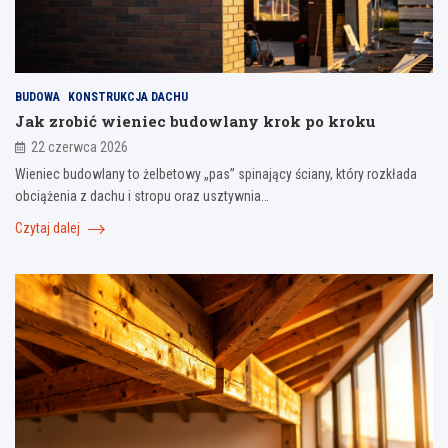
BUDOWA
KONSTRUKCJA DACHU
Jak zrobić wieniec budowlany krok po kroku
22 czerwca 2026
Wieniec budowlany to żelbetowy „pas” spinający ściany, który rozkłada
obciążenia z dachu i stropu oraz usztywnia…
Czytaj dalej