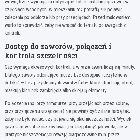
wewnętrzne wymagania dotyczące koloru instalacji gazowej w
częściach wspólnych. W mieszkaniu też potrafią się pojawić
zalecenia po odbiorze lub przy przeglądach. Przed malowaniem
warto to sprawdzić, żeby nie wracać do tematu po uwagach z
kontroli.
Dostęp do zaworów, połączeń i
kontrola szczelności
Gaz wymaga okresowych kontroli, a w razie awarii liczą się minuty.
Dlatego zawory odcinające muszą być dostępne i „czytelne w
dotyku” — bez przyklejonych warstw farby, które utrudniają obrót,
maskują kierunek zamknięcia albo sklejają elementy.
Połączenia (np. przy armaturze, przy przejściach przez ścianę,
przy przyłączeniu urządzenia) nie powinny być zalane farbą tak,
żeby nie było widać, czy pojawia się ślad nieszczelności. Wyciek
gazu sam w sobie nie zostawia „mokrej plamy” jak woda, ale w
praktyce nieszczelności bywają diagnozowane m.in. przez