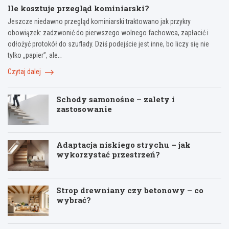
Ile kosztuje przegląd kominiarski?
Jeszcze niedawno przegląd kominiarski traktowano jak przykry
obowiązek: zadzwonić do pierwszego wolnego fachowca, zapłacić i
odłożyć protokół do szuflady. Dziś podejście jest inne, bo liczy się nie
tylko „papier”, ale…
Czytaj dalej
Schody samonośne – zalety i
zastosowanie
Adaptacja niskiego strychu – jak
wykorzystać przestrzeń?
Strop drewniany czy betonowy – co
wybrać?