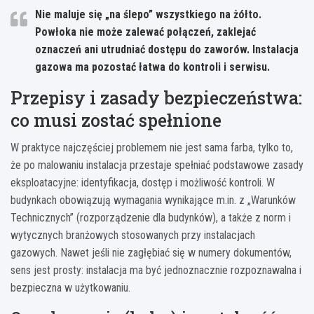
Nie maluje się „na ślepo” wszystkiego na żółto.
Powłoka nie może zalewać połączeń, zaklejać
oznaczeń ani utrudniać dostępu do zaworów. Instalacja
gazowa ma pozostać łatwa do kontroli i serwisu.
Przepisy i zasady bezpieczeństwa:
co musi zostać spełnione
W praktyce najczęściej problemem nie jest sama farba, tylko to,
że po malowaniu instalacja przestaje spełniać podstawowe zasady
eksploatacyjne: identyfikacja, dostęp i możliwość kontroli. W
budynkach obowiązują wymagania wynikające m.in. z „Warunków
Technicznych” (rozporządzenie dla budynków), a także z norm i
wytycznych branżowych stosowanych przy instalacjach
gazowych. Nawet jeśli nie zagłębiać się w numery dokumentów,
sens jest prosty: instalacja ma być jednoznacznie rozpoznawalna i
bezpieczna w użytkowaniu.