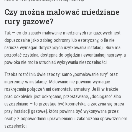
Czy można malować miedziane
rury gazowe?
Tak — co do zasady malowanie miedzianych rur gazowych jest
dopuszczalne jako zabieg ochronny lub estetyczny, o ile nie
narusza wymagań dotyczących użytkowania instalacji. Rura ma
pozostać czytelna, dostępna do oględzin i ewentualnej naprawy, a
powłoka nie może utrudniać wykrywania nieszczelności.
Trzeba rozróżnić dwie rzeczy: samo „pomalowanie rury” oraz
ingerencję w instalację. Malowanie nie powinno wymagać
rozkręcania połączeń ani demontażu armatury. Jeśli w trakcie
prac cokolwiek jest odkręcane, przestawiane, „dociągane” albo
uszczelniane — to przestaje być kosmetyka, a zaczyna się praca
przy instalacji gazowej, która powinna być wykonywana przez
osobę z odpowiednimi uprawnieniami i zakończona sprawdzeniem
szczelności.