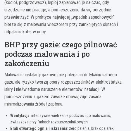
(kocioł, podgrzewacz), lepiej zaplanować je na czas, gdy
urządzenie nie pracuje, a pomieszczenie da się porządnie
przewietrzyć. W praktyce najwięcej „wpadek zapachowych”
bierze się z malowania wieczorem przy zamkniętych oknach i
odpalaniu kotła w nocy.
BHP przy gazie: czego pilnować
podczas malowania i po
zakończeniu
Malowanie instalacji gazowej nie polega na dotykaniu samego
gazu, ale ryzyko tworzą opary rozpuszczalników, elektrostatyka,
iskry i nieświadome naruszenie elementów instalacji. W
pomieszczeniu z gazem zawsze obowiązuje zasada
minimalizowania źródeł zapłonu.
Wentylacja
: intensywne wietrzenie podczas i po malowaniu,
zwłaszcza przy farbach rozpuszczalnikowych.
Brak otwartego ognia i iskrzenia
: zero palenia, brak opalarek,