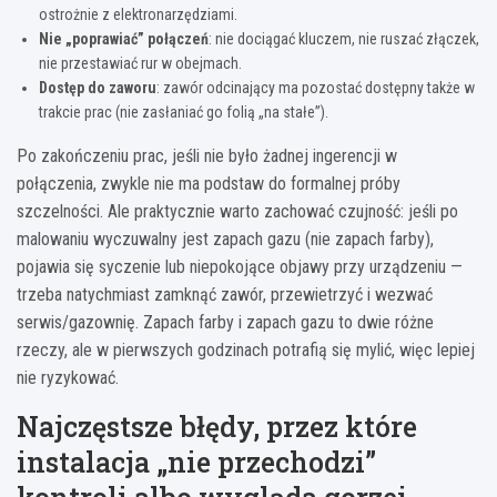
ostrożnie z elektronarzędziami.
Nie „poprawiać” połączeń
: nie dociągać kluczem, nie ruszać złączek,
nie przestawiać rur w obejmach.
Dostęp do zaworu
: zawór odcinający ma pozostać dostępny także w
trakcie prac (nie zasłaniać go folią „na stałe”).
Po zakończeniu prac, jeśli nie było żadnej ingerencji w
połączenia, zwykle nie ma podstaw do formalnej próby
szczelności. Ale praktycznie warto zachować czujność: jeśli po
malowaniu wyczuwalny jest zapach gazu (nie zapach farby),
pojawia się syczenie lub niepokojące objawy przy urządzeniu —
trzeba natychmiast zamknąć zawór, przewietrzyć i wezwać
serwis/gazownię. Zapach farby i zapach gazu to dwie różne
rzeczy, ale w pierwszych godzinach potrafią się mylić, więc lepiej
nie ryzykować.
Najczęstsze błędy, przez które
instalacja „nie przechodzi”