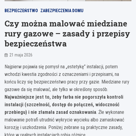
BEZPIECZEŃSTWO
ZABEZPIECZENIA DOMU
Czy można malować miedziane
rury gazowe – zasady i przepisy
bezpieczeństwa
21 maja 2026
Najpierw pojawia się pomysł na „estetykę” instalacji, potem
wchodzi kwestia zgodności z oznaczeniami i przepisami, na
końcu liczy się bezpieczeństwo pracy przy gazie. Miedziane rury
gazowe da się malować, ale tylko w określony sposób.
Najważniejsze jest to, żeby farba nie pogorszyła kontroli
instalacji (szczelność, dostęp do połączeń, widoczność
przebiegu) i nie złamała zasad oznakowania
. Źle wykonane
malowanie potrafi utrudnić wykrycie wycieku albo zamaskować
korozję i uszkodzenia. Poniżej zebrane są praktyczne zasady,
które w realnych instalacjach robią różnicę.