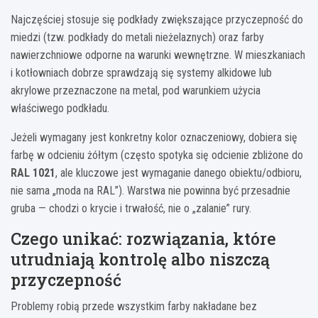
Najczęściej stosuje się podkłady zwiększające przyczepność do
miedzi (tzw. podkłady do metali nieżelaznych) oraz farby
nawierzchniowe odporne na warunki wewnętrzne. W mieszkaniach
i kotłowniach dobrze sprawdzają się systemy alkidowe lub
akrylowe przeznaczone na metal, pod warunkiem użycia
właściwego podkładu.
Jeżeli wymagany jest konkretny kolor oznaczeniowy, dobiera się
farbę w odcieniu żółtym (często spotyka się odcienie zbliżone do
RAL 1021
, ale kluczowe jest wymaganie danego obiektu/odbioru,
nie sama „moda na RAL”). Warstwa nie powinna być przesadnie
gruba — chodzi o krycie i trwałość, nie o „zalanie” rury.
Czego unikać: rozwiązania, które
utrudniają kontrolę albo niszczą
przyczepność
Problemy robią przede wszystkim farby nakładane bez