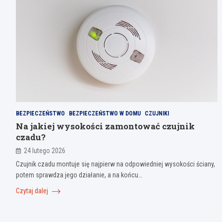
BEZPIECZEŃSTWO
BEZPIECZEŃSTWO W DOMU
CZUJNIKI
Na jakiej wysokości zamontować czujnik
czadu?
24 lutego 2026
Czujnik czadu montuje się najpierw na odpowiedniej wysokości ściany,
potem sprawdza jego działanie, a na końcu…
Czytaj dalej