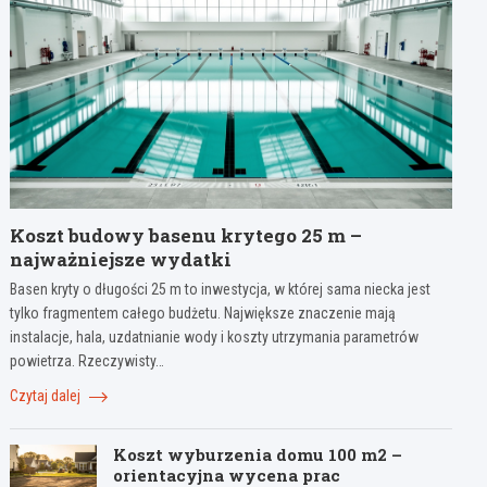
Koszt budowy basenu krytego 25 m –
najważniejsze wydatki
Basen kryty o długości 25 m to inwestycja, w której sama niecka jest
tylko fragmentem całego budżetu. Największe znaczenie mają
instalacje, hala, uzdatnianie wody i koszty utrzymania parametrów
powietrza. Rzeczywisty…
Czytaj dalej
Koszt wyburzenia domu 100 m2 –
orientacyjna wycena prac