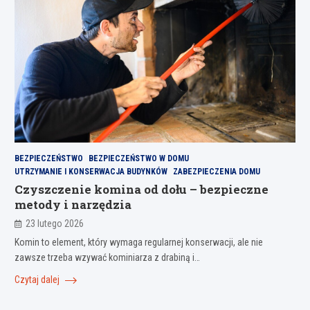
BEZPIECZEŃSTWO
BEZPIECZEŃSTWO W DOMU
UTRZYMANIE I KONSERWACJA BUDYNKÓW
ZABEZPIECZENIA DOMU
Czyszczenie komina od dołu – bezpieczne
metody i narzędzia
23 lutego 2026
Komin to element, który wymaga regularnej konserwacji, ale nie
zawsze trzeba wzywać kominiarza z drabiną i…
Czytaj dalej