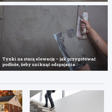
Tynki na starą elewację – jak przygotować
podłoże, żeby uniknąć odspajania