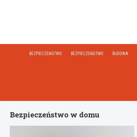
Skip
to
content
BEZPIECZEŃSTWO
BEZPIECZEŃSTWO
BUDOWA
Bezpieczeństwo w domu