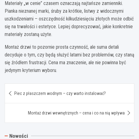
Materiały „w cenie” czasem oznaczają najtańsze zamienniki.
Pianka nieznanej marki, śruby za krótkie, listwy z widocznymi
uszkodzeniami – oszczędność kilkudziesięciu złotych może odbić
się na trwałości i estetyce. Lepiej doprecyzować, jakie konkretnie
materiały zostaną użyte.
Montaż drzwi to pozornie prosta czynność, ale suma detali
decyduje o tym, czy będą służyć latami bez problemów, czy staną
się źródłem frustracji. Cena ma znaczenie, ale nie powinna być
jedynym kryterium wyboru.
Nawigacja
Piec z płaszczem wodnym – czy warto instalować?
wpisu
Montaż drzwi wewnętrznych – cena i co na nią wpływa
Nowości