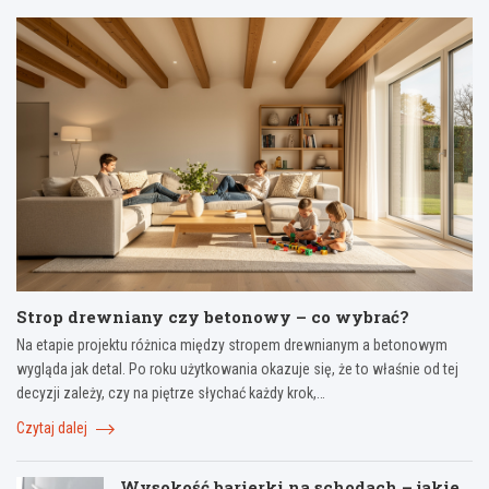
Strop drewniany czy betonowy – co wybrać?
Na etapie projektu różnica między stropem drewnianym a betonowym
wygląda jak detal. Po roku użytkowania okazuje się, że to właśnie od tej
decyzji zależy, czy na piętrze słychać każdy krok,…
Czytaj dalej
Wysokość barierki na schodach – jakie