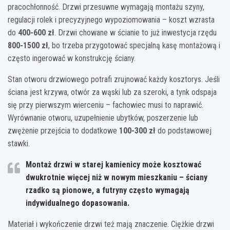
pracochłonność. Drzwi przesuwne wymagają montażu szyny,
regulacji rolek i precyzyjnego wypoziomowania – koszt wzrasta
do
400-600 zł
. Drzwi chowane w ścianie to już inwestycja rzędu
800-1500 zł
, bo trzeba przygotować specjalną kasę montażową i
często ingerować w konstrukcję ściany.
Stan otworu drzwiowego potrafi zrujnować każdy kosztorys. Jeśli
ściana jest krzywa, otwór za wąski lub za szeroki, a tynk odspaja
się przy pierwszym wierceniu – fachowiec musi to naprawić.
Wyrównanie otworu, uzupełnienie ubytków, poszerzenie lub
zwężenie przejścia to dodatkowe
100-300 zł
do podstawowej
stawki.
Montaż drzwi w starej kamienicy może kosztować
dwukrotnie więcej niż w nowym mieszkaniu – ściany
rzadko są pionowe, a futryny często wymagają
indywidualnego dopasowania.
Materiał i wykończenie drzwi też mają znaczenie. Ciężkie drzwi