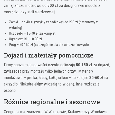
za najtańsze metalowe do
500 zł
za designerskie modele z
mosiądzu czy stali nierdzewnej.
Zamki – od 40 zł (zwykły zapadkowy) do 200 zł (patentowy z
wkładką)
Uszczelki – 15-40 zł za komplet
Ograniczniki – 10-30 zł
Próg – 50-150 zł (szczególnie dla drzwi łazienkowych)
Dojazd i materiały pomocnicze
Firmy spoza miejscowości często doliczają
50-150 zł
za dojazd,
zwłaszcza przy montażu tylko jednych drzwi. Materiały
montażowe – pianka, śruby, kołki, silikon – to kolejne
30-60 zł
na
skrzydło. Niektóre ekipy wliczają to w cenę, inne rozliczają
osobno.
Różnice regionalne i sezonowe
Geografia ma znaczenie. W Warszawie, Krakowie czy Wrocławiu