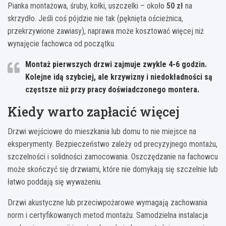
Pianka montażowa, śruby, kołki, uszczelki – około
50 zł
na
skrzydło. Jeśli coś pójdzie nie tak (pęknięta ościeżnica,
przekrzywione zawiasy), naprawa może kosztować więcej niż
wynajęcie fachowca od początku.
Montaż pierwszych drzwi zajmuje zwykle 4-6 godzin.
Kolejne idą szybciej, ale krzywizny i niedokładności są
częstsze niż przy pracy doświadczonego montera.
Kiedy warto zapłacić więcej
Drzwi wejściowe do mieszkania lub domu to nie miejsce na
eksperymenty. Bezpieczeństwo zależy od precyzyjnego montażu,
szczelności i solidności zamocowania. Oszczędzanie na fachowcu
może skończyć się drzwiami, które nie domykają się szczelnie lub
łatwo poddają się wyważeniu.
Drzwi akustyczne lub przeciwpożarowe wymagają zachowania
norm i certyfikowanych metod montażu. Samodzielna instalacja