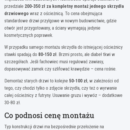
przedziale
200-350 zł za kompletny montaż jednego skrzydła
drzwiowego
wraz z ościeżnicą. To cena obejmująca
standardowe drzwi przylgowe w nowym budownictwie, gdzie
otwór jest przygotowany, a ściany wymagają jedynie
kosmetycznych poprawek.
W przypadku samego montażu skrzydła do istniejącej ościeżnicy
stawki spadają do
80-150 zł
. Brzmi prosto, ale diabeł tkwi w
szczegółach. Jeśli fachowiec musi regulować zawiasy,
dopasowywać zamek czy szlifować krawędzie – cena rośnie.
Demontaż starych drzwi to kolejne
50-100 zł
, w zależności od
tego, czy chodzi tylko o zdjęcie skrzydła, czy też o wyrwanie
całej ościeżnicy z futryny. Usuwanie gruzu i wywóz – dodatkowe
30-80 zł.
Co podnosi cenę montażu
Typ konstrukcji drzwi ma bezpośrednie przełożenie na