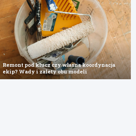
Remont pod klucz czy własna koordynacja
ekip? Wady i zalety obu modeli