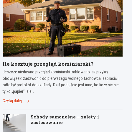
Ile kosztuje przegląd kominiarski?
Jeszcze niedawno przegląd kominiarski traktowano jak przykry
obowiązek: zadzwonić do pierwszego wolnego fachowca, zapłacić i
odłożyć protokół do szuflady. Dziś podejście jest inne, bo liczy się nie
tylko „papier”, ale…
Czytaj dalej
Schody samonośne – zalety i
zastosowanie