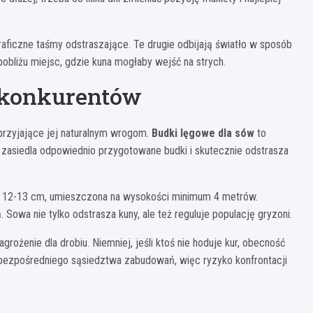
aficzne taśmy odstraszające. Te drugie odbijają światło w sposób
obliżu miejsc, gdzie kuna mogłaby wejść na strych.
 konkurentów
przyjające jej naturalnym wrogom.
Budki lęgowe dla sów
to
zasiedla odpowiednio przygotowane budki i skutecznie odstrasza
tu 12-13 cm, umieszczona na wysokości minimum 4 metrów.
 Sowa nie tylko odstrasza kuny, ale też reguluje populację gryzoni.
rożenie dla drobiu. Niemniej, jeśli ktoś nie hoduje kur, obecność
ją bezpośredniego sąsiedztwa zabudowań, więc ryzyko konfrontacji