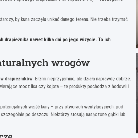
tarczy, by kuna zaczęła unikać danego terenu. Nie trzeba trzymać
 drapieżnika nawet kilka dni po jego wizycie. To ich
aturalnych wrogów
w drapieżników
. Brzmi nieprzyjemnie, ale działa naprawdę dobrze.
ierające mocz lisa czy kojota – te produkty pochodzą z hodowli i
 potencjalnych wejść kuny – przy otworach wentylacyjnych, pod
 szczególnie po deszczu. Niektórzy stosują nasączone gąbki lub
cze