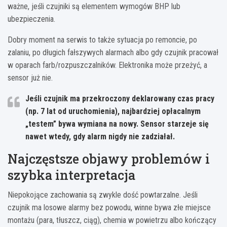
ważne, jeśli czujniki są elementem wymogów BHP lub
ubezpieczenia.
Dobry moment na serwis to także sytuacja po remoncie, po
zalaniu, po długich fałszywych alarmach albo gdy czujnik pracował
w oparach farb/rozpuszczalników. Elektronika może przeżyć, a
sensor już nie.
Jeśli czujnik ma przekroczony deklarowany czas pracy
(np.
7 lat
od uruchomienia), najbardziej opłacalnym
„testem” bywa wymiana na nowy. Sensor starzeje się
nawet wtedy, gdy alarm nigdy nie zadziałał.
Najczęstsze objawy problemów i
szybka interpretacja
Niepokojące zachowania są zwykle dość powtarzalne. Jeśli
czujnik ma losowe alarmy bez powodu, winne bywa złe miejsce
montażu (para, tłuszcz, ciąg), chemia w powietrzu albo kończący