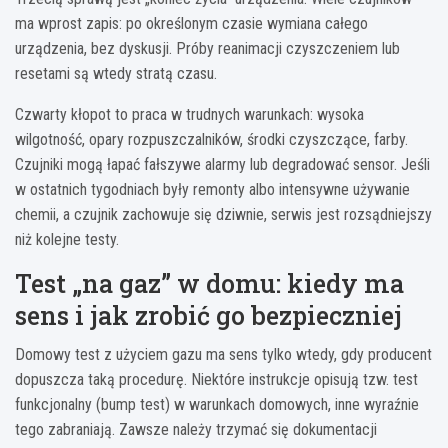
ma wprost zapis: po określonym czasie wymiana całego
urządzenia, bez dyskusji. Próby reanimacji czyszczeniem lub
resetami są wtedy stratą czasu.
Czwarty kłopot to praca w trudnych warunkach: wysoka
wilgotność, opary rozpuszczalników, środki czyszczące, farby.
Czujniki mogą łapać fałszywe alarmy lub degradować sensor. Jeśli
w ostatnich tygodniach były remonty albo intensywne używanie
chemii, a czujnik zachowuje się dziwnie, serwis jest rozsądniejszy
niż kolejne testy.
Test „na gaz” w domu: kiedy ma
sens i jak zrobić go bezpieczniej
Domowy test z użyciem gazu ma sens tylko wtedy, gdy producent
dopuszcza taką procedurę. Niektóre instrukcje opisują tzw. test
funkcjonalny (bump test) w warunkach domowych, inne wyraźnie
tego zabraniają. Zawsze należy trzymać się dokumentacji