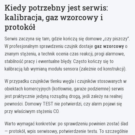
Kiedy potrzebny jest serwis:
kalibracja, gaz wzorcowy i
protokół
Serwis zaczyna się tam, gdzie kończą się domowe „czy piszczy”.
W profesjonalnym sprawdzeniu czujnik dostaje
gaz wzorcowy
o
znanym stężeniu, a technik ocenia czas reakcji, progi alarmowe,
stabilność pracy i ewentualne błędy. Często kończy się to
kalibracją lub wymianą modułu sensora (zależnie od konstrukcji).
W przypadku czujników tlenku węgla i czujników stosowanych w
obiektach komercyjnych (kotłownie, garaże podziemne) serwis
jest praktycznie jedyną rozsądną drogą, jeśli zależy na realnej
pewności. Domowy TEST nie potwierdzi, czy alarm pojawi się
przy właściwym stężeniu CO.
Warto wymagać konkretów: po sprawdzeniu powinien zostać ślad
— protokół, wpis serwisowy, potwierdzenie testu. To szczególnie