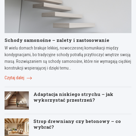
Schody samonośne – zalety i zastosowanie
W wielu domach brakuje lekkiej, nowoczesnej komunikacji między
kondygnacjami, bo tradycyjne schody potrafią przytłoczyć wnętrze swoją
masą. Rozwiązaniem są schody samonośne, które nie wymagają ciężkiej
konstrukcji wspierającej i dzięki temu…
Czytaj dalej
Adaptacja niskiego strychu – jak
wykorzystać przestrzeń?
Strop drewniany czy betonowy – co
wybrać?