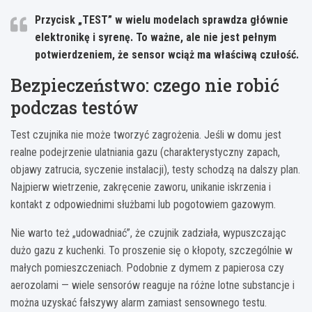
Przycisk „TEST” w wielu modelach sprawdza głównie
elektronikę i syrenę. To ważne, ale nie jest pełnym
potwierdzeniem, że sensor wciąż ma właściwą czułość.
Bezpieczeństwo: czego nie robić
podczas testów
Test czujnika nie może tworzyć zagrożenia. Jeśli w domu jest
realne podejrzenie ulatniania gazu (charakterystyczny zapach,
objawy zatrucia, syczenie instalacji), testy schodzą na dalszy plan.
Najpierw wietrzenie, zakręcenie zaworu, unikanie iskrzenia i
kontakt z odpowiednimi służbami lub pogotowiem gazowym.
Nie warto też „udowadniać”, że czujnik zadziała, wypuszczając
dużo gazu z kuchenki. To proszenie się o kłopoty, szczególnie w
małych pomieszczeniach. Podobnie z dymem z papierosa czy
aerozolami — wiele sensorów reaguje na różne lotne substancje i
można uzyskać fałszywy alarm zamiast sensownego testu.