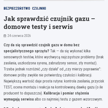
BEZPIECZEŃSTWO
CZUJNIKI
Jak sprawdzić czujnik gazu –
domowe testy i serwis
24 czerwca 2026
Czy da się sprawdzić czujnik gazu w domu bez
specjalistycznego sprzętu?
Tak — da się wykonać kilka
sensownych testów, które wychwycą najczęstsze problemy (brak
zasilania, uszkodzona syrena, zabrudzony sensor, zły montaż).
Trzeba jednak rozróżnić „czy działa” od „czy mierzy poprawnie”:
domowe próby zwykle nie potwierdzą czułości i kalibracji.
Największą wartość daje prosta rutyna: kontrola zasilania, przycisk
TEST, ocena montażu i reakcja na kontrolowaną dawkę gazu (o ile
producent to dopuszcza).
Kalibracja i pomiar stężenia
wymagają serwisu
albo co najmniej testu z gazem wzorcowym.