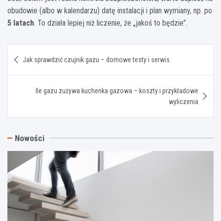
obudowie (albo w kalendarzu) datę instalacji i plan wymiany, np. po
5 latach
. To działa lepiej niż liczenie, że „jakoś to będzie”.
Nawigacja
Jak sprawdzić czujnik gazu – domowe testy i serwis
wpisu
Ile gazu zużywa kuchenka gazowa – koszty i przykładowe
wyliczenia
Nowości