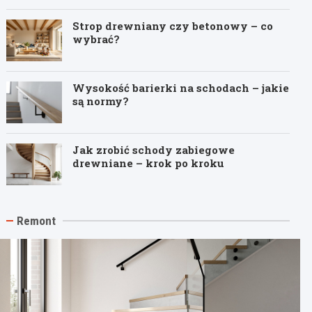
Strop drewniany czy betonowy – co
wybrać?
Wysokość barierki na schodach – jakie
są normy?
Jak zrobić schody zabiegowe
drewniane – krok po kroku
Remont