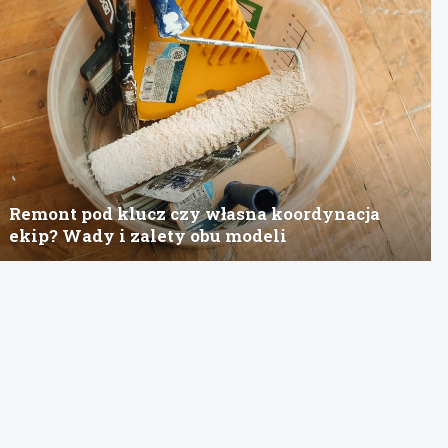
Remont pod klucz czy własna koordynacja
ekip? Wady i zalety obu modeli