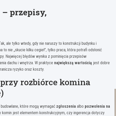
– przepisy,
ak, ale tylko wtedy, gdy nie naruszy to konstrukcji budynku i
 nie „skucie kilku cegieł”, tylko praca, która potrafi odsłonić
py. Najwięcej błędów wynika z pominięcia przepisów
enia dachu i wnętrza. W praktyce
największą wartością
jest dobre
ranicza ryzyko oraz koszty.
 przy rozbiórce komina
)
oty budowlane, które mogą wymagać
zgłoszenia
albo
pozwolenia na
 czy komin jest elementem konstrukcyjnym, czy ingerencja dotyczy