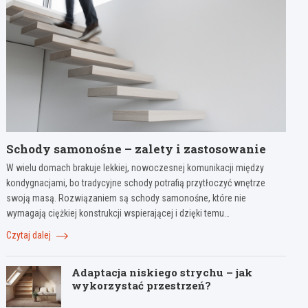
Schody samonośne – zalety i zastosowanie
W wielu domach brakuje lekkiej, nowoczesnej komunikacji między
kondygnacjami, bo tradycyjne schody potrafią przytłoczyć wnętrze
swoją masą. Rozwiązaniem są schody samonośne, które nie
wymagają ciężkiej konstrukcji wspierającej i dzięki temu…
Czytaj dalej
Adaptacja niskiego strychu – jak
wykorzystać przestrzeń?