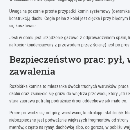
Uwaga na pozornie proste przypadki: komin systemowy (ceramika 
konstrukcją dachu. Cegła pełna z kolei jest ciężka i przy błędnym
się kosztowne.
Jeśli w domu jest urządzenie gazowe z odprowadzeniem spalin, l
na kocioł kondensacyjny z przewodem przez ścianę) jest po pros
Bezpieczeństwo prac: pył,
zawalenia
Rozbiórka komina to mieszanka dwóch trudnych warunków: praca na
dachu oraz zsunięcie się gruzu do wnętrza przewodu, który „strzela
stara zaprawa potrafią podrażniać drogi oddechowe jak mało co.
Prace prowadzi się od góry, warstwami, kontrolując stabilność. Ni
niebezpieczne jest podważanie większych fragmentów od strony po
metrów, często na rynny, dachówkę albo, co gorsza, w pobliżu wej