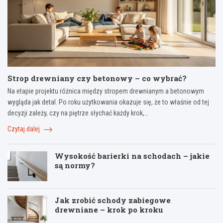
Strop drewniany czy betonowy – co wybrać?
Na etapie projektu różnica między stropem drewnianym a betonowym
wygląda jak detal. Po roku użytkowania okazuje się, że to właśnie od tej
decyzji zależy, czy na piętrze słychać każdy krok,…
Czytaj dalej
Wysokość barierki na schodach – jakie
są normy?
Jak zrobić schody zabiegowe
drewniane – krok po kroku