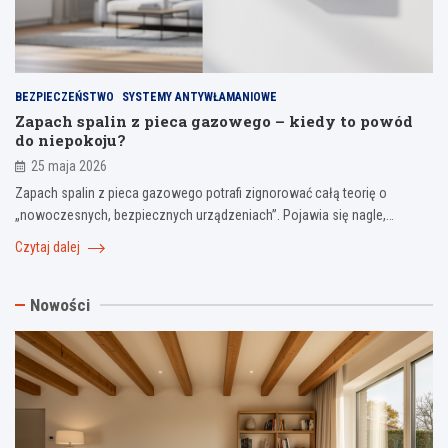
BEZPIECZEŃSTWO
SYSTEMY ANTYWŁAMANIOWE
Zapach spalin z pieca gazowego – kiedy to powód
do niepokoju?
25 maja 2026
Zapach spalin z pieca gazowego potrafi zignorować całą teorię o
„nowoczesnych, bezpiecznych urządzeniach”. Pojawia się nagle,…
Czytaj dalej
Nowości