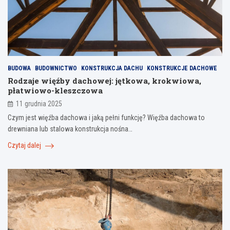
BUDOWA
BUDOWNICTWO
KONSTRUKCJA DACHU
KONSTRUKCJE DACHOWE
Rodzaje więźby dachowej: jętkowa, krokwiowa,
płatwiowo-kleszczowa
11 grudnia 2025
Czym jest więźba dachowa i jaką pełni funkcję? Więźba dachowa to
drewniana lub stalowa konstrukcja nośna…
Czytaj dalej