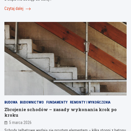
Czytaj dalej
BUDOWA
BUDOWNICTWO
FUNDAMENTY
REMONTY I WYKOŃCZENIA
Zbrojenie schodów – zasady wykonania krok po
kroku
5 marca 2026
Schody żelbetowe wydają się prostym elementem – kilka stopni z betonu