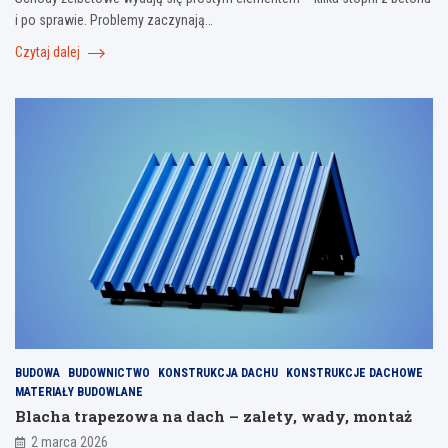
i po sprawie. Problemy zaczynają…
Czytaj dalej
BUDOWA
BUDOWNICTWO
KONSTRUKCJA DACHU
KONSTRUKCJE DACHOWE
MATERIAŁY BUDOWLANE
Blacha trapezowa na dach – zalety, wady, montaż
2 marca 2026