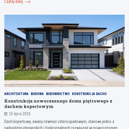
Czytaj dalej
ARCHITEKTURA
BUDOWA
BUDOWNICTWO
KONSTRUKCJA DACHU
Konstrukcja nowoczesnego domu piętrowego z
dachem kopertowym
25 lipca 2025
Dach kopertowy, zwany również czterospadowym, stanowi jedno z
najbardziej eleganckich i funkcjonalnych rozwiązań w nowoczesnym