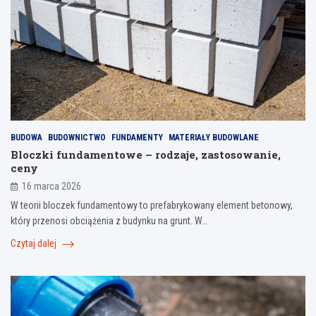
BUDOWA
BUDOWNICTWO
FUNDAMENTY
MATERIAŁY BUDOWLANE
Bloczki fundamentowe – rodzaje, zastosowanie,
ceny
16 marca 2026
W teorii bloczek fundamentowy to prefabrykowany element betonowy,
który przenosi obciążenia z budynku na grunt. W…
Czytaj dalej