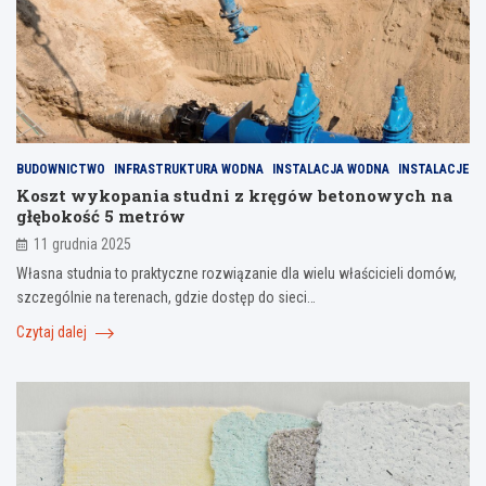
BUDOWNICTWO
INFRASTRUKTURA WODNA
INSTALACJA WODNA
INSTALACJE
Koszt wykopania studni z kręgów betonowych na
głębokość 5 metrów
11 grudnia 2025
Własna studnia to praktyczne rozwiązanie dla wielu właścicieli domów,
szczególnie na terenach, gdzie dostęp do sieci…
Czytaj dalej