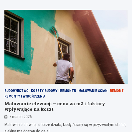
BUDOWNICTWO
KOSZTY BUDOWY I REMONTU
MALOWANIE ŚCIAN
REMONT
REMONTY I WYKOŃCZENIA
Malowanie elewacji – cena za m2 i faktory
wpływające na koszt
7 marca 2026
Malowanie elewacji dobrze działa, kiedy ściany są w przyzwoitym stanie,
a ekipa ma dostęp do całej…