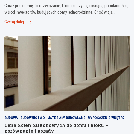
Garaż podziemny to rozwiązanie, które cieszy się rosnącą popularnością
wśród inwestorów budujących domy jednorodzinne. Choć wizja…
Czytaj dalej
BUDOWA
BUDOWNICTWO
MATERIAŁY BUDOWLANE
WYPOSAŻENIE WNĘTRZ
Cena okien balkonowych do domu i bloku –
porównanie i porady