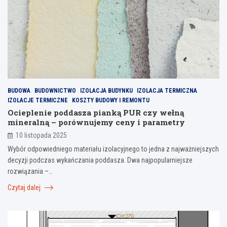
BUDOWA
BUDOWNICTWO
IZOLACJA BUDYNKU
IZOLACJA TERMICZNA
IZOLACJE TERMICZNE
KOSZTY BUDOWY I REMONTU
Ocieplenie poddasza pianką PUR czy wełną
mineralną – porównujemy ceny i parametry
10 listopada 2025
Wybór odpowiedniego materiału izolacyjnego to jedna z najważniejszych
decyzji podczas wykańczania poddasza. Dwa najpopularniejsze
rozwiązania –…
Czytaj dalej