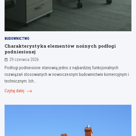
BUDOWNICTWO
Charakterystyka elementów nośnych podłogi
podniesionej
29 czerwca 2026
Podłogi podniesione stanowią jedno z najbardziej funkcjonalnych
rozwiązań stosowanych w nowoczesnym budownictwie komercyjnym i
technicznym. Ich…
Czytaj dalej