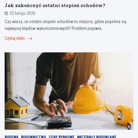
Jak zakończyć ostatni stopień schodów?
25 lutego 2026
Czy wiesz, że ostatni stopień schodów to miejsce, gdzie popełnia się
najwięcej błędów wykończeniowych? Problem pojawia…
Czytaj dalej
BUDOWA
BUDOWNICTWO
CENY RYNKOWE
MATERIAŁY BUDOWLANE