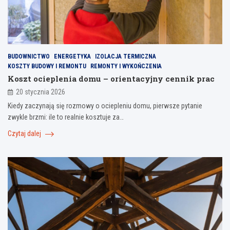
BUDOWNICTWO
ENERGETYKA
IZOLACJA TERMICZNA
KOSZTY BUDOWY I REMONTU
REMONTY I WYKOŃCZENIA
Koszt ocieplenia domu – orientacyjny cennik prac
20 stycznia 2026
Kiedy zaczynają się rozmowy o ociepleniu domu, pierwsze pytanie
zwykle brzmi: ile to realnie kosztuje za…
Czytaj dalej