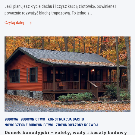
Jeśli planujesz krycie dachu i liczysz każdą złotówkę, powinieneś
poważnie rozważyć blachę trapezową. To jedno z…
Czytaj dalej
BUDOWA
BUDOWNICTWO
KONSTRUKCJA DACHU
NOWOCZESNE BUDOWNICTWO
ZRÓWNOWAŻONY ROZWÓJ
Domek kanadyjski – zalety, wady i koszty budowy