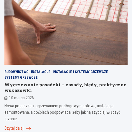
BUDOWNICTWO
INSTALACJE
INSTALACJE I SYSTEMY GRZEWCZE
SYSTEMY GRZEWCZE
Wygrzewanie posadzki – zasady, błędy, praktyczne
wskazówki
10 marca 2026
Nowa posadzka z ogrzewaniem podłogowym gotowa, instalacja
zamontowana, a pośpiech podpowiada, żeby jak najszybciej włączyć
grzanie…
Czytaj dalej