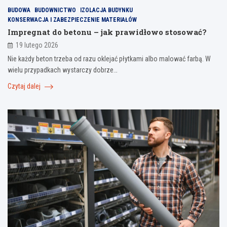
BUDOWA
BUDOWNICTWO
IZOLACJA BUDYNKU
KONSERWACJA I ZABEZPIECZENIE MATERIAŁÓW
Impregnat do betonu – jak prawidłowo stosować?
19 lutego 2026
Nie każdy beton trzeba od razu oklejać płytkami albo malować farbą. W
wielu przypadkach wystarczy dobrze…
Czytaj dalej