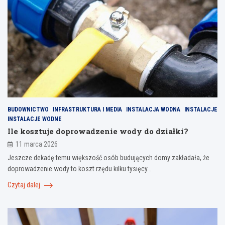
BUDOWNICTWO
INFRASTRUKTURA I MEDIA
INSTALACJA WODNA
INSTALACJE
INSTALACJE WODNE
Ile kosztuje doprowadzenie wody do działki?
11 marca 2026
Jeszcze dekadę temu większość osób budujących domy zakładała, że
doprowadzenie wody to koszt rzędu kilku tysięcy…
Czytaj dalej