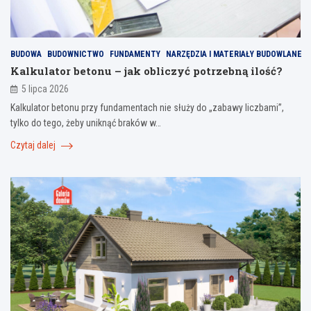
BUDOWA
BUDOWNICTWO
FUNDAMENTY
NARZĘDZIA I MATERIAŁY BUDOWLANE
Kalkulator betonu – jak obliczyć potrzebną ilość?
5 lipca 2026
Kalkulator betonu przy fundamentach nie służy do „zabawy liczbami”,
tylko do tego, żeby uniknąć braków w…
Czytaj dalej