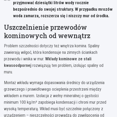
przyjmować dziesiątki litrów wody rocznie
bezpośrednio do swojej struktury. W przypadku mrozów
woda zamarza, rozszerza się i niszczy mur od środka.
Uszczelnienie przewodów
kominowych od wewnątrz
Problem szczelności dotyczy też wnętrza komina. Spaliny
zawierają wilgoć, która kondensuje na zimnych ściankach
przewodu i wnika w mur.
Wkłady kominowe ze stali
kwasoodpornej
rozwiązują ten problem, izolując spaliny od
muru.
Montaż wkładu wymaga dopasowania średnicy do urządzenia
grzewczego i prawidłowego ocieplenia przestrzeni między
wkładem a murem. Izolacja z wełny mineralnej o gęstości
minimum 100 kg/m³ zapobiega kondensacji i chroni mur przed
wysoką temperaturą. Wkład musi być szczelnie połączony z
urządzeniem – nieszczelności prowadzą do zawilgocenia od