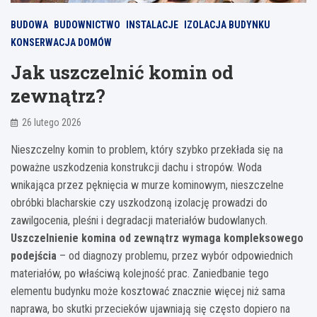
BUDOWA
BUDOWNICTWO
INSTALACJE
IZOLACJA BUDYNKU
KONSERWACJA DOMÓW
Jak uszczelnić komin od
zewnątrz?
26 lutego 2026
Nieszczelny komin to problem, który szybko przekłada się na
poważne uszkodzenia konstrukcji dachu i stropów. Woda
wnikająca przez pęknięcia w murze kominowym, nieszczelne
obróbki blacharskie czy uszkodzoną izolację prowadzi do
zawilgocenia, pleśni i degradacji materiałów budowlanych.
Uszczelnienie komina od zewnątrz wymaga kompleksowego
podejścia
– od diagnozy problemu, przez wybór odpowiednich
materiałów, po właściwą kolejność prac. Zaniedbanie tego
elementu budynku może kosztować znacznie więcej niż sama
naprawa, bo skutki przecieków ujawniają się często dopiero na