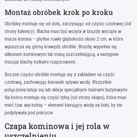
Montaż obróbek krok po kroku
Obróbkę montuje się od dołu, zaczynając od części czołowej (od
strony kalenicy). Blacha musi być wcięta w bruzdy wyciąte w
murze komina – płytkie rowki głębokości około 2 cm, w które
wpuszcza się górną krawędź obróbki. Bruzdę wypełnia się
silikonem kominowym lub masą uszczelniającą, a następnie
mocuje blachę kołkami rozporowymi.
Boczne części obróbki montuje się z zakładem na część
czołową, zachowując kierunek spływu wody. Wszystkie
połączenia lutuje się lub skleja specjalnymi taśmami butylowymi.
Na końcu montuje się część tylną (od strony okapu), która musi
mieć tzw. wyrzutnię – element kierujący wodę na boki, by nie
podpływała pod pokrycie.
Czapa kominowa i jej rola w
uszczelnieniu