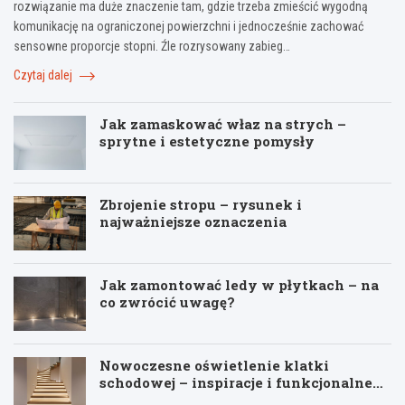
rozwiązanie ma duże znaczenie tam, gdzie trzeba zmieścić wygodną
komunikację na ograniczonej powierzchni i jednocześnie zachować
sensowne proporcje stopni. Źle rozrysowany zabieg…
Czytaj dalej
Jak zamaskować właz na strych –
sprytne i estetyczne pomysły
Zbrojenie stropu – rysunek i
najważniejsze oznaczenia
Jak zamontować ledy w płytkach – na
co zwrócić uwagę?
Nowoczesne oświetlenie klatki
schodowej – inspiracje i funkcjonalne
pomysły