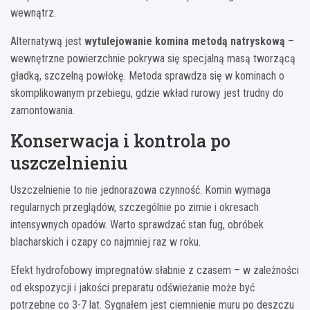
wewnątrz.
Alternatywą jest
wytulejowanie komina metodą natryskową
–
wewnętrzne powierzchnie pokrywa się specjalną masą tworzącą
gładką, szczelną powłokę. Metoda sprawdza się w kominach o
skomplikowanym przebiegu, gdzie wkład rurowy jest trudny do
zamontowania.
Konserwacja i kontrola po
uszczelnieniu
Uszczelnienie to nie jednorazowa czynność. Komin wymaga
regularnych przeglądów, szczególnie po zimie i okresach
intensywnych opadów. Warto sprawdzać stan fug, obróbek
blacharskich i czapy co najmniej raz w roku.
Efekt hydrofobowy impregnatów słabnie z czasem – w zależności
od ekspozycji i jakości preparatu odświeżanie może być
potrzebne co 3-7 lat. Sygnałem jest ciemnienie muru po deszczu