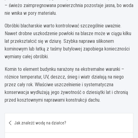
– świeżo zaimpregnowana powierzchnia pozostaje jasna, bo woda
nie wnika w pory materiału.
Obróbki blacharskie warto kontrolować szczególnie uważnie.
Nawet drobne uszkodzenie powłoki na blasze może w ciągu kilku
lat przekształcić się w dziurę. Szybka naprawa silikonem
kominowym lub łatką z taśmy butylowej zapobiega konieczności
wymiany całej obróbki.
Komin to element budynku narażony na ekstremalne warunki –
różnice temperatur, UV, deszcz, śnieg i wiatr działają na niego
przez cały rok. Właściwe uszczelnienie i systematyczna
konserwacja wydłużają jego żywotność o dziesiątki lat i chronią
przed kosztownymi naprawami konstrukcji dachu.
Nawigacja
Jak znaleźć wodę na działce?
wpisu