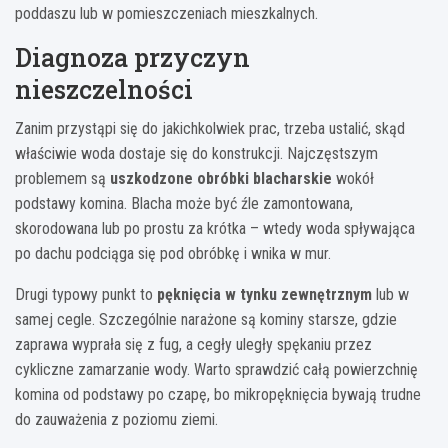
poddaszu lub w pomieszczeniach mieszkalnych.
Diagnoza przyczyn
nieszczelności
Zanim przystąpi się do jakichkolwiek prac, trzeba ustalić, skąd
właściwie woda dostaje się do konstrukcji. Najczęstszym
problemem są
uszkodzone obróbki blacharskie
wokół
podstawy komina. Blacha może być źle zamontowana,
skorodowana lub po prostu za krótka – wtedy woda spływająca
po dachu podciąga się pod obróbkę i wnika w mur.
Drugi typowy punkt to
pęknięcia w tynku zewnętrznym
lub w
samej cegle. Szczególnie narażone są kominy starsze, gdzie
zaprawa wyprała się z fug, a cegły uległy spękaniu przez
cykliczne zamarzanie wody. Warto sprawdzić całą powierzchnię
komina od podstawy po czapę, bo mikropęknięcia bywają trudne
do zauważenia z poziomu ziemi.