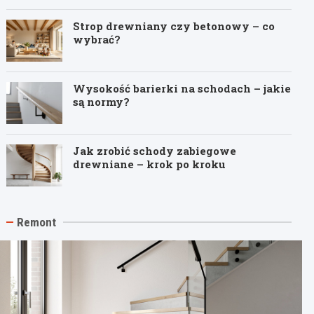
Strop drewniany czy betonowy – co
wybrać?
Wysokość barierki na schodach – jakie
są normy?
Jak zrobić schody zabiegowe
drewniane – krok po kroku
Remont