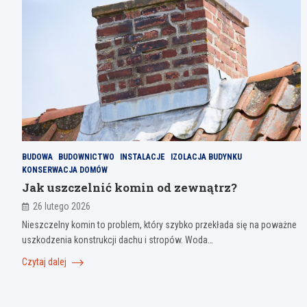
BUDOWA
BUDOWNICTWO
INSTALACJE
IZOLACJA BUDYNKU
KONSERWACJA DOMÓW
Jak uszczelnić komin od zewnątrz?
26 lutego 2026
Nieszczelny komin to problem, który szybko przekłada się na poważne
uszkodzenia konstrukcji dachu i stropów. Woda…
Czytaj dalej