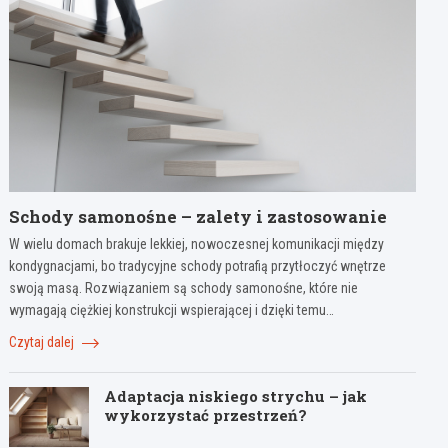
Schody samonośne – zalety i zastosowanie
W wielu domach brakuje lekkiej, nowoczesnej komunikacji między
kondygnacjami, bo tradycyjne schody potrafią przytłoczyć wnętrze
swoją masą. Rozwiązaniem są schody samonośne, które nie
wymagają ciężkiej konstrukcji wspierającej i dzięki temu…
Czytaj dalej
Adaptacja niskiego strychu – jak
wykorzystać przestrzeń?