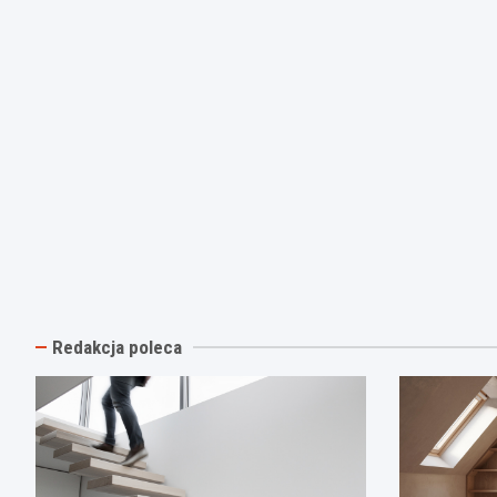
Redakcja poleca