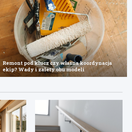
Remont pod klucz czy własna koordynacja
ekip? Wady i zalety obu modeli