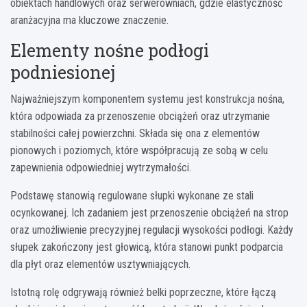
obiektach handlowych oraz serwerowniach, gdzie elastyczność
aranżacyjna ma kluczowe znaczenie.
Elementy nośne podłogi
podniesionej
Najważniejszym komponentem systemu jest konstrukcja nośna,
która odpowiada za przenoszenie obciążeń oraz utrzymanie
stabilności całej powierzchni. Składa się ona z elementów
pionowych i poziomych, które współpracują ze sobą w celu
zapewnienia odpowiedniej wytrzymałości.
Podstawę stanowią regulowane słupki wykonane ze stali
ocynkowanej. Ich zadaniem jest przenoszenie obciążeń na strop
oraz umożliwienie precyzyjnej regulacji wysokości podłogi. Każdy
słupek zakończony jest głowicą, która stanowi punkt podparcia
dla płyt oraz elementów usztywniających.
Istotną rolę odgrywają również belki poprzeczne, które łączą