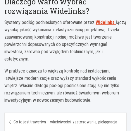
Dlaczego warto wybrać
rozwiązania Widelinks?
Systemy podłóg podniesionych oferowane przez
Widelinks
łączą
wysoką jakość wykonania z elastycznością projektową. Dzięki
zaawansowanej konstrukcji nośnej możliwe jest tworzenie
powierzchni dopasowanych do specyficznych wymagań
inwestora, zarówno pod względem technicznym, jak i
estetycznym.
W praktyce oznacza to większą kontrolę nad instalacjami,
łatwiejsze modernizacje oraz wyższy standard wykończenia
wnętrz. Właśnie dlatego podłogi podniesione stają się nie tylko
rozwiązaniem technicznym, ale również świadomym wyborem
inwestycyjnym w nowoczesnym budownictwie.
Nawigacja
Co to jest trawertyn – właściwości, zastosowania, pielęgnacja
wpisu