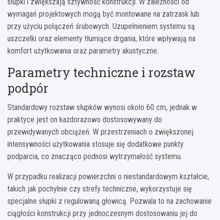
słupki i zwiększają sztywność konstrukcji. W zależności od
wymagań projektowych mogą być montowane na zatrzask lub
przy użyciu połączeń śrubowych. Uzupełnieniem systemu są
uszczelki oraz elementy tłumiące drgania, które wpływają na
komfort użytkowania oraz parametry akustyczne.
Parametry techniczne i rozstaw
podpór
Standardowy rozstaw słupków wynosi około 60 cm, jednak w
praktyce jest on każdorazowo dostosowywany do
przewidywanych obciążeń. W przestrzeniach o zwiększonej
intensywności użytkowania stosuje się dodatkowe punkty
podparcia, co znacząco podnosi wytrzymałość systemu.
W przypadku realizacji powierzchni o niestandardowym kształcie,
takich jak pochylnie czy strefy techniczne, wykorzystuje się
specjalne słupki z regulowaną głowicą. Pozwala to na zachowanie
ciągłości konstrukcji przy jednoczesnym dostosowaniu jej do