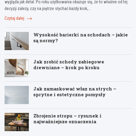
wygląda jak detal. Po roku użytkowania okazuje się, że to właśnie od tej
decyzji zależy, czy na piętrze słychać każdy krok,…
Czytaj dalej
Wysokość barierki na schodach – jakie
są normy?
Jak zrobić schody zabiegowe
drewniane – krok po kroku
Jak zamaskować właz na strych –
sprytne i estetyczne pomysły
Zbrojenie stropu – rysunek i
najważniejsze oznaczenia