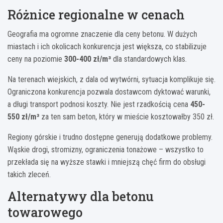
Różnice regionalne w cenach
Geografia ma ogromne znaczenie dla ceny betonu. W dużych
miastach i ich okolicach konkurencja jest większa, co stabilizuje
ceny na poziomie
300-400 zł/m³
dla standardowych klas.
Na terenach wiejskich, z dala od wytwórni, sytuacja komplikuje się.
Ograniczona konkurencja pozwala dostawcom dyktować warunki,
a długi transport podnosi koszty. Nie jest rzadkością cena
450-
550 zł/m³
za ten sam beton, który w mieście kosztowałby 350 zł.
Regiony górskie i trudno dostępne generują dodatkowe problemy.
Wąskie drogi, stromizny, ograniczenia tonażowe – wszystko to
przekłada się na wyższe stawki i mniejszą chęć firm do obsługi
takich zleceń.
Alternatywy dla betonu
towarowego