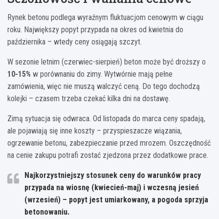
Rynek betonu podlega wyraźnym fluktuacjom cenowym w ciągu
roku. Największy popyt przypada na okres od kwietnia do
października – wtedy ceny osiągają szczyt.
W sezonie letnim (czerwiec-sierpień) beton może być droższy o
10-15%
w porównaniu do zimy. Wytwórnie mają pełne
zamówienia, więc nie muszą walczyć ceną. Do tego dochodzą
kolejki – czasem trzeba czekać kilka dni na dostawę.
Zimą sytuacja się odwraca. Od listopada do marca ceny spadają,
ale pojawiają się inne koszty – przyspieszacze wiązania,
ogrzewanie betonu, zabezpieczanie przed mrozem. Oszczędność
na cenie zakupu potrafi zostać zjedzona przez dodatkowe prace.
Najkorzystniejszy stosunek ceny do warunków pracy
przypada na wiosnę (kwiecień-maj) i wczesną jesień
(wrzesień) – popyt jest umiarkowany, a pogoda sprzyja
betonowaniu.