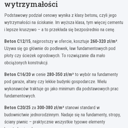
wytrzymałości
Podstawowy podział cenowy wynika z klasy betonu, czyli jego
wytrzymałości na ściskanie. Im wyższa klasa, tym więcej cementu
i lepsze kruszywo – a to przekłada się bezpośrednio na cenę.
Beton C12/15
, najprostszy w ofercie, kosztuje
260-320 zł/m³
.
Używa się go głównie do podlewek, ław fundamentowych pod
płoty czy ścieżek ogrodowych. To rozwiązanie dla mało
obciążonych konstrukcji.
Beton C16/20
w cenie
280-350 zł/m³
to wybór na fundamenty
pod garaże, altany czy lekkie budynki gospodarcze. Wielu
wykonawców traktuje go jako minimum dla podstawowych prac
fundamentowych.
Beton C20/25
za
300-380 zł/m³
stanowi standard w
budownictwie jednorodzinnym. Nadaje się na fundamenty, stropy,
ściany piwnic – praktycznie wszystkie typowe elementy