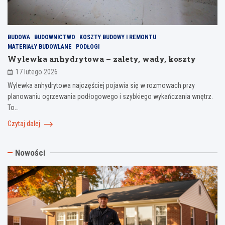
BUDOWA
BUDOWNICTWO
KOSZTY BUDOWY I REMONTU
MATERIAŁY BUDOWLANE
PODŁOGI
Wylewka anhydrytowa – zalety, wady, koszty
17 lutego 2026
Wylewka anhydrytowa najczęściej pojawia się w rozmowach przy
planowaniu ogrzewania podłogowego i szybkiego wykańczania wnętrz.
To…
Czytaj dalej
Nowości