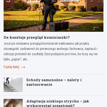
Ile kosztuje przegląd kominiarski?
Jeszcze niedawno przegląd kominiarski traktowano jak przykry
obowiązek: zadzwonić do pierwszego wolnego fachowca, zapłacić i
odłożyć protokół do szuflady. Dziś podejście jest inne, bo liczy się nie
tylko „papier”, ale…
Czytaj dalej
Schody samonośne – zalety i
zastosowanie
Adaptacja niskiego strychu – jak
wykorzystać przestrzeń?