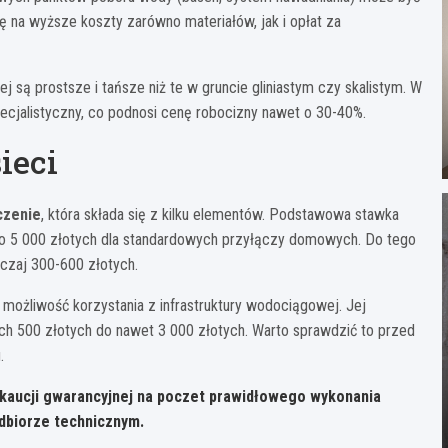
ę na wyższe koszty zarówno materiałów, jak i opłat za
 są prostsze i tańsze niż te w gruncie gliniastym czy skalistym. W
cjalistyczny, co podnosi cenę robocizny nawet o 30-40%.
ieci
czenie
, która składa się z kilku elementów. Podstawowa stawka
 do 5 000 złotych dla standardowych przyłączy domowych. Do tego
czaj 300-600 złotych.
możliwość korzystania z infrastruktury wodociągowej. Jej
ch 500 złotych do nawet 3 000 złotych. Warto sprawdzić to przed
.
aucji gwarancyjnej na poczet prawidłowego wykonania
odbiorze technicznym.