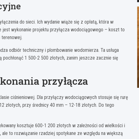
cyjne
ączenia do sieci. Ich wydanie wiąże się z opłatą, która w
e jest wykonanie projektu przyłącza wodociągowego – koszt to
i terenowej.
za odbiór techniczny i plombowanie wodomierza. Ta usługa
 pochłonąć 1 500-2 500 złotych, zanim jeszcze zacznie się
ykonania przyłącza
asie ciśnieniowej. Dla przyłączy wodociągowych stosuje się rurę
-12 złotych, przy średnicy 40 mm – 12-18 złotych. Do tego
kowany kosztuje 600-1 200 złotych w zależności od wielkości i
 ale to rozwiązanie rzadziej spotykane ze względu na większą