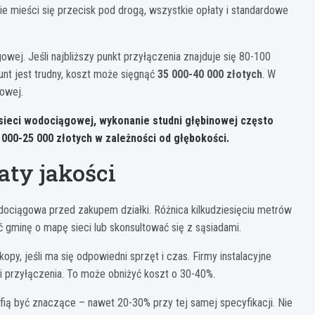
ie mieści się przecisk pod drogą, wszystkie opłaty i standardowe
wej. Jeśli najbliższy punkt przyłączenia znajduje się 80-100
nt jest trudny, koszt może sięgnąć
35 000-40 000 złotych
. W
nowej.
sieci wodociągowej, wykonanie studni głębinowej często
 000-25 000 złotych w zależności od głębokości.
aty jakości
dociągowa przed zakupem działki. Różnica kilkudziesięciu metrów
 gminę o mapę sieci lub skonsultować się z sąsiadami.
, jeśli ma się odpowiedni sprzęt i czas. Firmy instalacyjne
r i przyłączenia. To może obniżyć koszt o 30-40%.
ią być znaczące – nawet 20-30% przy tej samej specyfikacji. Nie