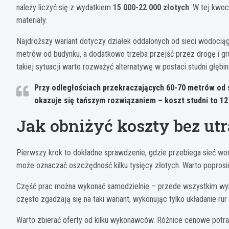
należy liczyć się z wydatkiem
15 000-22 000 złotych
. W tej kwoc
materiały.
Najdroższy wariant dotyczy działek oddalonych od sieci wodociągo
metrów od budynku, a dodatkowo trzeba przejść przez drogę i gru
takiej sytuacji warto rozważyć alternatywę w postaci studni głębi
Przy odległościach przekraczających 60-70 metrów od 
okazuje się tańszym rozwiązaniem – koszt studni to 12
Jak obniżyć koszty bez utr
Pierwszy krok to dokładne sprawdzenie, gdzie przebiega sieć wo
może oznaczać oszczędność kilku tysięcy złotych. Warto poprosić
Część prac można wykonać samodzielnie – przede wszystkim wykopy
często zgadzają się na taki wariant, wykonując tylko układanie ru
Warto zbierać oferty od kilku wykonawców. Różnice cenowe potraf