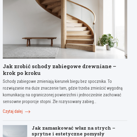
Jak zrobić schody zabiegowe drewniane –
krok po kroku
Schody zabiegowe zmieniają kierunek biegu bez spocznika. To
rozwiązanie ma duże znaczenie tam, gdzie trzeba zmieścić wygodną
komunikację na ograniczonej powierzchni i jednocześnie zachować
sensowne proporcje stopni. Źle rozrysowany zabieg…
Czytaj dalej
Jak zamaskować właz na strych –
sprytne i estetyczne pomysły