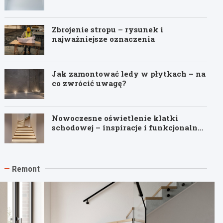
Zbrojenie stropu – rysunek i
najważniejsze oznaczenia
Jak zamontować ledy w płytkach – na
co zwrócić uwagę?
Nowoczesne oświetlenie klatki
schodowej – inspiracje i funkcjonalne
pomysły
Remont