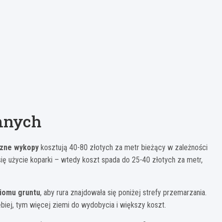
emnych
zne wykopy
kosztują 40-80 złotych za metr bieżący w zależności
się użycie koparki – wtedy koszt spada do 25-40 złotych za metr,
ziomu gruntu
, aby rura znajdowała się poniżej strefy przemarzania.
iej, tym więcej ziemi do wydobycia i większy koszt.