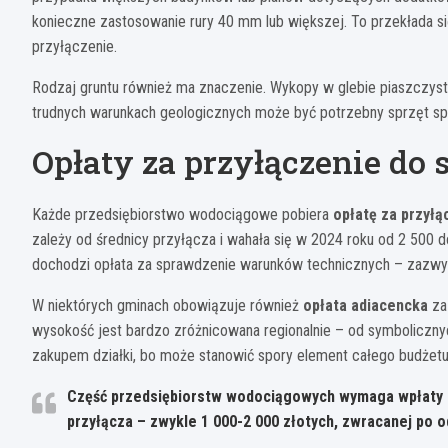
konieczne zastosowanie rury 40 mm lub większej. To przekłada si
przyłączenie.
Rodzaj gruntu również ma znaczenie. Wykopy w glebie piaszczystej
trudnych warunkach geologicznych może być potrzebny sprzęt spe
Opłaty za przyłączenie do s
Każde przedsiębiorstwo wodociągowe pobiera
opłatę za przyłą
zależy od średnicy przyłącza i wahała się w 2024 roku od 2 500
dochodzi opłata za sprawdzenie warunków technicznych – zazwy
W niektórych gminach obowiązuje również
opłata adiacencka
za 
wysokość jest bardzo zróżnicowana regionalnie – od symboliczny
zakupem działki, bo może stanowić spory element całego budżetu
Część przedsiębiorstw wodociągowych wymaga wpłaty k
przyłącza – zwykle 1 000-2 000 złotych, zwracanej po 