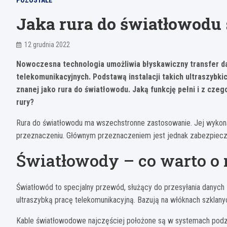
POZOSTAŁE
Jaka rura do światłowodu 
12 grudnia 2022
Nowoczesna technologia umożliwia błyskawiczny transfer da
telekomunikacyjnych. Podstawą instalacji takich ultraszybki
znanej jako rura do światłowodu. Jaką funkcję pełni i z cz
rury?
Rura do światłowodu ma wszechstronne zastosowanie. Jej wykona
przeznaczeniu. Głównym przeznaczeniem jest jednak zabezpiecz
Światłowody – co warto o 
Światłowód to specjalny przewód, służący do przesyłania danych 
ultraszybką pracę telekomunikacyjną. Bazują na włóknach szklanyc
Kable światłowodowe najczęściej położone są w systemach pod