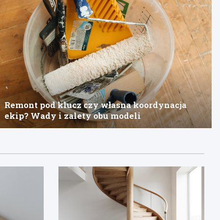
Remont pod klucz czy własna koordynacja
ekip? Wady i zalety obu modeli