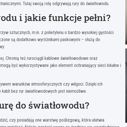
hanicznymi. Tutaj swoją rolę odgrywają rury do światłowodu.
odu i jakie funkcje pełni?
zyw sztucznych, m.in. z polietylenu o bardzo wysokiej gęstości
naczone są dodatkowo wyróżnikami paskowymi – służą do
wy.
ej. Chronią też rurociągli kablowe światłowodowe oraz
 mogą być wykorzystywane jako element ochraniający sieci lokalne i
ływem warunków atmosferycznych czy wilgoci. Dzięki ich
e kabli bez rur światłowodowych jest niemożliwe.
urę do światłowodu?
ić, czy posiadają one warstwę poślizgową, która ułatwia