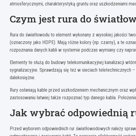
atmosferycznymi, charakterystyką gruntu oraz uszkodzeniami mec
Czym jest rura do światłow
Rura do światłowodu to element wykonany z wysokiej jakości twor
(oznaczony jako HDPE). Mają różne kolory (np. czarny), a te oz
rozpoznania danych kabli w systemie podczas wymiany czy napra
Elementy te służą do budowy telekomunikacyjnej kanalizacji wtórn
sygnalizacyjne. Sprawdzają się też w sieciach teletechnicznych –
dalekosiężne.
Rury osłaniają kable przed uszkodzeniem mechanicznym oraz wp
zastosowaniu łatwiej także rozpoznać typ danego kabla. Położeni
Jak wybrać odpowiednią r
Przed wyborem odpowiednich rur światłowodowych należy sprawdz