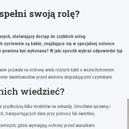
spełni swoją rolę?
nych, ułatwiający dostęp do szybkich usług
ch systemów są kable, znajdujące się w specjalnej osłonce
ego powinna być wykonana? W jaki sposób wybrać odpowiedni typ
nie pozwala na ochronę wielu różnych kabli o wszechstronnym
enie światłowodów przed wieloma degradującymi czynnikami.
nich wiedzieć?
z prędkością kilku terabitów na sekundę. Umożliwia sprawną i
h, transportujących dane przy pomocy fali świetlnej.
ziemnych, gdzie wymagają ochrony przed warunkami