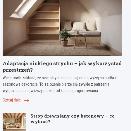
Adaptacja niskiego strychu – jak wykorzystać
przestrzeń?
Wiele osób zakłada, że niski strych nadaje się co najwyżej na pudła i
sezonowe dekoracje. To założenie bierze się zwykle z patrzenia
wyłącznie na najwyższy punkt pod kalenicą i ignorowania…
Czytaj dalej
Strop drewniany czy betonowy – co
wybrać?