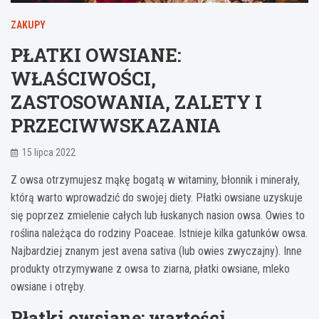
ZAKUPY
PŁATKI OWSIANE:
WŁAŚCIWOŚCI,
ZASTOSOWANIA, ZALETY I
PRZECIWWSKAZANIA
15 lipca 2022
Z owsa otrzymujesz mąkę bogatą w witaminy, błonnik i minerały,
którą warto wprowadzić do swojej diety. Płatki owsiane uzyskuje
się poprzez zmielenie całych lub łuskanych nasion owsa. Owies to
roślina należąca do rodziny Poaceae. Istnieje kilka gatunków owsa.
Najbardziej znanym jest avena sativa (lub owies zwyczajny). Inne
produkty otrzymywane z owsa to ziarna, płatki owsiane, mleko
owsiane i otręby.
Płatki owsiane: wartości