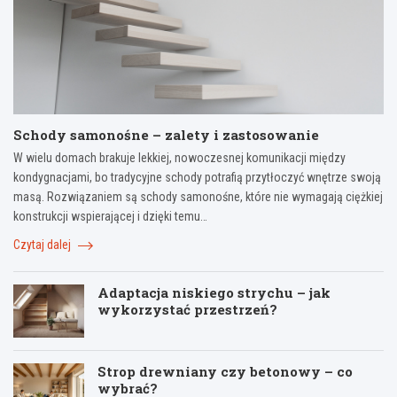
Schody samonośne – zalety i zastosowanie
W wielu domach brakuje lekkiej, nowoczesnej komunikacji między
kondygnacjami, bo tradycyjne schody potrafią przytłoczyć wnętrze swoją
masą. Rozwiązaniem są schody samonośne, które nie wymagają ciężkiej
konstrukcji wspierającej i dzięki temu…
Czytaj dalej
Adaptacja niskiego strychu – jak
wykorzystać przestrzeń?
Strop drewniany czy betonowy – co
wybrać?