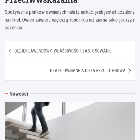
Spożywania płatków owsianych należy unikać, jeśli jesteś uczulony
na nikiel. Owies zawiera większą ilość niklu niż ziarna takie jak ryż i
pszenica.
Nawigacja
OLEJEK LAWENDOWY: WŁAŚCIWOŚCI I ZASTOSOWANIE
wpisu
PŁATKI OWSIANE A DIETA BEZGLUTENOWA
Nowości