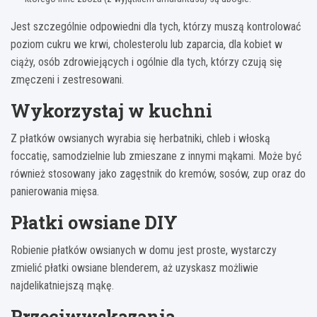
Jest szczególnie odpowiedni dla tych, którzy muszą kontrolować
poziom cukru we krwi, cholesterolu lub zaparcia, dla kobiet w
ciąży, osób zdrowiejących i ogólnie dla tych, którzy czują się
zmęczeni i zestresowani.
Wykorzystaj w kuchni
Z płatków owsianych wyrabia się herbatniki, chleb i włoską
foccatię, samodzielnie lub zmieszane z innymi mąkami. Może być
również stosowany jako zagęstnik do kremów, sosów, zup oraz do
panierowania mięsa.
Płatki owsiane DIY
Robienie płatków owsianych w domu jest proste, wystarczy
zmielić płatki owsiane blenderem, aż uzyskasz możliwie
najdelikatniejszą mąkę.
Przeciwwskazania