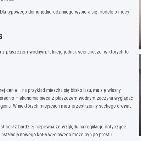
ów. Dla typowego domu jednorodzinnego wybiera się modele o mocy
s
ca z płaszczem wodnym. Istnieją jednak scenariusze, w których to
j cenie – na przykład mieszka się blisko lasu, ma się własny
zpośrednio – ekonomia pieca z płaszczem wodnym zaczyna wyglądać
regionu. W niektórych miejscach metr przestrzenny suchego drewna
st coraz bardziej niepewna ze względu na regulacje dotyczące
 instalacja nowego kotła węglowego może być po prostu