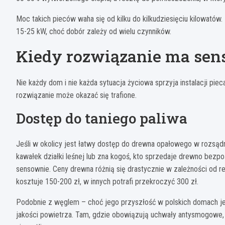
Moc takich pieców waha się od kilku do kilkudziesięciu kilowat
15-25 kW, choć dobór zależy od wielu czynników.
Kiedy rozwiązanie ma sen
Nie każdy dom i nie każda sytuacja życiowa sprzyja instalacji pie
rozwiązanie może okazać się trafione.
Dostęp do taniego paliwa
Jeśli w okolicy jest łatwy dostęp do drewna opałowego w rozsądne
kawałek działki leśnej lub zna kogoś, kto sprzedaje drewno be
sensownie. Ceny drewna różnią się drastycznie w zależności od 
kosztuje 150-200 zł, w innych potrafi przekroczyć 300 zł.
Podobnie z węglem – choć jego przyszłość w polskich domach je
jakości powietrza. Tam, gdzie obowiązują uchwały antysmogowe,