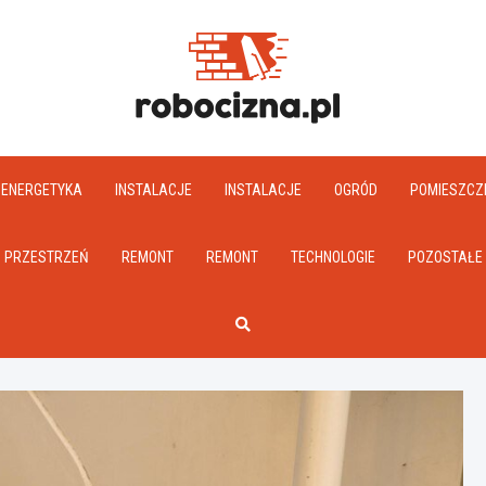
Robociz
ENERGETYKA
INSTALACJE
INSTALACJE
OGRÓD
POMIESZCZ
PRZESTRZEŃ
REMONT
REMONT
TECHNOLOGIE
POZOSTAŁE