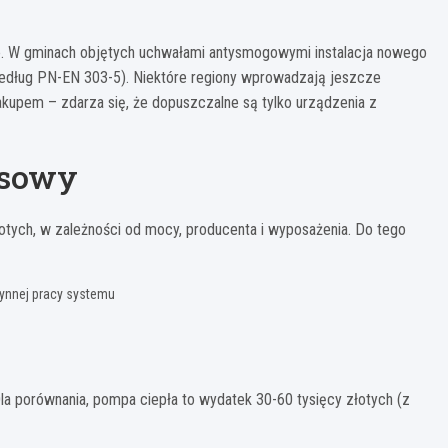
ne. W gminach objętych uchwałami antysmogowymi instalacja nowego
 według PN-EN 303-5). Niektóre regiony wprowadzają jeszcze
akupem – zdarza się, że dopuszczalne są tylko urządzenia z
nsowy
tych, w zależności od mocy, producenta i wyposażenia. Do tego
płynnej pracy systemu
la porównania, pompa ciepła to wydatek 30-60 tysięcy złotych (z