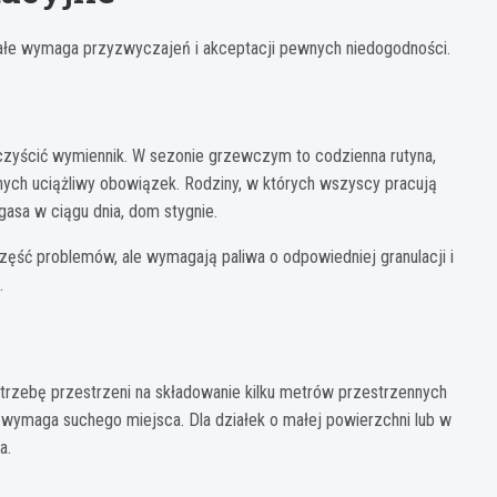
stałe wymaga przyzwyczajeń i akceptacji pewnych niedogodności.
, czyścić wymiennik. W sezonie grzewczym to codzienna rutyna,
 innych uciążliwy obowiązek. Rodziny, w których wszyscy pracują
sa w ciągu dnia, dom stygnie.
ć problemów, ale wymagają paliwa o odpowiedniej granulacji i
.
otrzebę przestrzeni na składowanie kilku metrów przestrzennych
 wymaga suchego miejsca. Dla działek o małej powierzchni lub w
a.