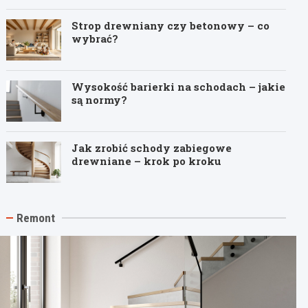
Strop drewniany czy betonowy – co
wybrać?
Wysokość barierki na schodach – jakie
są normy?
Jak zrobić schody zabiegowe
drewniane – krok po kroku
Remont