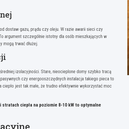
nej
d dostaw gazu, prądu czy oleju. W razie awarii sieci czy
To argument szczególnie istotny dla osób mieszkających w
ry mogą trwać dłużej.
ji
edniej izolacyjności. Stare, nieocieplone domy szybko tracą
 pasywnych czy energooszczędnych instalacja takiego pieca to
 ciepło jest tak małe, że trudno efektywnie wykorzystać moc
 stratach ciepła na poziomie 8-10 kW to optymalne
acyjne