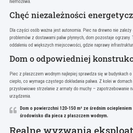
niemożliwa.
Chęć niezależności energetycz
Dla części osób ważna jest autonomia. Piec na drewno nie zależy o
problemów z dostawami paliw płynnych, dom pozostaje ogrzany. 
oddaleniu od większych miejscowości, gdzie naprawy infrastruktu
Dom o odpowiedniej konstrukc
Piec z płaszczem wodnym najlepiej sprawdza się w budynkach o śr
ciepło, co wymaga częstego dokładania paliwa. Z kolei w domach
przysłowiowe strzelanie z armaty do muchy – zapotrzebowanie na
urządzenia.
Dom o powierzchni 120-150 m² ze średnim ociepleniem i
środowisko dla pieca z płaszczem wodnym.
Realne wyzwania eksploat