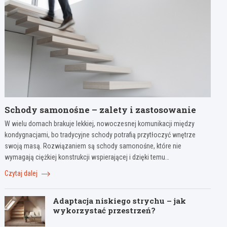
Schody samonośne – zalety i zastosowanie
W wielu domach brakuje lekkiej, nowoczesnej komunikacji między
kondygnacjami, bo tradycyjne schody potrafią przytłoczyć wnętrze
swoją masą. Rozwiązaniem są schody samonośne, które nie
wymagają ciężkiej konstrukcji wspierającej i dzięki temu…
Czytaj dalej
Adaptacja niskiego strychu – jak
wykorzystać przestrzeń?