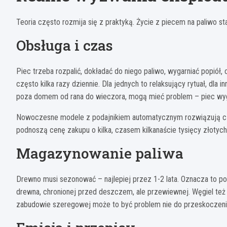
Teoria często rozmija się z praktyką. Życie z piecem na paliwo 
Obsługa i czas
Piec trzeba rozpalić, dokładać do niego paliwo, wygarniać popiół
często kilka razy dziennie. Dla jednych to relaksujący rytuał, dla
poza domem od rana do wieczora, mogą mieć problem – piec wyga
Nowoczesne modele z podajnikiem automatycznym rozwiązują częś
podnoszą cenę zakupu o kilka, czasem kilkanaście tysięcy złotych
Magazynowanie paliwa
Drewno musi sezonować – najlepiej przez 1-2 lata. Oznacza to p
drewna, chronionej przed deszczem, ale przewiewnej. Węgiel też
zabudowie szeregowej może to być problem nie do przeskoczeni