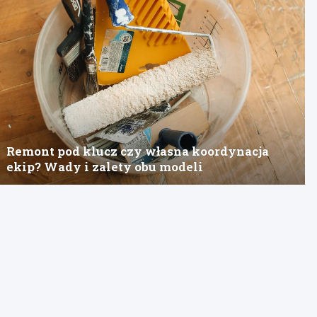
Remont pod klucz czy własna koordynacja
ekip? Wady i zalety obu modeli