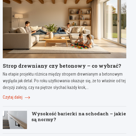
Strop drewniany czy betonowy – co wybrać?
Na etapie projektu różnica między stropem drewnianym a betonowym
wygląda jak detal. Po roku użytkowania okazuje się, że to właśnie od tej
decyzji zależy, czy na piętrze słychać każdy krok,…
Czytaj dalej
Wysokość barierki na schodach – jakie
są normy?