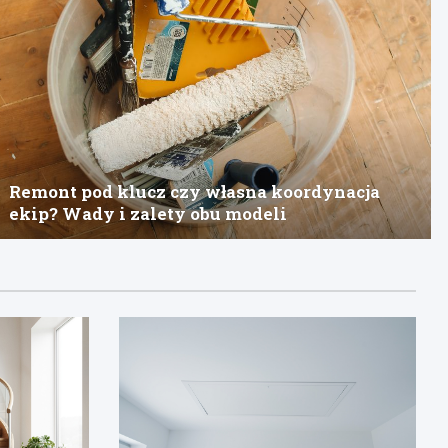
Remont pod klucz czy własna koordynacja
ekip? Wady i zalety obu modeli