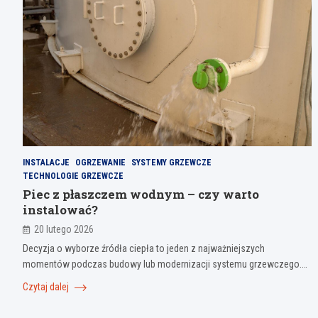
INSTALACJE
OGRZEWANIE
SYSTEMY GRZEWCZE
TECHNOLOGIE GRZEWCZE
Piec z płaszczem wodnym – czy warto
instalować?
20 lutego 2026
Decyzja o wyborze źródła ciepła to jeden z najważniejszych
momentów podczas budowy lub modernizacji systemu grzewczego.…
Czytaj dalej