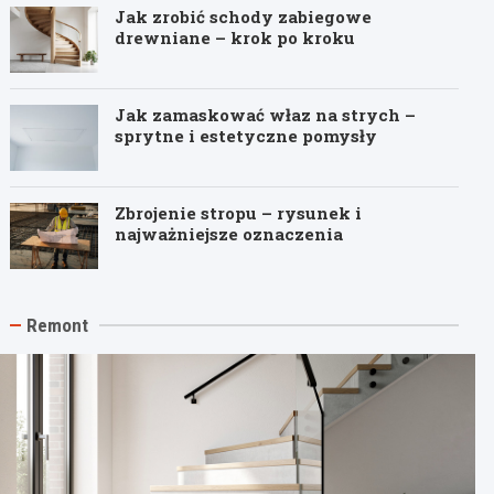
Jak zrobić schody zabiegowe
drewniane – krok po kroku
Jak zamaskować właz na strych –
sprytne i estetyczne pomysły
Zbrojenie stropu – rysunek i
najważniejsze oznaczenia
Remont