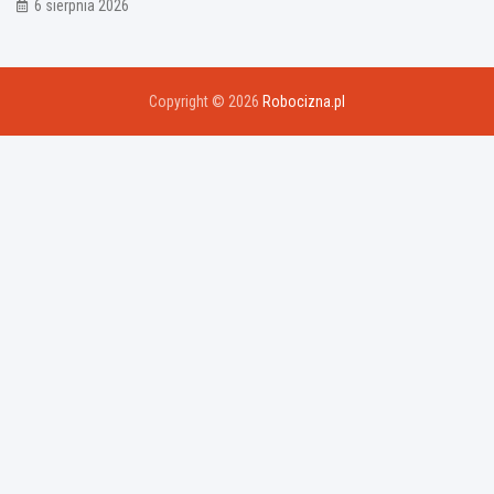
6 sierpnia 2026
Copyright © 2026
Robocizna.pl