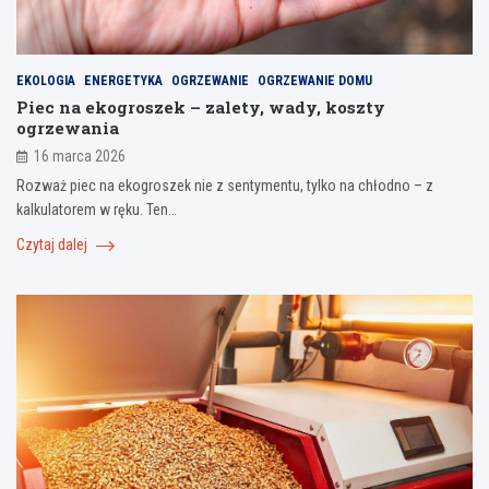
EKOLOGIA
ENERGETYKA
OGRZEWANIE
OGRZEWANIE DOMU
Piec na ekogroszek – zalety, wady, koszty
ogrzewania
16 marca 2026
Rozważ piec na ekogroszek nie z sentymentu, tylko na chłodno – z
kalkulatorem w ręku. Ten…
Czytaj dalej