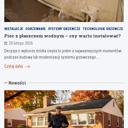
INSTALACJE
OGRZEWANIE
SYSTEMY GRZEWCZE
TECHNOLOGIE GRZEWCZE
Piec z płaszczem wodnym – czy warto instalować?
20 lutego 2026
Decyzja o wyborze źródła ciepła to jeden z najważniejszych momentów
podczas budowy lub modernizacji systemu grzewczego.…
Czytaj dalej
Nowości