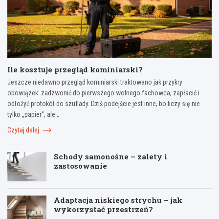
Ile kosztuje przegląd kominiarski?
Jeszcze niedawno przegląd kominiarski traktowano jak przykry
obowiązek: zadzwonić do pierwszego wolnego fachowca, zapłacić i
odłożyć protokół do szuflady. Dziś podejście jest inne, bo liczy się nie
tylko „papier”, ale…
Czytaj dalej
Schody samonośne – zalety i
zastosowanie
Adaptacja niskiego strychu – jak
wykorzystać przestrzeń?