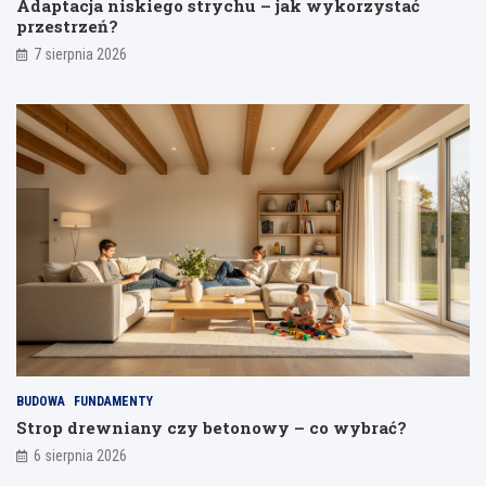
Adaptacja niskiego strychu – jak wykorzystać
n
przestrzeń?
i
a
7 sierpnia 2026
BUDOWA
FUNDAMENTY
Strop drewniany czy betonowy – co wybrać?
6 sierpnia 2026