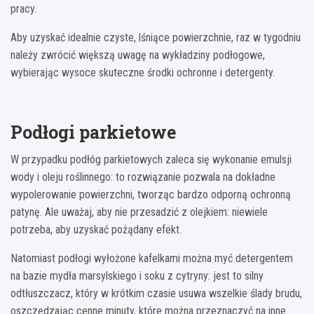
pracy.
Aby uzyskać idealnie czyste, lśniące powierzchnie, raz w tygodniu
należy zwrócić większą uwagę na wykładziny podłogowe,
wybierając wysoce skuteczne środki ochronne i detergenty.
Podłogi parkietowe
W przypadku podłóg parkietowych zaleca się wykonanie emulsji
wody i oleju roślinnego: to rozwiązanie pozwala na dokładne
wypolerowanie powierzchni, tworząc bardzo odporną ochronną
patynę. Ale uważaj, aby nie przesadzić z olejkiem: niewiele
potrzeba, aby uzyskać pożądany efekt.
Natomiast podłogi wyłożone kafelkami można myć detergentem
na bazie mydła marsylskiego i soku z cytryny: jest to silny
odtłuszczacz, który w krótkim czasie usuwa wszelkie ślady brudu,
oszczędzając cenne minuty, które można przeznaczyć na inne