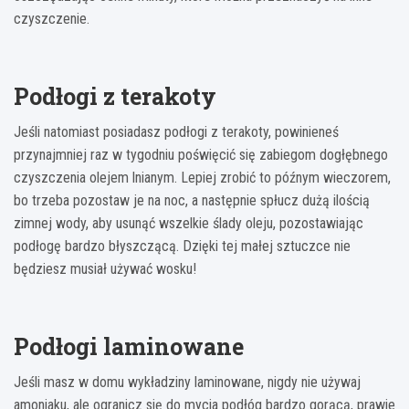
czyszczenie.
Podłogi z terakoty
Jeśli natomiast posiadasz podłogi z terakoty, powinieneś
przynajmniej raz w tygodniu poświęcić się zabiegom dogłębnego
czyszczenia olejem lnianym. Lepiej zrobić to późnym wieczorem,
bo trzeba pozostaw je na noc, a następnie spłucz dużą ilością
zimnej wody, aby usunąć wszelkie ślady oleju, pozostawiając
podłogę bardzo błyszczącą. Dzięki tej małej sztuczce nie
będziesz musiał używać wosku!
Podłogi laminowane
Jeśli masz w domu wykładziny laminowane, nigdy nie używaj
amoniaku, ale ogranicz się do mycia podłóg bardzo gorącą, prawie