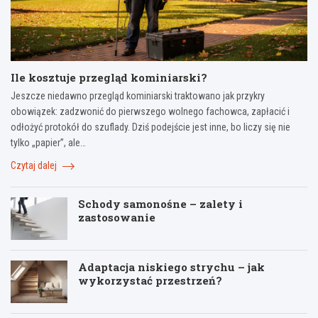
Ile kosztuje przegląd kominiarski?
Jeszcze niedawno przegląd kominiarski traktowano jak przykry
obowiązek: zadzwonić do pierwszego wolnego fachowca, zapłacić i
odłożyć protokół do szuflady. Dziś podejście jest inne, bo liczy się nie
tylko „papier”, ale…
Czytaj dalej
Schody samonośne – zalety i
zastosowanie
Adaptacja niskiego strychu – jak
wykorzystać przestrzeń?