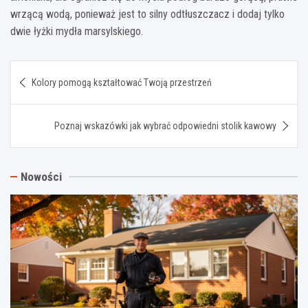
wrzącą wodą, ponieważ jest to silny odtłuszczacz i dodaj tylko
dwie łyżki mydła marsylskiego.
Nawigacja
Kolory pomogą kształtować Twoją przestrzeń
wpisu
Poznaj wskazówki jak wybrać odpowiedni stolik kawowy
Nowości