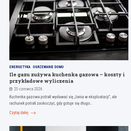
ENERGETYKA
OGRZEWANIE DOMU
Ile gazu zużywa kuchenka gazowa – koszty i
przykładowe wyliczenia
25 czerwca 2026
Kuchenka gazowa potrafi wydawać się „tania w eksploatacji”, ale
rachunek potrafi zaskoczyć, gdy gotuje się długo…
Czytaj dalej