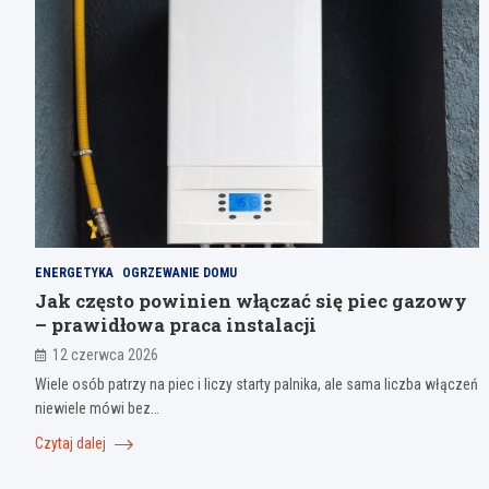
ENERGETYKA
OGRZEWANIE DOMU
Jak często powinien włączać się piec gazowy
– prawidłowa praca instalacji
12 czerwca 2026
Wiele osób patrzy na piec i liczy starty palnika, ale sama liczba włączeń
niewiele mówi bez…
Czytaj dalej