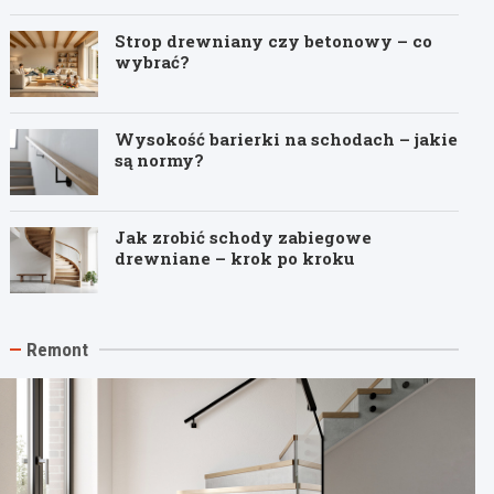
Strop drewniany czy betonowy – co
wybrać?
Wysokość barierki na schodach – jakie
są normy?
Jak zrobić schody zabiegowe
drewniane – krok po kroku
Remont