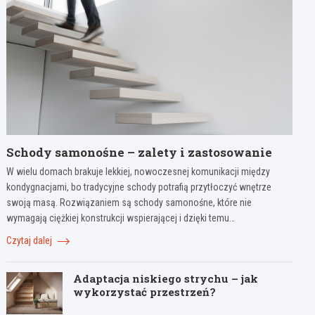
Schody samonośne – zalety i zastosowanie
W wielu domach brakuje lekkiej, nowoczesnej komunikacji między
kondygnacjami, bo tradycyjne schody potrafią przytłoczyć wnętrze
swoją masą. Rozwiązaniem są schody samonośne, które nie
wymagają ciężkiej konstrukcji wspierającej i dzięki temu…
Czytaj dalej
Adaptacja niskiego strychu – jak
wykorzystać przestrzeń?