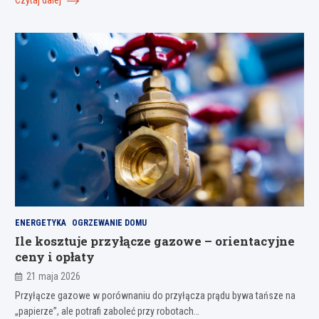
Czytaj dalej
ENERGETYKA
OGRZEWANIE DOMU
Ile kosztuje przyłącze gazowe – orientacyjne
ceny i opłaty
21 maja 2026
Przyłącze gazowe w porównaniu do przyłącza prądu bywa tańsze na
„papierze”, ale potrafi zaboleć przy robotach…