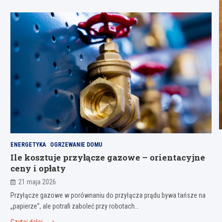
ENERGETYKA
OGRZEWANIE DOMU
Ile kosztuje przyłącze gazowe – orientacyjne
ceny i opłaty
21 maja 2026
Przyłącze gazowe w porównaniu do przyłącza prądu bywa tańsze na
„papierze”, ale potrafi zaboleć przy robotach…