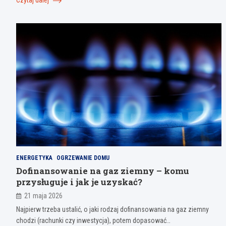
Czytaj dalej
ENERGETYKA
OGRZEWANIE DOMU
Dofinansowanie na gaz ziemny – komu
przysługuje i jak je uzyskać?
21 maja 2026
Najpierw trzeba ustalić, o jaki rodzaj dofinansowania na gaz ziemny
chodzi (rachunki czy inwestycja), potem dopasować…