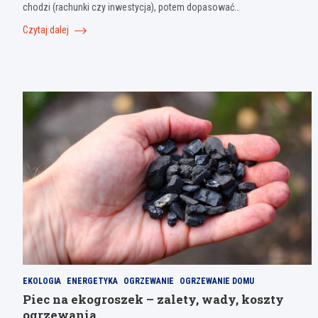
chodzi (rachunki czy inwestycja), potem dopasować…
Czytaj dalej
EKOLOGIA
ENERGETYKA
OGRZEWANIE
OGRZEWANIE DOMU
Piec na ekogroszek – zalety, wady, koszty
ogrzewania