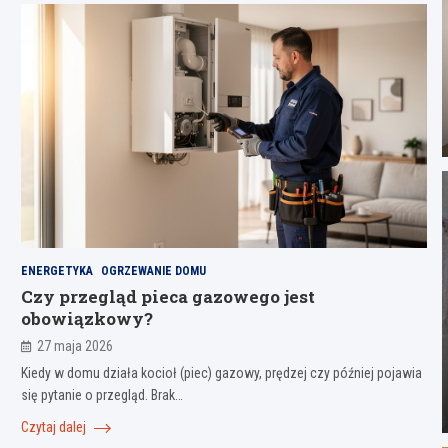
ENERGETYKA
OGRZEWANIE DOMU
Czy przegląd pieca gazowego jest
obowiązkowy?
27 maja 2026
Kiedy w domu działa kocioł (piec) gazowy, prędzej czy później pojawia
się pytanie o przegląd. Brak…
Czytaj dalej