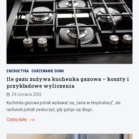
ENERGETYKA
OGRZEWANIE DOMU
Ile gazu zużywa kuchenka gazowa – koszty i
przykładowe wyliczenia
24 czerwca 2026
Kuchenka gazowa potrafi wydawać się „tania w eksploatacji”, ale
rachunek potrafi zaskoczyć, gdy gotuje się długo…
Czytaj dalej