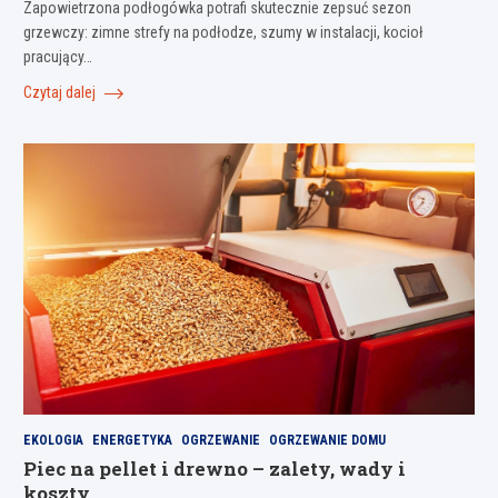
Zapowietrzona podłogówka potrafi skutecznie zepsuć sezon
grzewczy: zimne strefy na podłodze, szumy w instalacji, kocioł
pracujący…
Czytaj dalej
EKOLOGIA
ENERGETYKA
OGRZEWANIE
OGRZEWANIE DOMU
Piec na pellet i drewno – zalety, wady i
koszty