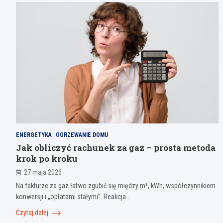
ENERGETYKA
OGRZEWANIE DOMU
Jak obliczyć rachunek za gaz – prosta metoda
krok po kroku
27 maja 2026
Na fakturze za gaz łatwo zgubić się między m³, kWh, współczynnikiem
konwersji i „opłatami stałymi”. Reakcja…
Czytaj dalej