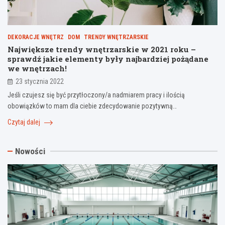
DEKORACJE WNĘTRZ
DOM
TRENDY WNĘTRZARSKIE
Największe trendy wnętrzarskie w 2021 roku –
sprawdź jakie elementy były najbardziej pożądane
we wnętrzach!
23 stycznia 2022
Jeśli czujesz się być przytłoczony/a nadmiarem pracy i ilością
obowiązków to mam dla ciebie zdecydowanie pozytywną…
Czytaj dalej
Nowości