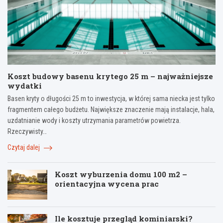
Koszt budowy basenu krytego 25 m – najważniejsze
wydatki
Basen kryty o długości 25 m to inwestycja, w której sama niecka jest tylko
fragmentem całego budżetu. Największe znaczenie mają instalacje, hala,
uzdatnianie wody i koszty utrzymania parametrów powietrza.
Rzeczywisty…
Czytaj dalej
Koszt wyburzenia domu 100 m2 –
orientacyjna wycena prac
Ile kosztuje przegląd kominiarski?