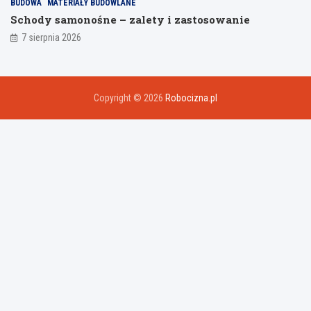
BUDOWA
MATERIAŁY BUDOWLANE
Schody samonośne – zalety i zastosowanie
7 sierpnia 2026
Copyright © 2026
Robocizna.pl