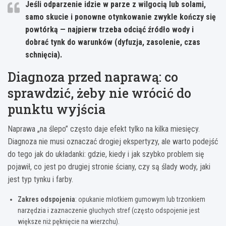
Jeśli odparzenie idzie w parze z wilgocią lub solami,
samo skucie i ponowne otynkowanie zwykle kończy się
powtórką — najpierw trzeba odciąć źródło wody i
dobrać tynk do warunków (dyfuzja, zasolenie, czas
schnięcia).
Diagnoza przed naprawą: co
sprawdzić, żeby nie wrócić do
punktu wyjścia
Naprawa „na ślepo” często daje efekt tylko na kilka miesięcy.
Diagnoza nie musi oznaczać drogiej ekspertyzy, ale warto podejść
do tego jak do układanki: gdzie, kiedy i jak szybko problem się
pojawił, co jest po drugiej stronie ściany, czy są ślady wody, jaki
jest typ tynku i farby.
Zakres odspojenia
: opukanie młotkiem gumowym lub trzonkiem
narzędzia i zaznaczenie głuchych stref (często odspojenie jest
większe niż pęknięcie na wierzchu).