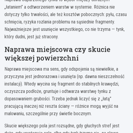
„łataniem” a odtworzeniem warstw w systemie. Różnica nie
dotyczy tylko trwałości, ale też kosztów pobocznych: pyłu, czasu
schnięcia, ryzyka rozlania problemu na sąsiednie fragmenty.
Najważniejsze jest usunięcie wszystkiego, co nie trzyma — tynk,
który dudni, jest już stracony.
Naprawa miejscowa czy skucie
większej powierzchni
Naprawa miejscowa ma sens, gdy odspojenia są niewielkie, a
przyczyna jest jednorazowa i usunięta (np. dawna nieszczelność
instalacji). Wtedy wycina się fragment do stabilnych krawędzi,
oczyszcza podłoże, gruntuje i odtwarza warstwę tynku z
dopasowaniem grubości. Trzeba jednak liczyć się z „łatą”
pracującą inaczej niż reszta ściany — różnice mogą wyjść na
malowaniu, szczególnie przy świetle bocznym.
Skucie większego pola jest rozsądne, gdy głuchych stref jest