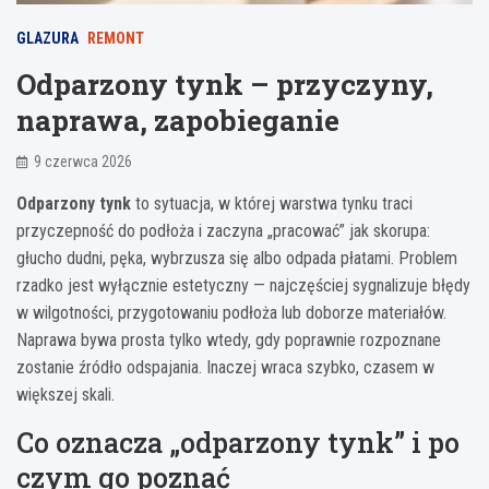
GLAZURA
REMONT
Odparzony tynk – przyczyny,
naprawa, zapobieganie
9 czerwca 2026
Odparzony tynk
to sytuacja, w której warstwa tynku traci
przyczepność do podłoża i zaczyna „pracować” jak skorupa:
głucho dudni, pęka, wybrzusza się albo odpada płatami. Problem
rzadko jest wyłącznie estetyczny — najczęściej sygnalizuje błędy
w wilgotności, przygotowaniu podłoża lub doborze materiałów.
Naprawa bywa prosta tylko wtedy, gdy poprawnie rozpoznane
zostanie źródło odspajania. Inaczej wraca szybko, czasem w
większej skali.
Co oznacza „odparzony tynk” i po
czym go poznać