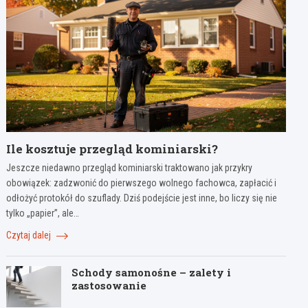
Ile kosztuje przegląd kominiarski?
Jeszcze niedawno przegląd kominiarski traktowano jak przykry
obowiązek: zadzwonić do pierwszego wolnego fachowca, zapłacić i
odłożyć protokół do szuflady. Dziś podejście jest inne, bo liczy się nie
tylko „papier”, ale…
Czytaj dalej
Schody samonośne – zalety i
zastosowanie