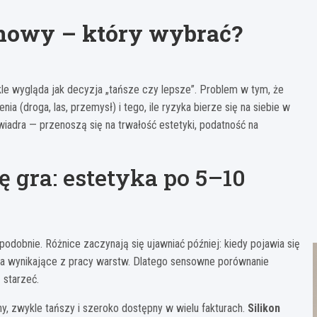
nowy – który wybrać?
e wygląda jak decyzja „tańsze czy lepsze”. Problem w tym, że
ia (droga, las, przemysł) i tego, ile ryzyka bierze się na siebie w
 wiadra — przenoszą się na trwałość estetyki, podatność na
ę gra: estetyka po 5–10
podobnie. Różnice zaczynają się ujawniać później: kiedy pojawia się
ęcia wynikające z pracy warstw. Dlatego sensowne porównanie
 starzeć.
ny, zwykle tańszy i szeroko dostępny w wielu fakturach.
Silikon