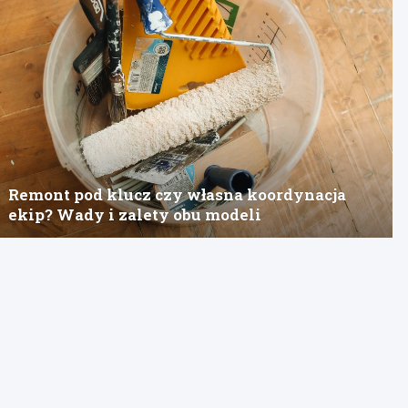
Remont pod klucz czy własna koordynacja
ekip? Wady i zalety obu modeli