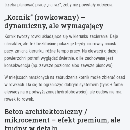
trzeba planować pracę „na raz”, żeby nie powstały odcięcia.
„Kornik” (rowkowany) –
dynamiczny, ale wymagający
Kornik tworzy rowki układające się w kierunku zacierania. Daje
charakter, ale też bezlitośnie pokazuje błędy: nierówny nacisk
pacy, zmiana kierunku, różne tempo pracy. Na elewacji o dużej
powierzchni potrafi wyglądać świetnie, o ile zachowana jest
konsekwencja (np. zawsze poziomo albo zawsze pionowo).
W miejscach narażonych na zabrudzenia kornik może zbierać osad
w rowkach. Da się to ograniczyć dobrym systemem (tynk + farba
elewacyjna o podwyższonej hydrofobowości), ale cudów nie ma:
rowek to rowek.
Beton architektoniczny /
mikrocement – efekt premium, ale
trudny w detalu