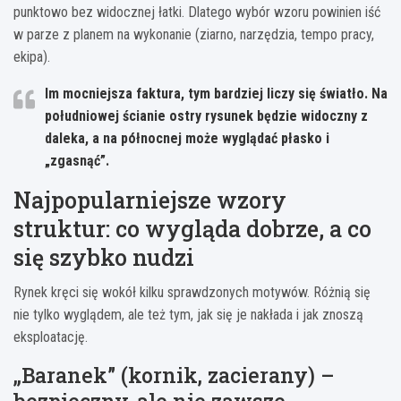
punktowo bez widocznej łatki. Dlatego wybór wzoru powinien iść
w parze z planem na wykonanie (ziarno, narzędzia, tempo pracy,
ekipa).
Im mocniejsza faktura, tym bardziej liczy się światło.
Na
południowej ścianie ostry rysunek będzie widoczny z
daleka, a na północnej może wyglądać płasko i
„zgasnąć”.
Najpopularniejsze wzory
struktur: co wygląda dobrze, a co
się szybko nudzi
Rynek kręci się wokół kilku sprawdzonych motywów. Różnią się
nie tylko wyglądem, ale też tym, jak się je nakłada i jak znoszą
eksploatację.
„Baranek” (kornik, zacierany) –