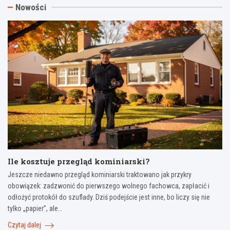
Nowości
Ile kosztuje przegląd kominiarski?
Jeszcze niedawno przegląd kominiarski traktowano jak przykry
obowiązek: zadzwonić do pierwszego wolnego fachowca, zapłacić i
odłożyć protokół do szuflady. Dziś podejście jest inne, bo liczy się nie
tylko „papier”, ale…
Czytaj dalej