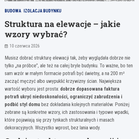
BUDOWA
IZOLACJA BUDYNKU
Struktura na elewacje – jakie
wzory wybrać?
10 czerwca 2026
Musisz dobrać strukturę elewacji tak, żeby wyglądała dobrze nie
tylko „na próbce”, ale też na całej bryle budynku. To ważne, bo ten
sam wzór w małym formacie potrafi być świetny, a na 200 m²
zacząć męczyć albo uwypuklić krzywizny ścian. Największa
wartość wyboru jest prosta:
dobrze dopasowana faktura
potrafi ukryć niedoskonałości, ograniczyć zabrudzenia i
podbić styl domu
bez dokładania kolejnych materiałów. Poniżej
zebrane są konkretne wzory, ich zastosowania i typowe wpadki,
które pojawiają się przy tynkach strukturalnych i masach
dekoracyjnych. Wszystko wprost, bez lania wody.