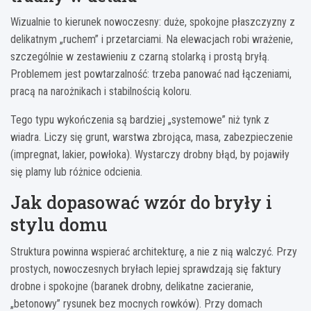
Wizualnie to kierunek nowoczesny: duże, spokojne płaszczyzny z
delikatnym „ruchem” i przetarciami. Na elewacjach robi wrażenie,
szczególnie w zestawieniu z czarną stolarką i prostą bryłą.
Problemem jest powtarzalność: trzeba panować nad łączeniami,
pracą na narożnikach i stabilnością koloru.
Tego typu wykończenia są bardziej „systemowe” niż tynk z
wiadra. Liczy się grunt, warstwa zbrojąca, masa, zabezpieczenie
(impregnat, lakier, powłoka). Wystarczy drobny błąd, by pojawiły
się plamy lub różnice odcienia.
Jak dopasować wzór do bryły i
stylu domu
Struktura powinna wspierać architekturę, a nie z nią walczyć. Przy
prostych, nowoczesnych bryłach lepiej sprawdzają się faktury
drobne i spokojne (baranek drobny, delikatne zacieranie,
„betonowy” rysunek bez mocnych rowków). Przy domach