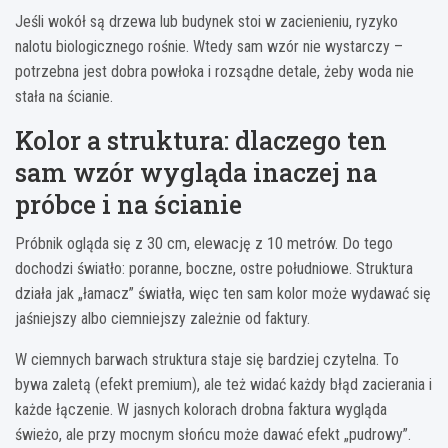
Jeśli wokół są drzewa lub budynek stoi w zacienieniu, ryzyko
nalotu biologicznego rośnie. Wtedy sam wzór nie wystarczy –
potrzebna jest dobra powłoka i rozsądne detale, żeby woda nie
stała na ścianie.
Kolor a struktura: dlaczego ten
sam wzór wygląda inaczej na
próbce i na ścianie
Próbnik ogląda się z 30 cm, elewację z 10 metrów. Do tego
dochodzi światło: poranne, boczne, ostre południowe. Struktura
działa jak „łamacz” światła, więc ten sam kolor może wydawać się
jaśniejszy albo ciemniejszy zależnie od faktury.
W ciemnych barwach struktura staje się bardziej czytelna. To
bywa zaletą (efekt premium), ale też widać każdy błąd zacierania i
każde łączenie. W jasnych kolorach drobna faktura wygląda
świeżo, ale przy mocnym słońcu może dawać efekt „pudrowy”.