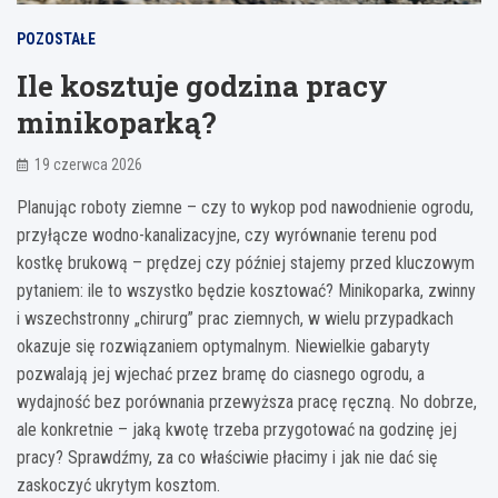
POZOSTAŁE
Ile kosztuje godzina pracy
minikoparką?
19 czerwca 2026
Planując roboty ziemne – czy to wykop pod nawodnienie ogrodu,
przyłącze wodno-kanalizacyjne, czy wyrównanie terenu pod
kostkę brukową – prędzej czy później stajemy przed kluczowym
pytaniem: ile to wszystko będzie kosztować? Minikoparka, zwinny
i wszechstronny „chirurg” prac ziemnych, w wielu przypadkach
okazuje się rozwiązaniem optymalnym. Niewielkie gabaryty
pozwalają jej wjechać przez bramę do ciasnego ogrodu, a
wydajność bez porównania przewyższa pracę ręczną. No dobrze,
ale konkretnie – jaką kwotę trzeba przygotować na godzinę jej
pracy? Sprawdźmy, za co właściwie płacimy i jak nie dać się
zaskoczyć ukrytym kosztom.