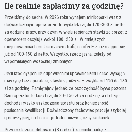
Ile realnie zapłacimy za godzinę?
Przejdźmy do sedna. W 2026 roku wynajem minikoparki wraz z
doświadczonym operatorem to wydatek rzędu 120–300 zł netto
za godzinę pracy, przy czym w wielu regionach stawki za sprzęt z
operatorem oscylują wokół 180–250 zł. W mniejszych
miejscowościach można czasem trafić na oferty zaczynające się
już od 100-150 zł netto. Wszystko, rzecz jasna, zależy od
wspomnianych wcześniej zmiennych.
Jeśli ktoś dysponuje odpowiednimi uprawnieniami i chce wynająć
maszynę bez operatora, stawki są niższe – zwykle od 120 do 180
zł za godzinę. Pamiętajmy jednak, że oszczędność bywa pozorna.
Sam operator to koszt rzędu 80–150 zł za godzinę, a do tego
dochodzi ryzyko uszkodzenia sprzętu oraz konieczność
posiadania kwalifikacji. Doświadczony fachowiec pracuje szybciej
i precyzyjniej, co finalnie potrafi obniżyć łączny rachunek.
Przy rozliczeniu dobowym (8 godzin) za minikoparkę z