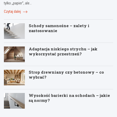
tylko „papier”, ale…
Czytaj dalej
Schody samonośne – zalety i
zastosowanie
Adaptacja niskiego strychu – jak
wykorzystać przestrzeń?
Strop drewniany czy betonowy – co
wybrać?
Wysokość barierki na schodach – jakie
są normy?