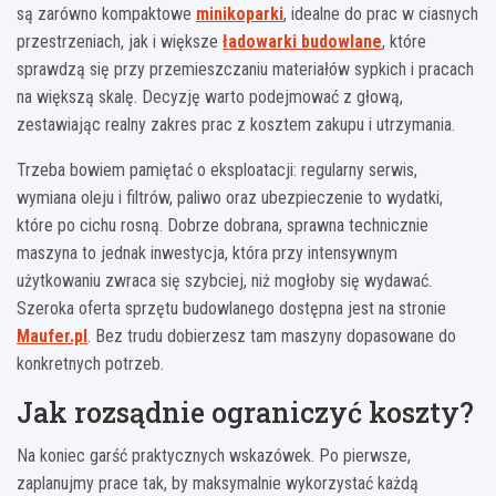
są zarówno kompaktowe
minikoparki
, idealne do prac w ciasnych
przestrzeniach, jak i większe
ładowarki budowlane
, które
sprawdzą się przy przemieszczaniu materiałów sypkich i pracach
na większą skalę. Decyzję warto podejmować z głową,
zestawiając realny zakres prac z kosztem zakupu i utrzymania.
Trzeba bowiem pamiętać o eksploatacji: regularny serwis,
wymiana oleju i filtrów, paliwo oraz ubezpieczenie to wydatki,
które po cichu rosną. Dobrze dobrana, sprawna technicznie
maszyna to jednak inwestycja, która przy intensywnym
użytkowaniu zwraca się szybciej, niż mogłoby się wydawać.
Szeroka oferta sprzętu budowlanego dostępna jest na stronie
Maufer.pl
. Bez trudu dobierzesz tam maszyny dopasowane do
konkretnych potrzeb.
Jak rozsądnie ograniczyć koszty?
Na koniec garść praktycznych wskazówek. Po pierwsze,
zaplanujmy prace tak, by maksymalnie wykorzystać każdą