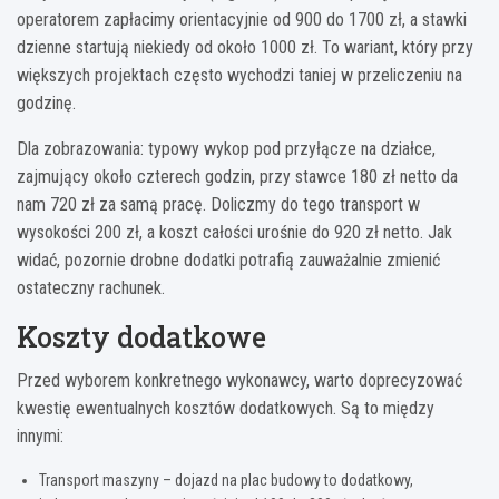
operatorem zapłacimy orientacyjnie od 900 do 1700 zł, a stawki
dzienne startują niekiedy od około 1000 zł. To wariant, który przy
większych projektach często wychodzi taniej w przeliczeniu na
godzinę.
Dla zobrazowania: typowy wykop pod przyłącze na działce,
zajmujący około czterech godzin, przy stawce 180 zł netto da
nam 720 zł za samą pracę. Doliczmy do tego transport w
wysokości 200 zł, a koszt całości urośnie do 920 zł netto. Jak
widać, pozornie drobne dodatki potrafią zauważalnie zmienić
ostateczny rachunek.
Koszty dodatkowe
Przed wyborem konkretnego wykonawcy, warto doprecyzować
kwestię ewentualnych kosztów dodatkowych. Są to między
innymi:
Transport maszyny – dojazd na plac budowy to dodatkowy,