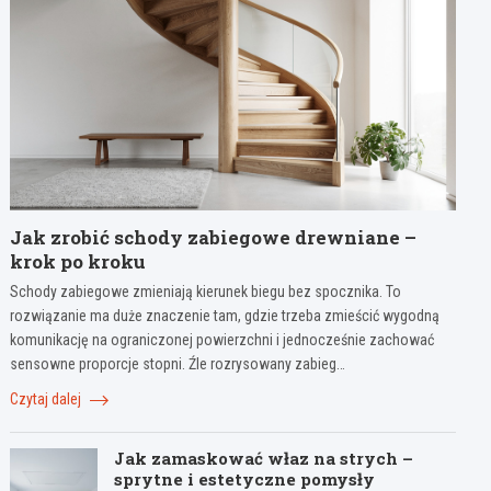
Jak zrobić schody zabiegowe drewniane –
krok po kroku
Schody zabiegowe zmieniają kierunek biegu bez spocznika. To
rozwiązanie ma duże znaczenie tam, gdzie trzeba zmieścić wygodną
komunikację na ograniczonej powierzchni i jednocześnie zachować
sensowne proporcje stopni. Źle rozrysowany zabieg…
Czytaj dalej
Jak zamaskować właz na strych –
sprytne i estetyczne pomysły