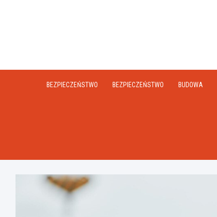
Skip
to
content
BEZPIECZEŃSTWO
BEZPIECZEŃSTWO
BUDOWA