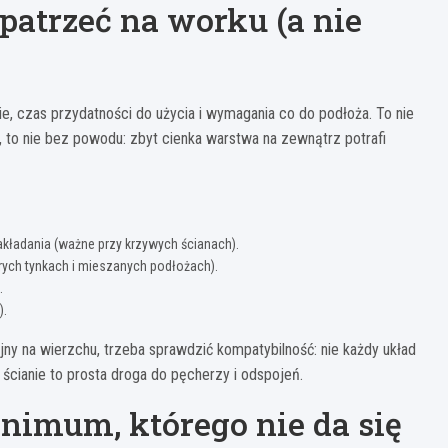
patrzeć na worku (a nie
, czas przydatności do użycia i wymagania co do podłoża. To nie
i, to nie bez powodu: zbyt cienka warstwa na zewnątrz potrafi
ładania (ważne przy krzywych ścianach).
arych tynkach i mieszanych podłożach).
.
).
yjny na wierzchu, trzeba sprawdzić kompatybilność: nie każdy układ
 ścianie to prosta droga do pęcherzy i odspojeń.
nimum, którego nie da się