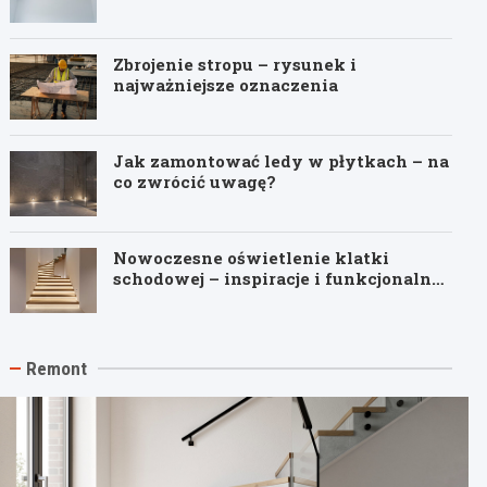
Zbrojenie stropu – rysunek i
najważniejsze oznaczenia
Jak zamontować ledy w płytkach – na
co zwrócić uwagę?
Nowoczesne oświetlenie klatki
schodowej – inspiracje i funkcjonalne
pomysły
Remont