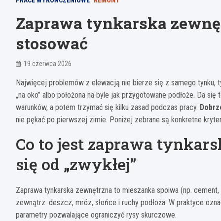
PRACE WYKOŃCZENIOWE
REMONT
Zaprawa tynkarska zewnętr
stosować
19 czerwca 2026
Najwięcej problemów z elewacją nie bierze się z samego tynku, t
„na oko” albo położona na byle jak przygotowane podłoże. Da się
warunków, a potem trzymać się kilku zasad podczas pracy.
Dobrz
nie pękać po pierwszej zimie. Poniżej zebrane są konkretne kryteri
Co to jest zaprawa tynkar
się od „zwykłej”
Zaprawa tynkarska zewnętrzna to mieszanka spoiwa (np. cement,
zewnątrz: deszcz, mróz, słońce i ruchy podłoża. W praktyce oz
parametry pozwalające ograniczyć rysy skurczowe.