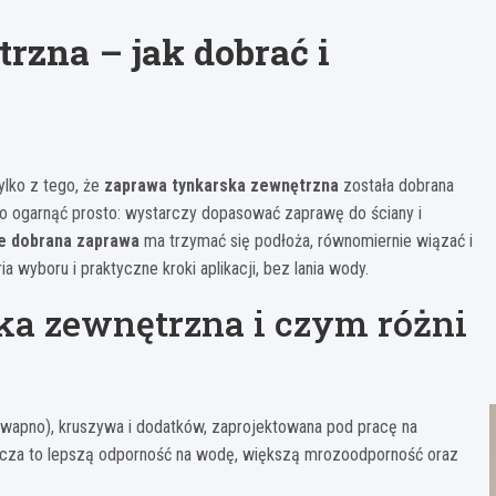
zna – jak dobrać i
ylko z tego, że
zaprawa tynkarska zewnętrzna
została dobrana
 to ogarnąć prosto: wystarczy dopasować zaprawę do ściany i
e dobrana zaprawa
ma trzymać się podłoża, równomiernie wiązać i
a wyboru i praktyczne kroki aplikacji, bez lania wody.
ska zewnętrzna i czym różni
 wapno), kruszywa i dodatków, zaprojektowana pod pracę na
nacza to lepszą odporność na wodę, większą mrozoodporność oraz