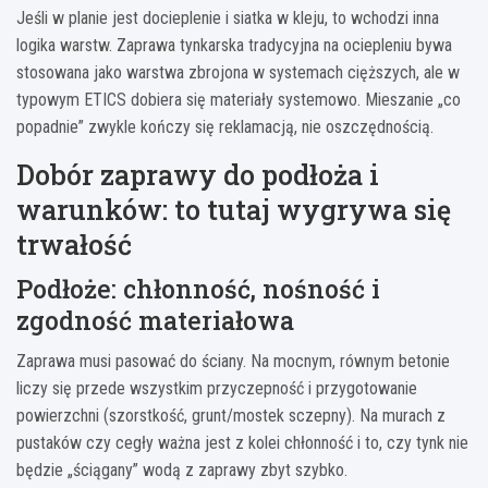
Jeśli w planie jest docieplenie i siatka w kleju, to wchodzi inna
logika warstw. Zaprawa tynkarska tradycyjna na ociepleniu bywa
stosowana jako warstwa zbrojona w systemach cięższych, ale w
typowym ETICS dobiera się materiały systemowo. Mieszanie „co
popadnie” zwykle kończy się reklamacją, nie oszczędnością.
Dobór zaprawy do podłoża i
warunków: to tutaj wygrywa się
trwałość
Podłoże: chłonność, nośność i
zgodność materiałowa
Zaprawa musi pasować do ściany. Na mocnym, równym betonie
liczy się przede wszystkim przyczepność i przygotowanie
powierzchni (szorstkość, grunt/mostek sczepny). Na murach z
pustaków czy cegły ważna jest z kolei chłonność i to, czy tynk nie
będzie „ściągany” wodą z zaprawy zbyt szybko.