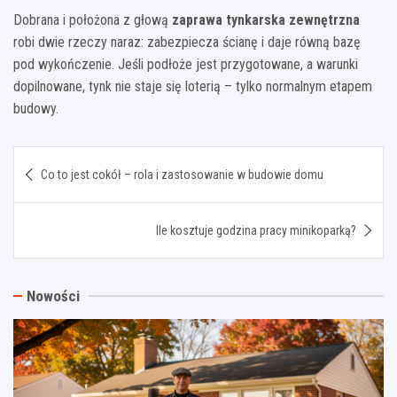
Dobrana i położona z głową
zaprawa tynkarska zewnętrzna
robi dwie rzeczy naraz: zabezpiecza ścianę i daje równą bazę
pod wykończenie. Jeśli podłoże jest przygotowane, a warunki
dopilnowane, tynk nie staje się loterią – tylko normalnym etapem
budowy.
Nawigacja
Co to jest cokół – rola i zastosowanie w budowie domu
wpisu
Ile kosztuje godzina pracy minikoparką?
Nowości