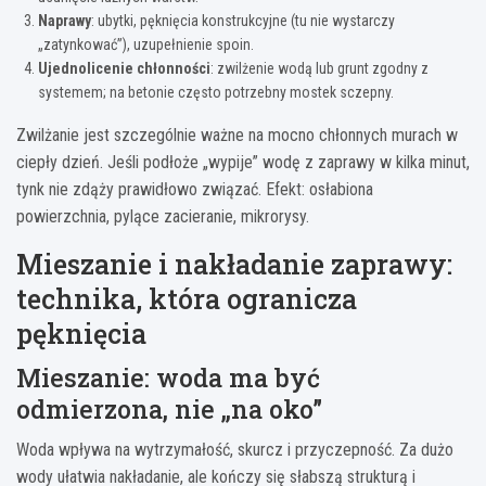
Naprawy
: ubytki, pęknięcia konstrukcyjne (tu nie wystarczy
„zatynkować”), uzupełnienie spoin.
Ujednolicenie chłonności
: zwilżenie wodą lub grunt zgodny z
systemem; na betonie często potrzebny mostek sczepny.
Zwilżanie jest szczególnie ważne na mocno chłonnych murach w
ciepły dzień. Jeśli podłoże „wypije” wodę z zaprawy w kilka minut,
tynk nie zdąży prawidłowo związać. Efekt: osłabiona
powierzchnia, pylące zacieranie, mikrorysy.
Mieszanie i nakładanie zaprawy:
technika, która ogranicza
pęknięcia
Mieszanie: woda ma być
odmierzona, nie „na oko”
Woda wpływa na wytrzymałość, skurcz i przyczepność. Za dużo
wody ułatwia nakładanie, ale kończy się słabszą strukturą i