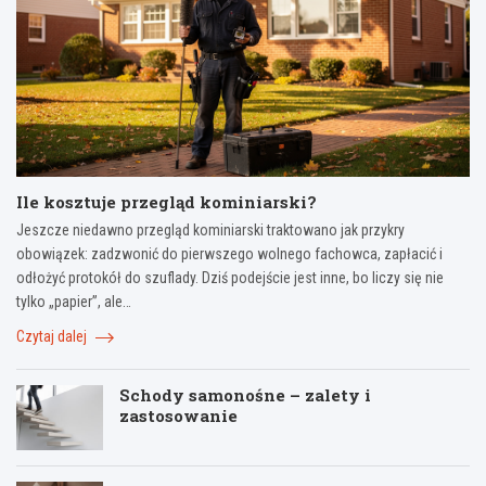
Ile kosztuje przegląd kominiarski?
Jeszcze niedawno przegląd kominiarski traktowano jak przykry
obowiązek: zadzwonić do pierwszego wolnego fachowca, zapłacić i
odłożyć protokół do szuflady. Dziś podejście jest inne, bo liczy się nie
tylko „papier”, ale…
Czytaj dalej
Schody samonośne – zalety i
zastosowanie