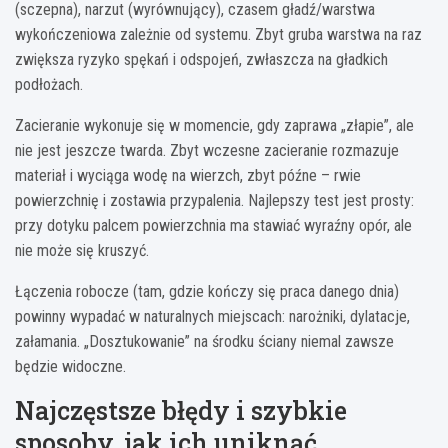
(sczepna), narzut (wyrównujący), czasem gładź/warstwa
wykończeniowa zależnie od systemu. Zbyt gruba warstwa na raz
zwiększa ryzyko spękań i odspojeń, zwłaszcza na gładkich
podłożach.
Zacieranie wykonuje się w momencie, gdy zaprawa „złapie”, ale
nie jest jeszcze twarda. Zbyt wczesne zacieranie rozmazuje
materiał i wyciąga wodę na wierzch, zbyt późne – rwie
powierzchnię i zostawia przypalenia. Najlepszy test jest prosty:
przy dotyku palcem powierzchnia ma stawiać wyraźny opór, ale
nie może się kruszyć.
Łączenia robocze (tam, gdzie kończy się praca danego dnia)
powinny wypadać w naturalnych miejscach: narożniki, dylatacje,
załamania. „Dosztukowanie” na środku ściany niemal zawsze
będzie widoczne.
Najczęstsze błędy i szybkie
sposoby, jak ich uniknąć