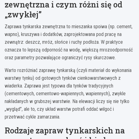
zewnętrzna i czym różni się od
„zwykłej”
Zaprawa tynkarska zewnętrzna to mieszanka spoiwa (np. cement,
wapno), kruszywa i dodatków, zaprojektowana pod pracę na
zewnątrz: deszcz, mróz, słońce i ruchy podłoża. W praktyce
oznacza to lepszą odporność na wodę, większą mrozoodporność
oraz parametry pozwalające ograniczyć rysy skurczowe.
Warto rozróżniać zaprawę tynkarską (czyli materiał do wykonania
warstwy tynku) od gotowych tynków cienkowarstwowych z
wiaderka. Zaprawa jest typowa dla tynków tradycyjnych
(cementowych, cementowo-wapiennych, wapiennych), zwykle
nakładanych w grubszej warstwie. Na elewacji liczy się nie tylko
„wygląd”, ale to, czy układ warstw potrafi oddać wilgoć i
przetrwać cykle zamarzania.
Rodzaje zapraw tynkarskich na