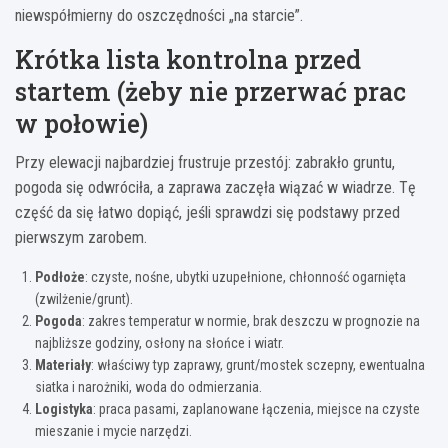
niewspółmierny do oszczędności „na starcie”.
Krótka lista kontrolna przed
startem (żeby nie przerwać prac
w połowie)
Przy elewacji najbardziej frustruje przestój: zabrakło gruntu,
pogoda się odwróciła, a zaprawa zaczęła wiązać w wiadrze. Tę
część da się łatwo dopiąć, jeśli sprawdzi się podstawy przed
pierwszym zarobem.
Podłoże
: czyste, nośne, ubytki uzupełnione, chłonność ogarnięta
(zwilżenie/grunt).
Pogoda
: zakres temperatur w normie, brak deszczu w prognozie na
najbliższe godziny, osłony na słońce i wiatr.
Materiały
: właściwy typ zaprawy, grunt/mostek sczepny, ewentualna
siatka i narożniki, woda do odmierzania.
Logistyka
: praca pasami, zaplanowane łączenia, miejsce na czyste
mieszanie i mycie narzędzi.