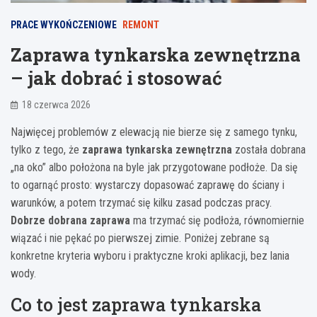
PRACE WYKOŃCZENIOWE
REMONT
Zaprawa tynkarska zewnętrzna
– jak dobrać i stosować
18 czerwca 2026
Najwięcej problemów z elewacją nie bierze się z samego tynku,
tylko z tego, że
zaprawa tynkarska zewnętrzna
została dobrana
„na oko” albo położona na byle jak przygotowane podłoże. Da się
to ogarnąć prosto: wystarczy dopasować zaprawę do ściany i
warunków, a potem trzymać się kilku zasad podczas pracy.
Dobrze dobrana zaprawa
ma trzymać się podłoża, równomiernie
wiązać i nie pękać po pierwszej zimie. Poniżej zebrane są
konkretne kryteria wyboru i praktyczne kroki aplikacji, bez lania
wody.
Co to jest zaprawa tynkarska