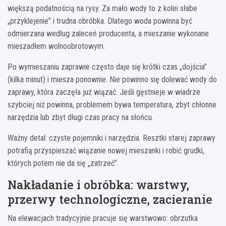
większą podatnością na rysy. Za mało wody to z kolei słabe
„przyklejenie” i trudna obróbka. Dlatego woda powinna być
odmierzana według zaleceń producenta, a mieszanie wykonane
mieszadłem wolnoobrotowym.
Po wymieszaniu zaprawie często daje się krótki czas „dojścia”
(kilka minut) i miesza ponownie. Nie powinno się dolewać wody do
zaprawy, która zaczęła już wiązać. Jeśli gęstnieje w wiadrze
szybciej niż powinna, problemem bywa temperatura, zbyt chłonne
narzędzia lub zbyt długi czas pracy na słońcu.
Ważny detal: czyste pojemniki i narzędzia. Resztki starej zaprawy
potrafią przyspieszać wiązanie nowej mieszanki i robić grudki,
których potem nie da się „zatrzeć”.
Nakładanie i obróbka: warstwy,
przerwy technologiczne, zacieranie
Na elewacjach tradycyjnie pracuje się warstwowo: obrzutka