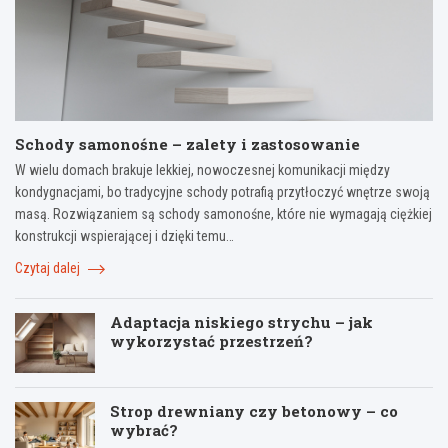
Schody samonośne – zalety i zastosowanie
W wielu domach brakuje lekkiej, nowoczesnej komunikacji między
kondygnacjami, bo tradycyjne schody potrafią przytłoczyć wnętrze swoją
masą. Rozwiązaniem są schody samonośne, które nie wymagają ciężkiej
konstrukcji wspierającej i dzięki temu…
Czytaj dalej
Adaptacja niskiego strychu – jak
wykorzystać przestrzeń?
Strop drewniany czy betonowy – co
wybrać?