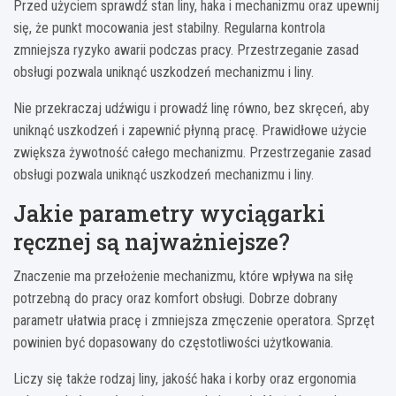
Przed użyciem sprawdź stan liny, haka i mechanizmu oraz upewnij
się, że punkt mocowania jest stabilny. Regularna kontrola
zmniejsza ryzyko awarii podczas pracy. Przestrzeganie zasad
obsługi pozwala uniknąć uszkodzeń mechanizmu i liny.
Nie przekraczaj udźwigu i prowadź linę równo, bez skręceń, aby
uniknąć uszkodzeń i zapewnić płynną pracę. Prawidłowe użycie
zwiększa żywotność całego mechanizmu. Przestrzeganie zasad
obsługi pozwala uniknąć uszkodzeń mechanizmu i liny.
Jakie parametry wyciągarki
ręcznej są najważniejsze?
Znaczenie ma przełożenie mechanizmu, które wpływa na siłę
potrzebną do pracy oraz komfort obsługi. Dobrze dobrany
parametr ułatwia pracę i zmniejsza zmęczenie operatora. Sprzęt
powinien być dopasowany do częstotliwości użytkowania.
Liczy się także rodzaj liny, jakość haka i korby oraz ergonomia