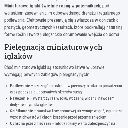
Miniaturowe iglaki świetnie rosną w pojemnikach
, pod
warunkiem zapewnienia im odpowiedniego drenażu i regularnego
podlewania. Efektownie prezentują się zwłaszcza w donicach o
prostych, geometrycznych kształtach, które podkreślają naturalną
formę roślin i tworzą eleganckie obramowanie wejścia do domu.
Pielęgnacja miniaturowych
iglaków
Choć miniaturowe iglaki są stosunkowo łatwe w uprawie,
wymagają pewnych zabiegów pielęgnacyjnych:
Podlewanie
– szczególnie istotne w pierwszym roku po posadzeniu
oraz podczas długotrwałych okresów suszy
Nawożenie
– wystarczy raz w roku, wczesną wiosną, nawozem
dedykowanym dla iglaków
Ściółkowanie
– warstwa kory sosnowej utrzymuje wilgoć, ogranicza
wzrost chwastów i chroni korzenie przed przemarznięciem
Ochrona przed mrozem
– młode rośliny warto zabezpieczyć na