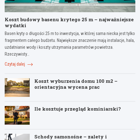
Koszt budowy basenu krytego 25 m – najważniejsze
wydatki
Basen kryty o długości 25 m to inwestycja, w której sama niecka jest tylko
fragmentem całego budżetu. Największe znaczenie mają instalacje, hala,
uzdatnianie wody i koszty utrzymania parametrów powietrza.
Rzeczywisty…
Czytaj dalej
Koszt wyburzenia domu 100 m2 –
orientacyjna wycena prac
Ile kosztuje przegląd kominiarski?
Schody samonośne – zalety i