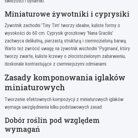
świeżości i dynamiki.
Miniaturowe żywotniki i cyprysiki
Żywotnik zachodni 'Tiny Tim’ tworzy idealne, kuliste formy o
wysokości do 60 cm. Cyprysik groszkowy 'Nana Gracilis’
zachwyca delikatną, pierzastą strukturą i ciemnozieloną barwą.
Warto też zwrócić uwagę na żywotnik wschodni 'Pygmaea’, który
tworzy zwarte, kuliste krzewy o złocistozielonym zabarwieniu,
doskonale kontrastujące z ciemniejszymi odmianami.
Zasady komponowania iglaków
miniaturowych
Tworzenie efektownych kompozycji z miniaturowych iglaków
wymaga uwzględnienia kilku podstawowych zasad:
Dobór roślin pod względem
wymagań