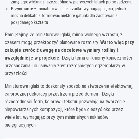
zimę agrowłókniną, szczególnie w pierwszych latach po posadzeniu
Przycinanie
– miniaturowe iglaki rzadko wymagają cięcia, jednak
można delikatnie formować niektóre gatunki dla zachowania
pożądanego kształtu
Pamiętajmy, że miniaturowe iglaki, mimo wolnego wzrostu, z
czasem mogą przekroczyć planowane rozmiary.
Warto więc przy
zakupie zwrócić uwagę na docelowe wymiary rośliny i
uwzględnić je w projekcie.
Dzięki temu unikniemy konieczności
przesadzania lub usuwania zbyt rozrośniętych egzemplarzy w
przyszłości.
Miniaturowe iglaki to doskonały sposób na stworzenie efektownej,
całorocznej dekoracji przestrzeni przed domem. Dzięki
różnorodności form, kolorów i tekstur pozwalają na tworzenie
niepowtarzalnych kompozycji, które będą cieszyć oko przez
wiele lat, wymagając przy tym minimalnych nakładów
pielęgnacyjnych.