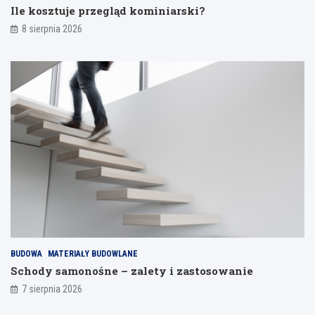
Ile kosztuje przegląd kominiarski?
a
8 sierpnia 2026
BUDOWA
MATERIAŁY BUDOWLANE
Schody samonośne – zalety i zastosowanie
7 sierpnia 2026