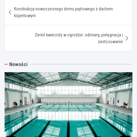
Nawigacja
Konstrukcja nowoczesnego domu piętrowego z dachem
wpisu
kopertowym
Dereń kwiecisty w ogrodzie: odmiany, pielęgnacja i
zastosowanie
Nowości