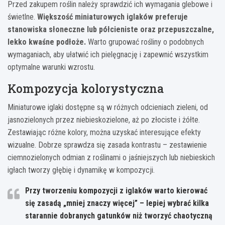
Przed zakupem roślin należy sprawdzić ich wymagania glebowe i
świetlne.
Większość miniaturowych iglaków preferuje
stanowiska słoneczne lub półcieniste oraz przepuszczalne,
lekko kwaśne podłoże.
Warto grupować rośliny o podobnych
wymaganiach, aby ułatwić ich pielęgnację i zapewnić wszystkim
optymalne warunki wzrostu.
Kompozycja kolorystyczna
Miniaturowe iglaki dostępne są w różnych odcieniach zieleni, od
jasnozielonych przez niebieskozielone, aż po złociste i żółte.
Zestawiając różne kolory, można uzyskać interesujące efekty
wizualne. Dobrze sprawdza się zasada kontrastu – zestawienie
ciemnozielonych odmian z roślinami o jaśniejszych lub niebieskich
igłach tworzy głębię i dynamikę w kompozycji.
Przy tworzeniu kompozycji z iglaków warto kierować
się zasadą „mniej znaczy więcej” – lepiej wybrać kilka
starannie dobranych gatunków niż tworzyć chaotyczną