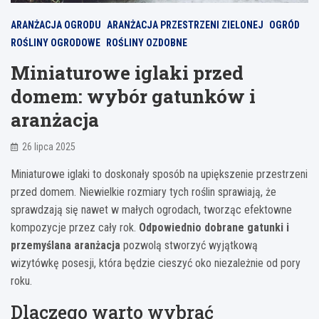
ARANŻACJA OGRODU
ARANŻACJA PRZESTRZENI ZIELONEJ
OGRÓD
ROŚLINY OGRODOWE
ROŚLINY OZDOBNE
Miniaturowe iglaki przed
domem: wybór gatunków i
aranżacja
26 lipca 2025
Miniaturowe iglaki to doskonały sposób na upiększenie przestrzeni
przed domem. Niewielkie rozmiary tych roślin sprawiają, że
sprawdzają się nawet w małych ogrodach, tworząc efektowne
kompozycje przez cały rok.
Odpowiednio dobrane gatunki i
przemyślana aranżacja
pozwolą stworzyć wyjątkową
wizytówkę posesji, która będzie cieszyć oko niezależnie od pory
roku.
Dlaczego warto wybrać