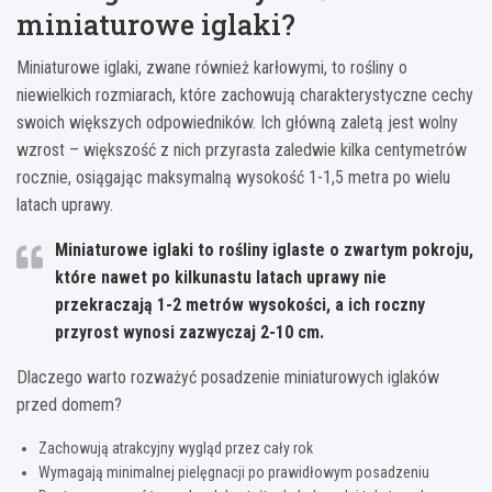
miniaturowe iglaki?
Miniaturowe iglaki, zwane również karłowymi, to rośliny o
niewielkich rozmiarach, które zachowują charakterystyczne cechy
swoich większych odpowiedników. Ich główną zaletą jest wolny
wzrost – większość z nich przyrasta zaledwie kilka centymetrów
rocznie, osiągając maksymalną wysokość 1-1,5 metra po wielu
latach uprawy.
Miniaturowe iglaki to rośliny iglaste o zwartym pokroju,
które nawet po kilkunastu latach uprawy nie
przekraczają 1-2 metrów wysokości, a ich roczny
przyrost wynosi zazwyczaj 2-10 cm.
Dlaczego warto rozważyć posadzenie miniaturowych iglaków
przed domem?
Zachowują atrakcyjny wygląd przez cały rok
Wymagają minimalnej pielęgnacji po prawidłowym posadzeniu