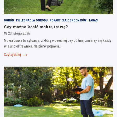
OGRÓD
PIELĘGNACJA OGRODU
PORADY DLA OGRODNIKÓW
TARAS
Czy można kosić mokrą trawę?
23 lutego 2026
Mokra trawa to sytuacja, z którą wcześniej czy później zmierzy się każdy
właściciel trawnika. Najpierw pojawia…
Czytaj dalej