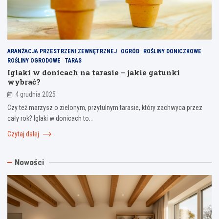
ARANŻACJA PRZESTRZENI ZEWNĘTRZNEJ
OGRÓD
ROŚLINY DONICZKOWE
ROŚLINY OGRODOWE
TARAS
Iglaki w donicach na tarasie – jakie gatunki
wybrać?
4 grudnia 2025
Czy też marzysz o zielonym, przytulnym tarasie, który zachwyca przez
cały rok? Iglaki w donicach to…
Czytaj dalej
Nowości