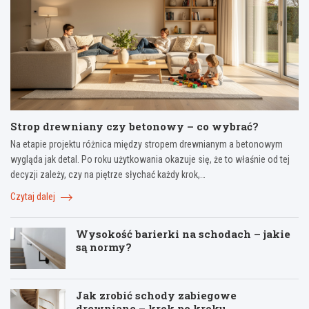
Strop drewniany czy betonowy – co wybrać?
Na etapie projektu różnica między stropem drewnianym a betonowym
wygląda jak detal. Po roku użytkowania okazuje się, że to właśnie od tej
decyzji zależy, czy na piętrze słychać każdy krok,…
Czytaj dalej
Wysokość barierki na schodach – jakie
są normy?
Jak zrobić schody zabiegowe
drewniane – krok po kroku