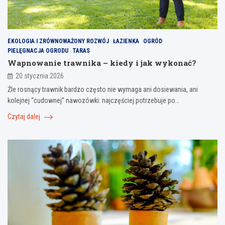
EKOLOGIA I ZRÓWNOWAŻONY ROZWÓJ
ŁAZIENKA
OGRÓD
PIELĘGNACJA OGRODU
TARAS
Wapnowanie trawnika – kiedy i jak wykonać?
20 stycznia 2026
Źle rosnący trawnik bardzo często nie wymaga ani dosiewania, ani
kolejnej “cudownej” nawozówki: najczęściej potrzebuje po…
Czytaj dalej