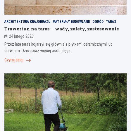
ARCHITEKTURA KRAJOBRAZU
MATERIAŁY BUDOWLANE
OGRÓD
TARAS
Trawertyn na taras – wady, zalety, zastosowanie
24 lutego 2026
Przez lata taras kojarzył się głównie z płytkami ceramicznymi lub
drewnem. Dziś coraz więcej osób sięga…
Czytaj dalej