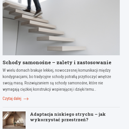
Schody samonośne – zalety i zastosowanie
W wielu domach brakuje lekkiej, nowoczesnej komunikacji między
kondygnacjami, bo tradycyjne schody potrafią przytłoczyć wnętrze
swoją masą. Rozwiązaniem są schody samonośne, które nie
wymagają ciężkiej konstrukcji wspierającej i dzięki temu…
Czytaj dalej
Adaptacja niskiego strychu – jak
wykorzystać przestrzeń?