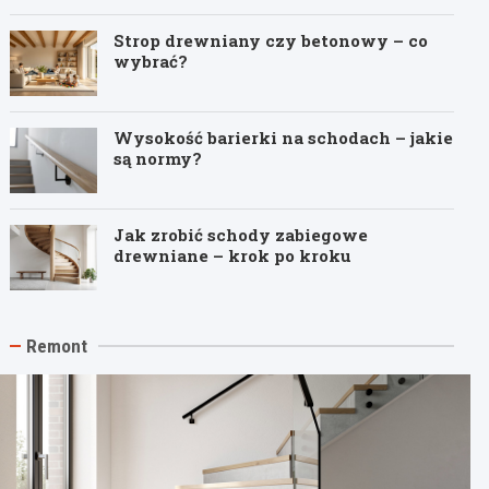
Strop drewniany czy betonowy – co
wybrać?
Wysokość barierki na schodach – jakie
są normy?
Jak zrobić schody zabiegowe
drewniane – krok po kroku
Remont