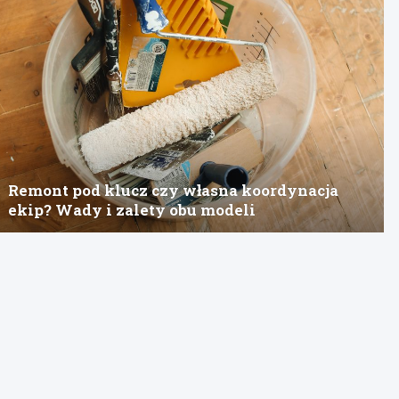
Remont pod klucz czy własna koordynacja
ekip? Wady i zalety obu modeli