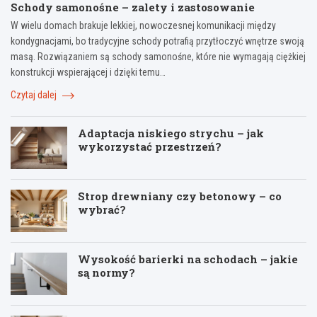
Schody samonośne – zalety i zastosowanie
W wielu domach brakuje lekkiej, nowoczesnej komunikacji między
kondygnacjami, bo tradycyjne schody potrafią przytłoczyć wnętrze swoją
masą. Rozwiązaniem są schody samonośne, które nie wymagają ciężkiej
konstrukcji wspierającej i dzięki temu…
Czytaj dalej
Adaptacja niskiego strychu – jak
wykorzystać przestrzeń?
Strop drewniany czy betonowy – co
wybrać?
Wysokość barierki na schodach – jakie
są normy?