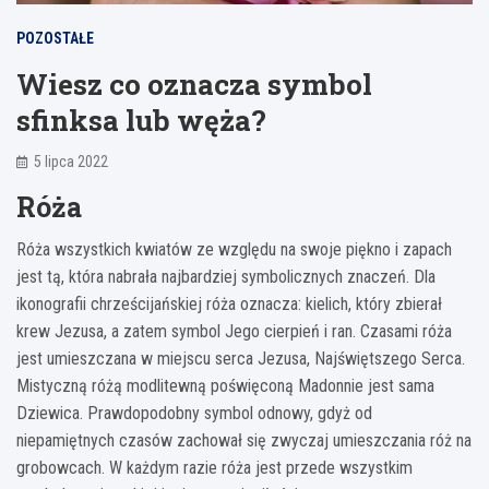
POZOSTAŁE
Wiesz co oznacza symbol
sfinksa lub węża?
5 lipca 2022
Róża
Róża wszystkich kwiatów ze względu na swoje piękno i zapach
jest tą, która nabrała najbardziej symbolicznych znaczeń. Dla
ikonografii chrześcijańskiej róża oznacza: kielich, który zbierał
krew Jezusa, a zatem symbol Jego cierpień i ran. Czasami róża
jest umieszczana w miejscu serca Jezusa, Najświętszego Serca.
Mistyczną różą modlitewną poświęconą Madonnie jest sama
Dziewica. Prawdopodobny symbol odnowy, gdyż od
niepamiętnych czasów zachował się zwyczaj umieszczania róż na
grobowcach. W każdym razie róża jest przede wszystkim