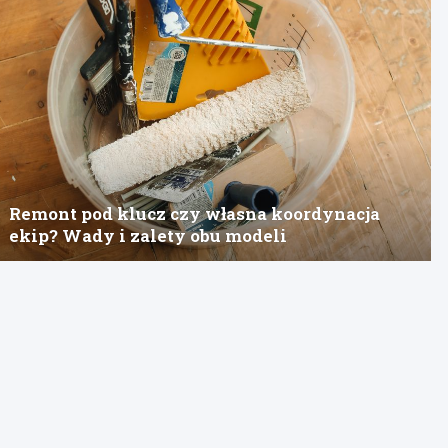
Remont pod klucz czy własna koordynacja
ekip? Wady i zalety obu modeli