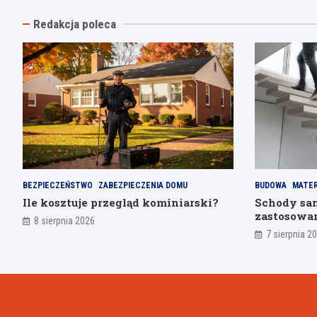
Redakcja poleca
BEZPIECZEŃSTWO
ZABEZPIECZENIA DOMU
BUDOWA
MATER
Ile kosztuje przegląd kominiarski?
Schody sam
zastosowa
8 sierpnia 2026
7 sierpnia 2