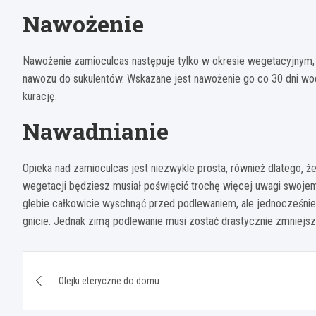
Nawożenie
Nawożenie zamioculcas następuje tylko w okresie wegetacyjnym,
nawozu do sukulentów. Wskazane jest nawożenie go co 30 dni wo
kurację.
Nawadnianie
Opieka nad zamioculcas jest niezwykle prosta, również dlatego, ż
wegetacji będziesz musiał poświęcić trochę więcej uwagi swojem
glebie całkowicie wyschnąć przed podlewaniem, ale jednocześnie
gnicie. Jednak zimą podlewanie musi zostać drastycznie zmniejsz
Nawigacja
Olejki eteryczne do domu
wpisu