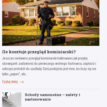
Ile kosztuje przegląd kominiarski?
Jeszcze niedawno przegląd kominiarski traktowano jak przykry
obowiązek: zadzwonić do pierwszego wolnego fachowca, zapłacić i
odłożyć protokół do szuflady. Dziś podejście jest inne, bo liczy się nie
tylko „papier”, ale…
Czytaj dalej
Schody samonośne – zalety i
zastosowanie