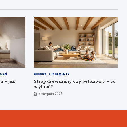
RZEŃ
BUDOWA
FUNDAMENTY
u – jak
Strop drewniany czy betonowy – co
wybrać?
6 sierpnia 2026