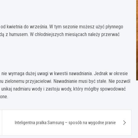
 od kwietnia do września. W tym sezonie możesz użyć płynnego
dą z humusem. W chłodniejszych miesiącach należy przerwać
e nie wymaga dużej uwagi w kwestii nawadniania. Jednak w okresie
u zielonemu przyjacielowi. Nawadnianie musi być stałe. Nie pozwól
 unikaj nadmiaru wody i zastoju wody, który mógłby spowodować
one.
Inteligentna pralka Samsung – sposób na wygodne pranie