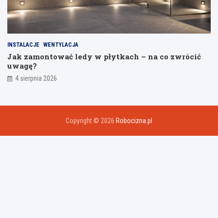
INSTALACJE
WENTYLACJA
Jak zamontować ledy w płytkach – na co zwrócić
uwagę?
4 sierpnia 2026
Copyright © 2026
Robocizna.pl