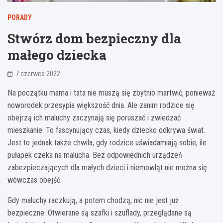
PORADY
Stwórz dom bezpieczny dla
małego dziecka
7 czerwca 2022
Na początku mama i tata nie muszą się zbytnio martwić, ponieważ
noworodek przesypia większość dnia. Ale zanim rodzice się
obejrzą ich maluchy zaczynają się poruszać i zwiedzać
mieszkanie. To fascynujący czas, kiedy dziecko odkrywa świat.
Jest to jednak także chwila, gdy rodzice uświadamiają sobie, ile
pułapek czeka na malucha. Bez odpowiednich urządzeń
zabezpieczających dla małych dzieci i niemowląt nie można się
wówczas obejść.
Gdy maluchy raczkują, a potem chodzą, nic nie jest już
bezpieczne. Otwierane są szafki i szuflady, przeglądane są