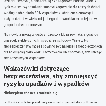
łazienki i schowki, a gniazdka są szczegółowo badane. Wiele z
tych miejsc i wyposażenia stanowi zagrożenie dla naszych dzieci.
Według badań około 80% wypadków z udziałem niemowląt i
małych dzieci w wieku od jednego do dwóch lat ma miejsce w
gospodarstwie domowym.
Niemowlęta mogą wypaść z łóżeczka lub przewijaka, sięgać do
gniazdek elektrycznych i spadać ze schodów. Wiele z tych
niebezpieczeństw może i powinno być najlepiej zabezpieczonych
przed osiągnięciem wieku raczkowania lub chodzenia, aby uniknąć
nieszczęśliwych wypadków.
Wskazówki dotyczące
bezpieczeństwa, aby zmniejszyć
ryzyko upadków i wypadków
Niebezpieczeństwo zranienia się
Usuń kable, luźne przedmioty i inne niebezpieczeństwa potknięcia