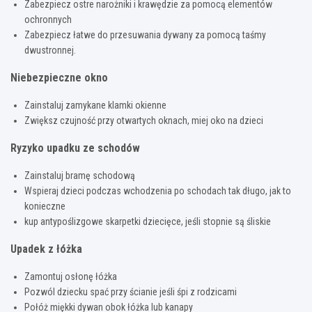
Zabezpiecz ostre narożniki i krawędzie za pomocą elementów
ochronnych
Zabezpiecz łatwe do przesuwania dywany za pomocą taśmy
dwustronnej.
Niebezpieczne okno
Zainstaluj zamykane klamki okienne
Zwiększ czujność przy otwartych oknach, miej oko na dzieci
Ryzyko upadku ze schodów
Zainstaluj bramę schodową
Wspieraj dzieci podczas wchodzenia po schodach tak długo, jak to
konieczne
kup antypoślizgowe skarpetki dziecięce, jeśli stopnie są śliskie
Upadek z łóżka
Zamontuj osłonę łóżka
Pozwól dziecku spać przy ścianie jeśli śpi z rodzicami
Połóż miękki dywan obok łóżka lub kanapy