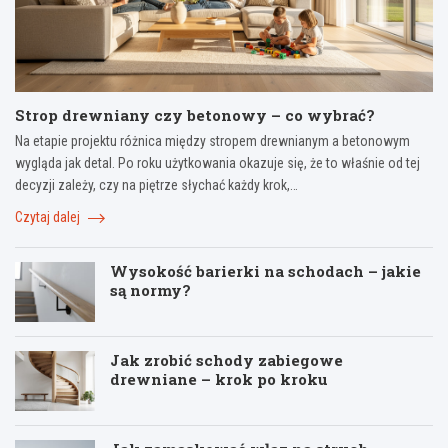
Strop drewniany czy betonowy – co wybrać?
Na etapie projektu różnica między stropem drewnianym a betonowym
wygląda jak detal. Po roku użytkowania okazuje się, że to właśnie od tej
decyzji zależy, czy na piętrze słychać każdy krok,…
Czytaj dalej
Wysokość barierki na schodach – jakie
są normy?
Jak zrobić schody zabiegowe
drewniane – krok po kroku