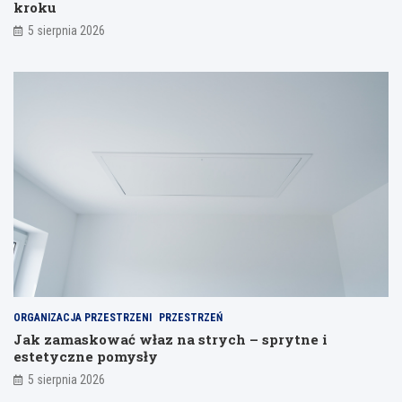
kroku
i
a
5 sierpnia 2026
ORGANIZACJA PRZESTRZENI
PRZESTRZEŃ
Jak zamaskować właz na strych – sprytne i
estetyczne pomysły
5 sierpnia 2026