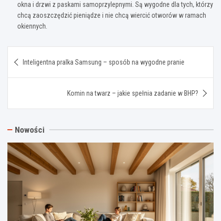
okna i drzwi z paskami samoprzylepnymi. Są wygodne dla tych, którzy
chcą zaoszczędzić pieniądze i nie chcą wiercić otworów w ramach
okiennych.
Nawigacja
Inteligentna pralka Samsung – sposób na wygodne pranie
wpisu
Komin na twarz – jakie spełnia zadanie w BHP?
Nowości