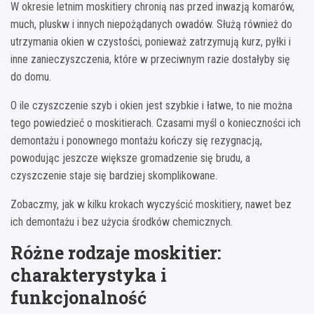
W okresie letnim moskitiery chronią nas przed inwazją komarów,
much, pluskw i innych niepożądanych owadów. Służą również do
utrzymania okien w czystości, ponieważ zatrzymują kurz, pyłki i
inne zanieczyszczenia, które w przeciwnym razie dostałyby się
do domu.
O ile czyszczenie szyb i okien jest szybkie i łatwe, to nie można
tego powiedzieć o moskitierach. Czasami myśl o konieczności ich
demontażu i ponownego montażu kończy się rezygnacją,
powodując jeszcze większe gromadzenie się brudu, a
czyszczenie staje się bardziej skomplikowane.
Zobaczmy, jak w kilku krokach wyczyścić moskitiery, nawet bez
ich demontażu i bez użycia środków chemicznych.
Różne rodzaje moskitier:
charakterystyka i
funkcjonalność