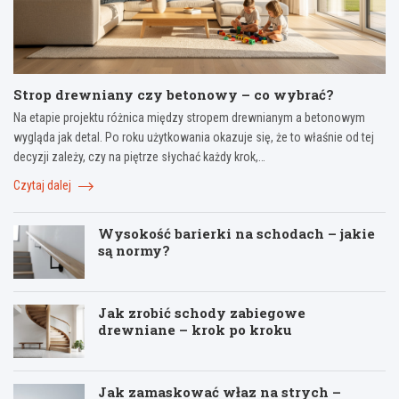
Strop drewniany czy betonowy – co wybrać?
Na etapie projektu różnica między stropem drewnianym a betonowym
wygląda jak detal. Po roku użytkowania okazuje się, że to właśnie od tej
decyzji zależy, czy na piętrze słychać każdy krok,…
Czytaj dalej
Wysokość barierki na schodach – jakie
są normy?
Jak zrobić schody zabiegowe
drewniane – krok po kroku
Jak zamaskować właz na strych –