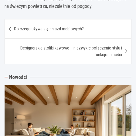
na świeżym powietrzu, niezależnie od pogody.
Nawigacja
Do czego używa się gniazd meblowych?
wpisu
Designerskie stoliki kawowe – niezwykłe połączenie stylu i
funkcjonalności
Nowości