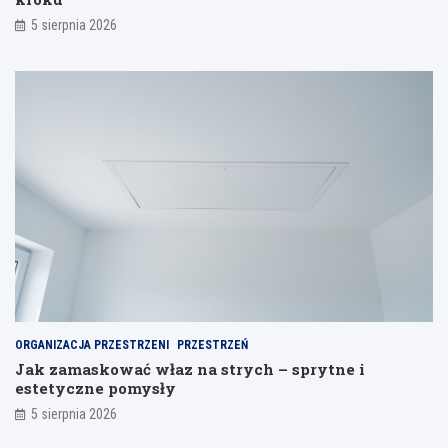
i
a
5 sierpnia 2026
ORGANIZACJA PRZESTRZENI
PRZESTRZEŃ
Jak zamaskować właz na strych – sprytne i
estetyczne pomysły
5 sierpnia 2026