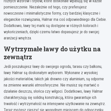
różnych wzorów i stylów, które doskonale wpasują się w każde
pomieszczenie. Niezależnie od tego, czy preferujesz
nowoczesne i minimalistyczne formy, czy bardziej klasyczne i
eleganckie rozwiązania, Halmar ma coś odpowiedniego dla Ciebie.
Dodatkowo, ławy tej marki są dostępne w różnych kolorach i
wykończeniach, dzięki czemu łatwo dopasujesz je do swojej
aranżacji wnętrza.
Wytrzymałe ławy do użytku na
zewnątrz
Jeśli poszukujesz ławy do swojego ogrodu, tarasu czy balkonu,
ławy Halmar są doskonałym wyborem. Wykonane z wysokiej
jakości materiałów, takich jak drewno czy aluminium, są odporne
na zmienne warunki atmosferyczne. Nie musisz się martwić o
działanie deszczu, słońca czy wilgoci. Dodatkowo, ławy Halmar
charakteryzują się solidną konstrukcją, która gwarantuje ich
trwałość i wytrzymałość na intensywne użytkowanie na zewnątrz.
Teraz możesz cieszyć się wygodnym miejscem do odpoczynku